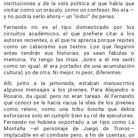
instituciones y de la vida política al que había que
visitar como un oráculo, como un confesor. No era —
y no podría serlo ahora— un “oidor” de penas.
Fernando no es el tipo domesticado por los
circuitos académicos, el que prefiere citar a los
autores recientes, o el que te aprecia porque repites
como un catecismo sus textos. Los que llegaron
antes tendrán sus historias, ya sean fábulas o
memoria. Yo tengo las mías. Junto a él me sentí
como un igual: él era portador de una acumulación
cultural; yo de otra. Ni mejor, ni peor; diferentes.
Allí, junto a la jamonada, estaban manuscritos
algunos mensajes a los jóvenes. Para Alejandro o
Rosario, da igual; pero no eran tareas. Al Fernando
que conocí se le hacía vacua la idea de los jóvenes
como relevo, como una tribu bisoña que debía
esforzarse solo en cumplir bien su rol de ejecutores.
Fernando no hubiera soportado a un tipo como La
Montaña —el personaje de
Juego de Tronos
—
implacable en el combate pero, a fin de cuentas, un