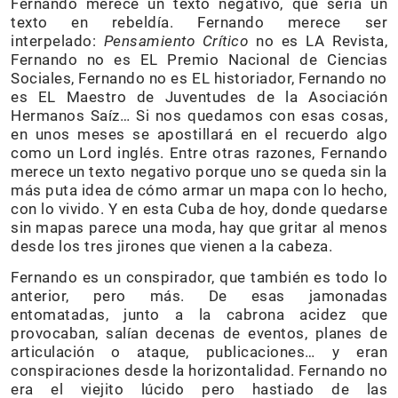
Fernando merece un texto negativo, que sería un
texto en rebeldía. Fernando merece ser
interpelado:
Pensamiento Crítico
no es LA Revista,
Fernando no es EL Premio Nacional de Ciencias
Sociales, Fernando no es EL historiador, Fernando no
es EL Maestro de Juventudes de la Asociación
Hermanos Saíz… Si nos quedamos con esas cosas,
en unos meses se apostillará en el recuerdo algo
como un Lord inglés. Entre otras razones, Fernando
merece un texto negativo porque uno se queda sin la
más puta idea de cómo armar un mapa con lo hecho,
con lo vivido. Y en esta Cuba de hoy, donde quedarse
sin mapas parece una moda, hay que gritar al menos
desde los tres jirones que vienen a la cabeza.
Fernando es un conspirador, que también es todo lo
anterior, pero más. De esas jamonadas
entomatadas, junto a la cabrona acidez que
provocaban, salían decenas de eventos, planes de
articulación o ataque, publicaciones… y eran
conspiraciones desde la horizontalidad. Fernando no
era el viejito lúcido pero hastiado de las