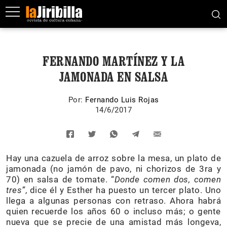
FERNANDO MARTÍNEZ Y LA
JAMONADA EN SALSA
Por:
Fernando Luis Rojas
14/6/2017
Hay una cazuela de arroz sobre la mesa, un plato de
jamonada (no jamón de pavo, ni chorizos de 3ra y
70) en salsa de tomate. “
Donde comen dos, comen
tres”
, dice él y Esther ha puesto un tercer plato. Uno
llega a algunas personas con retraso. Ahora habrá
quien recuerde los años 60 o incluso más; o gente
nueva que se precie de una amistad más longeva,