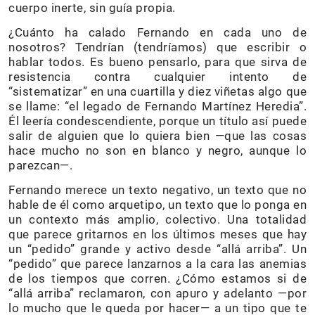
cuerpo inerte, sin guía propia.
¿Cuánto ha calado Fernando en cada uno de
nosotros? Tendrían (tendríamos) que escribir o
hablar todos. Es bueno pensarlo, para que sirva de
resistencia contra cualquier intento de
“sistematizar” en una cuartilla y diez viñetas algo que
se llame: “el legado de Fernando Martínez Heredia”.
Él leería condescendiente, porque un título así puede
salir de alguien que lo quiera bien —que las cosas
hace mucho no son en blanco y negro, aunque lo
parezcan—.
Fernando merece un texto negativo, un texto que no
hable de él como arquetipo, un texto que lo ponga en
un contexto más amplio, colectivo. Una totalidad
que parece gritarnos en los últimos meses que hay
un “pedido” grande y activo desde “allá arriba”. Un
“pedido” que parece lanzarnos a la cara las anemias
de los tiempos que corren. ¿Cómo estamos si de
“allá arriba” reclamaron, con apuro y adelanto —por
lo mucho que le queda por hacer— a un tipo que te