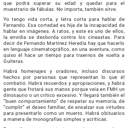
que podrá superar su edad y quedar para el
muestrario de fábulas. No importa, también sirve.
Yo tengo vida corta, y letra corta para hablar de
Fernando. Esa cortedad es hija de la incapacidad de
hablar en imágenes. A ratos, y este es uno de ellos,
la envidia se desborda contra los cineastas. Para
decir de Fernando Martínez Heredia hay que hacerlo
en lenguaje cinematográfico, en una aventura, como
quiso él hace un tiempo para traernos de vuelta a
Guiteras.
Habrá homenajes y oradores, incluso discursos
hechos por personas que representan lo que él
combatió. Habrá recuerdos y apropiaciones, y habrá
gente que frotará sus manos porque veía en FMH un
dinosaurio o un crítico excesivo. Y llegará también el
“buen comportamiento” de respetar su memoria, de
“cumplir” el deseo familiar, de ensalzar sus virtudes
para presentarlo como un muerto. Habrá obituarios
a manera de monografías simples y acríticas.