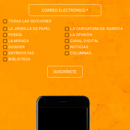
TODAS LAS SECCIONES
LA JIRIBILLA DE PAPEL
LA CARICATURA DE GUARDIA
POESÍA
LA OPINIÓN
LA MIRADA
CANAL DIGITAL
DOSSIER
NOTICIAS
ENTREVISTAS
COLUMNAS
BIBLIOTECA
SUSCRÍBETE