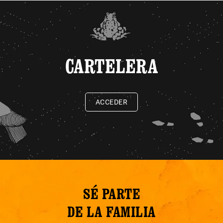
CARTELERA
ACCEDER
SÉ PARTE
DE LA FAMILIA