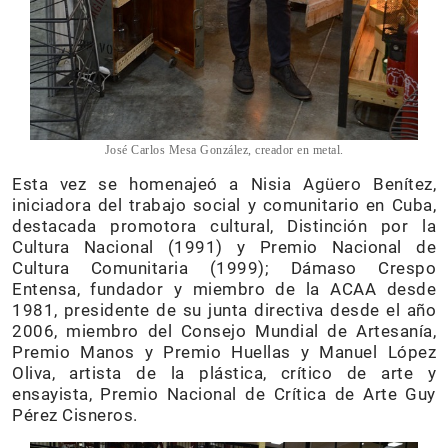
José Carlos Mesa González, creador en metal.
Esta vez se homenajeó a Nisia Agüero Benítez,
iniciadora del trabajo social y comunitario en Cuba,
destacada promotora cultural, Distinción por la
Cultura Nacional (1991) y Premio Nacional de
Cultura Comunitaria (1999); Dámaso Crespo
Entensa, fundador y miembro de la ACAA desde
1981, presidente de su junta directiva desde el año
2006, miembro del Consejo Mundial de Artesanía,
Premio Manos y Premio Huellas y Manuel López
Oliva, artista de la plástica, crítico de arte y
ensayista, Premio Nacional de Crítica de Arte Guy
Pérez Cisneros.