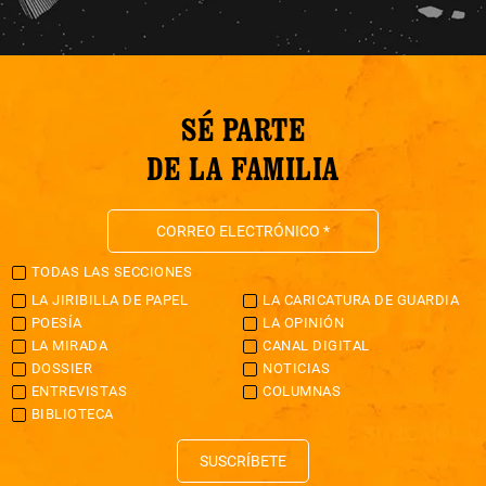
SÉ PARTE
DE LA FAMILIA
TODAS LAS SECCIONES
LA JIRIBILLA DE PAPEL
LA CARICATURA DE GUARDIA
POESÍA
LA OPINIÓN
LA MIRADA
CANAL DIGITAL
DOSSIER
NOTICIAS
ENTREVISTAS
COLUMNAS
BIBLIOTECA
SUSCRÍBETE