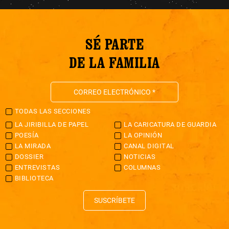
SÉ PARTE
DE LA FAMILIA
TODAS LAS SECCIONES
LA JIRIBILLA DE PAPEL
LA CARICATURA DE GUARDIA
POESÍA
LA OPINIÓN
LA MIRADA
CANAL DIGITAL
DOSSIER
NOTICIAS
ENTREVISTAS
COLUMNAS
BIBLIOTECA
SUSCRÍBETE