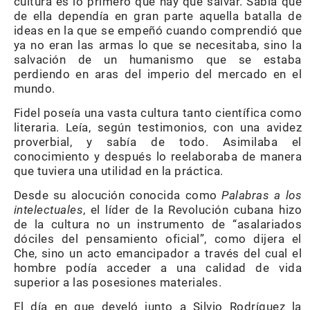
cultura es lo primero que hay que salvar. Sabía que
de ella dependía en gran parte aquella batalla de
ideas en la que se empeñó cuando comprendió que
ya no eran las armas lo que se necesitaba, sino la
salvación de un humanismo que se estaba
perdiendo en aras del imperio del mercado en el
mundo.
Fidel poseía una vasta cultura tanto científica como
literaria. Leía, según testimonios, con una avidez
proverbial, y sabía de todo. Asimilaba el
conocimiento y después lo reelaboraba de manera
que tuviera una utilidad en la práctica.
Desde su alocución conocida como
Palabras a los
intelectuales
, el líder de la Revolución cubana hizo
de la cultura no un instrumento de “asalariados
dóciles del pensamiento oficial”, como dijera el
Che, sino un acto emancipador a través del cual el
hombre podía acceder a una calidad de vida
superior a las posesiones materiales.
El día en que develó junto a Silvio Rodríguez la