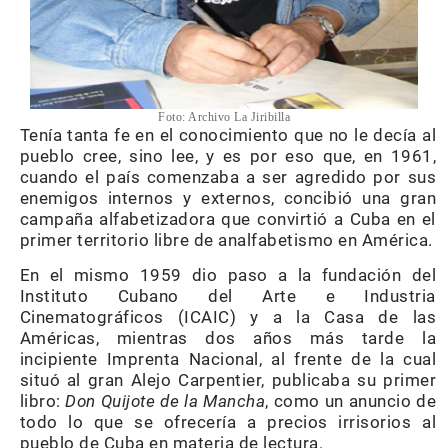
Foto: Archivo La Jiribilla
Tenía tanta fe en el conocimiento que no le decía al
pueblo cree, sino lee, y es por eso que, en 1961,
cuando el país comenzaba a ser agredido por sus
enemigos internos y externos, concibió una gran
campaña alfabetizadora que convirtió a Cuba en el
primer territorio libre de analfabetismo en América.
En el mismo 1959 dio paso a la fundación del
Instituto Cubano del Arte e Industria
Cinematográficos (ICAIC) y a la Casa de las
Américas, mientras dos años más tarde la
incipiente Imprenta Nacional, al frente de la cual
situó al gran Alejo Carpentier, publicaba su primer
libro:
Don Quijote de la Mancha
, como un anuncio de
todo lo que se ofrecería a precios irrisorios al
pueblo de Cuba en materia de lectura.