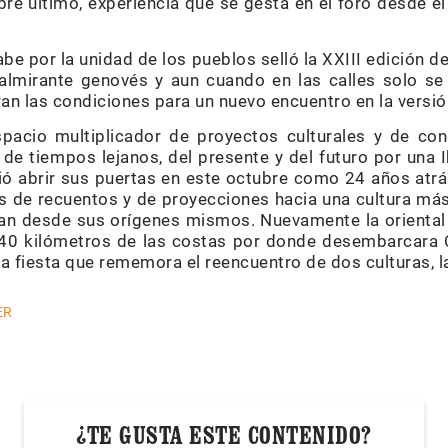
re último, experiencia que se gesta en el foro desde el
be por la unidad de los pueblos selló la XXIII edición de
 almirante genovés y aun cuando en las calles solo se
ran las condiciones para un nuevo encuentro en la versi
spacio multiplicador de proyectos culturales y de co
 de tiempos lejanos, del presente y del futuro por una
ió abrir sus puertas en este octubre como 24 años atrá
s de recuentos y de proyecciones hacia una cultura más
tan desde sus orígenes mismos. Nuevamente la oriental
 40 kilómetros de las costas por donde desembarcara 
una fiesta que rememora el reencuentro de dos culturas, l
ER
¿TE GUSTA ESTE CONTENIDO?