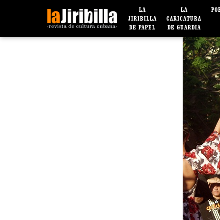
LA
LA
PO
JIRIBILLA
CARICATURA
DE PAPEL
DE GUARDIA