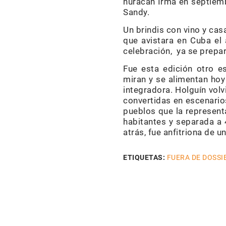
huracán Irma en septiemb
Sandy.
Un brindis con vino y casa
que avistara en Cuba el
celebración, ya se prepa
Fue esta edición otro e
miran y se alimentan hoy
integradora. Holguín volv
convertidas en escenario
pueblos que la represen
habitantes y separada a
atrás, fue anfitriona de 
ETIQUETAS:
FUERA DE DOSSI