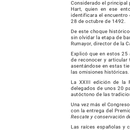
Considerado el principal 
Hart, quien en ese ento
identificara el encuentro
28 de octubre de 1492.
De este choque histórico-
sin olvidar la etapa de b
Rumayor, director de la C
Explicó que en estos 25 
de reconocer y articular
asentándose en estas tie
las omisiones históricas.
La XXIII edición de la
delegados de unos 20 paí
autóctono de las tradicio
Una vez más el Congreso 
con la entrega del Premi
Rescate y conservación d
Las raíces españolas y c