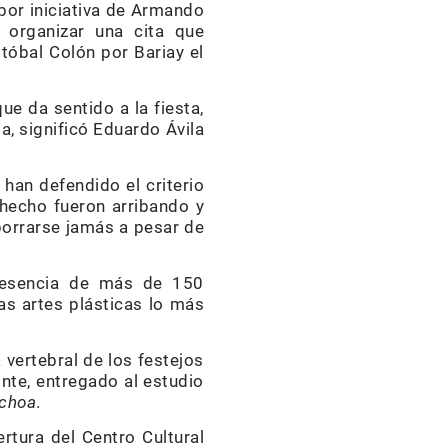
 por iniciativa de Armando
s organizar una cita que
stóbal Colón por Bariay el
ue da sentido a la fiesta,
a, significó Eduardo Ávila
han defendido el criterio
 hecho fueron arribando y
borrarse jamás a pesar de
presencia de más de 150
as artes plásticas lo más
vertebral de los festejos
nte, entregado al estudio
Ochoa
.
rtura del Centro Cultural