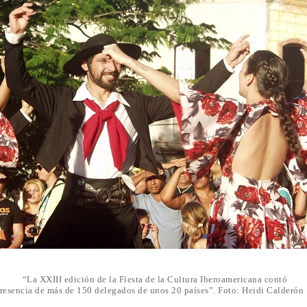
“La XXIII edición de la Fiesta de la Cultura Iberoamericana contó
presencia de más de 150 delegados de unos 20 países”. Foto: Heidi Calderón