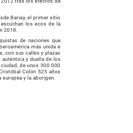
 2012 tras los efectos de
sde Bariay, el primer sitio
 escuchan los ecos de la
ón 2018.
nquistas de naciones que
 Iberoamérica más unida e
s, con sus calles y plazas
 auténtica y dueña de los
 ciudad, de unos 300 000
Cristóbal Colón 525 años
a europea y la aborigen.