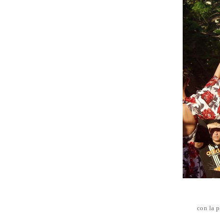
con la 