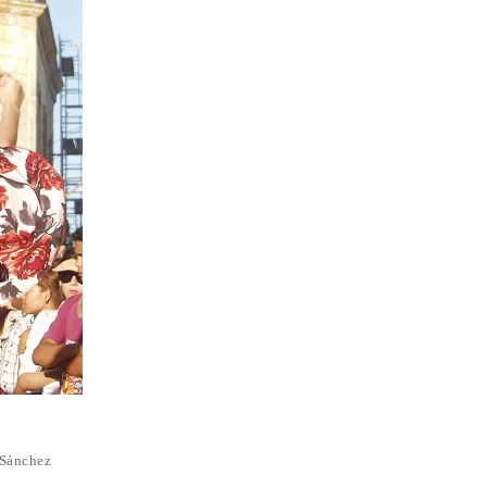
 Sánchez