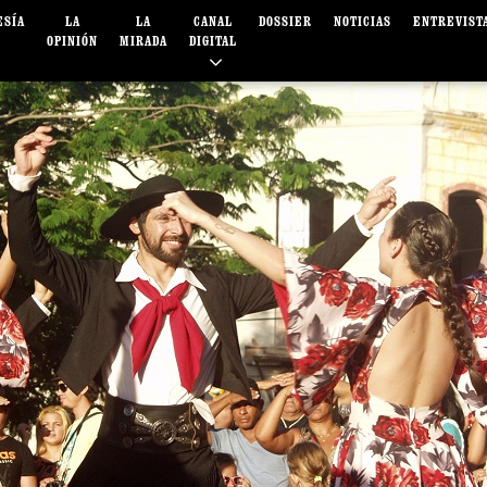
ESÍA
LA
LA
CANAL
DOSSIER
NOTICIAS
ENTREVIST
OPINIÓN
MIRADA
DIGITAL