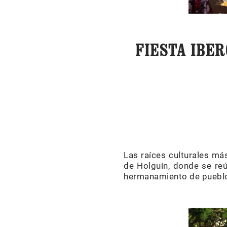
FIESTA IBER
Las raíces culturales má
de Holguín, donde se reú
hermanamiento de pueblos 