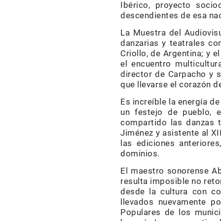
Ibérico, proyecto soci
descendientes de esa nac
La Muestra del Audiovisu
danzarias y teatrales co
Criollo, de Argentina; y
el encuentro multicultu
director de Carpacho y s
que llevarse el corazón d
Es increíble la energía de
un festejo de pueblo, 
compartido las danzas t
Jiménez y asistente al X
las ediciones anterior
dominios.
El maestro sonorense Ab
resulta imposible no reto
desde la cultura con co
llevados nuevamente por
Populares de los munici