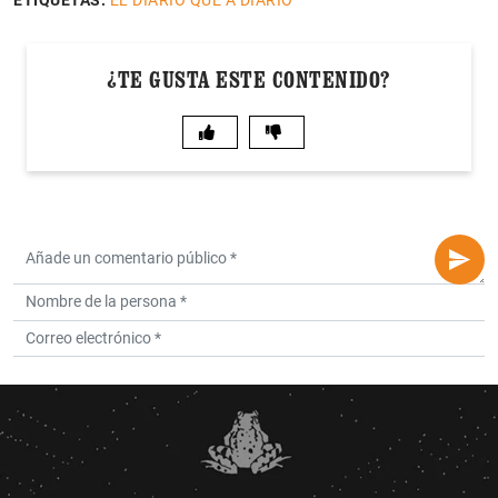
ETIQUETAS:
EL DIARIO QUE A DIARIO
¿TE GUSTA ESTE CONTENIDO?