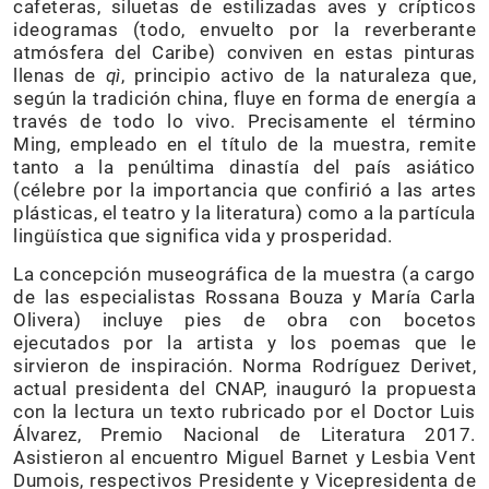
cafeteras, siluetas de estilizadas aves y crípticos
ideogramas (todo, envuelto por la reverberante
atmósfera del Caribe) conviven en estas pinturas
llenas de
qì
, principio activo de la naturaleza que,
según la tradición china, fluye en forma de energía a
través de todo lo vivo. Precisamente el término
Ming, empleado en el título de la muestra, remite
tanto a la penúltima dinastía del país asiático
(célebre por la importancia que confirió a las artes
plásticas, el teatro y la literatura) como a la partícula
lingüística que significa vida y prosperidad.
La concepción museográfica de la muestra (a cargo
de las especialistas Rossana Bouza y María Carla
Olivera) incluye pies de obra con bocetos
ejecutados por la artista y los poemas que le
sirvieron de inspiración. Norma Rodríguez Derivet,
actual presidenta del CNAP, inauguró la propuesta
con la lectura un texto rubricado por el Doctor Luis
Álvarez, Premio Nacional de Literatura 2017.
Asistieron al encuentro Miguel Barnet y Lesbia Vent
Dumois, respectivos Presidente y Vicepresidenta de