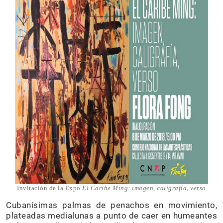
Invitación de la Expo
El Caribe Ming: imagen, caligrafía, verso
Cubanísimas palmas de penachos en movimiento,
plateadas medialunas a punto de caer en humeantes