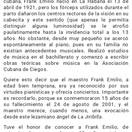
cubana, Frank Emilio nació en La Habana el 13 de
abril de 1921, pero los fórceps utilizados durante el
parto dañaron los centros rectores de la visión en su
cabecita y este sentido (que apenas le permitía
distinguir alguna luminosidad) se le atrofió
paulatinamente hasta la invidencia total a los 13
años. No obstante, desde muy pequeño se acercó
espontáneamente al piano, pues en su familia no
existían antecedentes musicales. Realizó estudios
de música en el bachillerato y comenzó a escribir
obras teóricas sobre música en la Asociación
Cubana de Ciegos.
Quiere esto decir que el maestro Frank Emilio, a
edad bien temprana, era ya reconocido por sus
virtudes pianísticas y ofrecía conciertos. Importante
es recordarlo, porque se conmemoraron 15 años de
su fallecimiento el 24 de agosto de 2001, y el
maestro merece, cuando menos, una evocación
desde este lezamiano ángel de
La Jiribilla
.
Tuve el honor de conocer a Frank Emilio, de