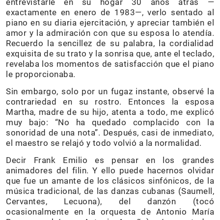
entrevistarle en su hogar 30 años atrás —
exactamente en enero de 1983—, verlo sentado al
piano en su diaria ejercitación, y apreciar también el
amor y la admiración con que su esposa lo atendía.
Recuerdo la sencillez de su palabra, la cordialidad
exquisita de su trato y la sonrisa que, ante el teclado,
revelaba los momentos de satisfacción que el piano
le proporcionaba.
Sin embargo, solo por un fugaz instante, observé la
contrariedad en su rostro. Entonces la esposa
Martha, madre de su hijo, atenta a todo, me explicó
muy bajo: “No ha quedado complacido con la
sonoridad de una nota”. Después, casi de inmediato,
el maestro se relajó y todo volvió a la normalidad.
Decir Frank Emilio es pensar en los grandes
animadores del filin. Y ello puede hacernos olvidar
que fue un amante de los clásicos sinfónicos, de la
música tradicional, de las danzas cubanas (Saumell,
Cervantes, Lecuona), del danzón (tocó
ocasionalmente en la orquesta de Antonio María