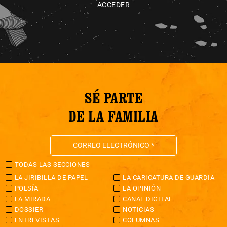
ACCEDER
SÉ PARTE
DE LA FAMILIA
TODAS LAS SECCIONES
LA JIRIBILLA DE PAPEL
LA CARICATURA DE GUARDIA
POESÍA
LA OPINIÓN
LA MIRADA
CANAL DIGITAL
DOSSIER
NOTICIAS
ENTREVISTAS
COLUMNAS