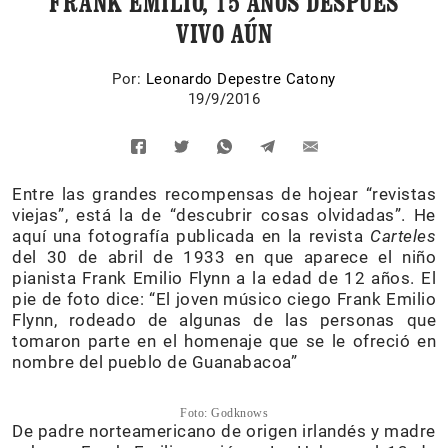
FRANK EMILIO, 15 AÑOS DESPUÉS
VIVO AÚN
Por:
Leonardo Depestre Catony
19/9/2016
Entre las grandes recompensas de hojear “revistas
viejas”, está la de “descubrir cosas olvidadas”. He
aquí una fotografía publicada en la revista
Carteles
del 30 de abril de 1933 en que aparece el niño
pianista Frank Emilio Flynn a la edad de 12 años. El
pie de foto dice: “El joven músico ciego Frank Emilio
Flynn, rodeado de algunas de las personas que
tomaron parte en el homenaje que se le ofreció en
nombre del pueblo de Guanabacoa”
Foto: Godknows
De padre norteamericano de origen irlandés y madre