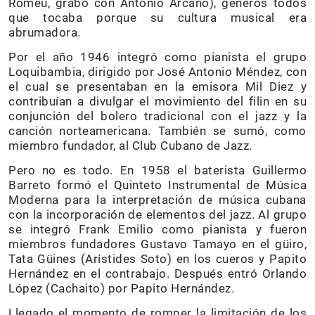
Romeu, grabó con Antonio Arcaño), géneros todos
que tocaba porque su cultura musical era
abrumadora.
Por el año 1946 integró como pianista el grupo
Loquibambia, dirigido por José Antonio Méndez, con
el cual se presentaban en la emisora Mil Diez y
contribuían a divulgar el movimiento del filin en su
conjunción del bolero tradicional con el jazz y la
canción norteamericana. También se sumó, como
miembro fundador, al Club Cubano de Jazz.
Pero no es todo. En 1958 el baterista Guillermo
Barreto formó el Quinteto Instrumental de Música
Moderna para la interpretación de música cubana
con la incorporación de elementos del jazz. Al grupo
se integró Frank Emilio como pianista y fueron
miembros fundadores Gustavo Tamayo en el güiro,
Tata Güines (Arístides Soto) en los cueros y Papito
Hernández en el contrabajo. Después entró Orlando
López (Cachaito) por Papito Hernández.
Llegado el momento de romper la limitación de los