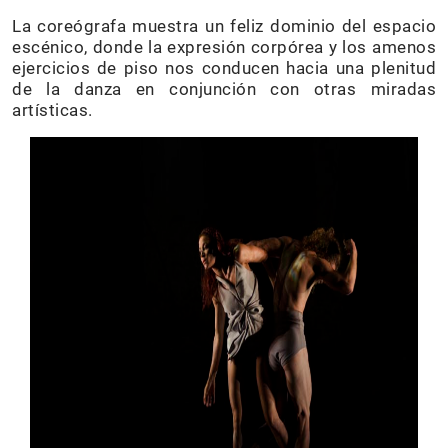
La coreógrafa muestra un feliz dominio del espacio
escénico, donde la expresión corpórea y los amenos
ejercicios de piso nos conducen hacia una plenitud
de la danza en conjunción con otras miradas
artísticas.