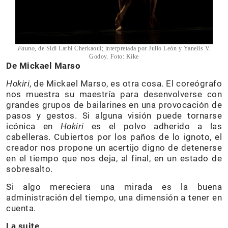
Fauno
, de Sidi Larbi Cherkaoui; interpretada por Julio León y Yanelis V.
Godoy.
Foto: Kike
De Mickael Marso
Hokiri
, de Mickael Marso, es otra cosa. El coreógrafo
nos muestra su maestría para desenvolverse con
grandes grupos de bailarines en una provocación de
pasos y gestos. Si alguna visión puede tornarse
icónica en
Hokiri
es el polvo adherido a las
cabelleras. Cubiertos por los paños de lo ignoto, el
creador nos propone un acertijo digno de detenerse
en el tiempo que nos deja, al final, en un estado de
sobresalto.
Si algo mereciera una mirada es la buena
administración del tiempo, una dimensión a tener en
cuenta.
La suite