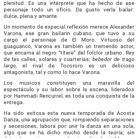
plenitud. Es una intérprete que ha hecho de ese
personaje todo un oficio. Da gusto verla bailar:
dulce, plena y amante.
Un momento de especial reflexión merece Alexander
Varona, ese gran bailarín cubano, que tuvo a su
cargo el personaje de El Moro. Virtuoso del
guaguancó, Varona es también un tremendo actor,
que encarna al negro “títere” del folclor urbano. Rey
de las calles, solares y cuarterías;
bebedor de trago
largo,
el rival de Tocororo es un delicioso
antagonista, tal y como lo hace Varona.
Los músicos constituyen una maravilla del
espectáculo y su labor sobre la escena, liderados
por Hammadi Rencurrel, es toda una conquista de la
entrega.
Ha sido exitosa esta nueva temporada de Acosta
Danza, una agrupación que, rompiendo separaciones
y secesiones, labora por unir la danza en una sola,
algo que se ha dicho mucho desde la teoría; sin