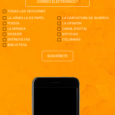
TODAS LAS SECCIONES
LA JIRIBILLA DE PAPEL
LA CARICATURA DE GUARDIA
POESÍA
LA OPINIÓN
LA MIRADA
CANAL DIGITAL
DOSSIER
NOTICIAS
ENTREVISTAS
COLUMNAS
BIBLIOTECA
SUSCRÍBETE