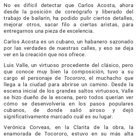
No es difícil detectar que Carlos Acosta, ahora
desde la posición de coreógrafo y liberado del
trabajo de bailarín, ha podido pulir ciertos detalles,
mejorar otros, sacar filo a ciertas aristas, para
entregarnos una pieza de excelencia.
Carlos Acosta es un cubano, un habanero sazonado
por las verdades de nuestras calles, y eso se deja
ver en la creación que nos ofrece.
Luis Valle, un virtuoso procedente del clásico, pero
que conoce muy bien la composición, tuvo a su
cargo el personaje de
Tocororo
, el muchacho que
llega a la ciudad para abrirse un camino. Desde la
escena inicial de los grandes saltos virtuosos, Valle
se hizo dueño de la escena, pero todos querían ver
cómo se desenvolvería en los pasos populares
cubanos, de donde salió airoso y dejó
significativamente marcado cuál es su lugar.
Verónica Corveas, en la Clarita de la obra, la
enamorada de Tocororo, estuvo en su más alta