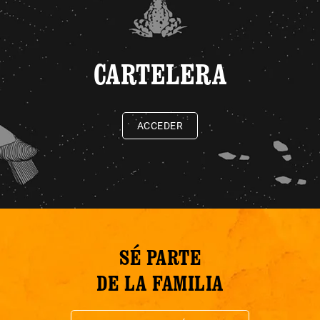
CARTELERA
ACCEDER
SÉ PARTE
DE LA FAMILIA