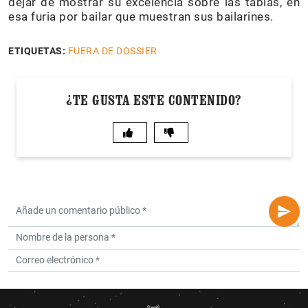
dejar de mostrar su excelencia sobre las tablas, en
esa furia por bailar que muestran sus bailarines.
ETIQUETAS:
FUERA DE DOSSIER
¿TE GUSTA ESTE CONTENIDO?