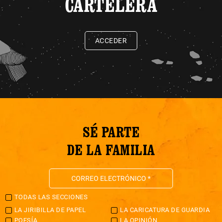
CARTELERA
ACCEDER
SÉ PARTE
DE LA FAMILIA
TODAS LAS SECCIONES
LA JIRIBILLA DE PAPEL
LA CARICATURA DE GUARDIA
POESÍA
LA OPINIÓN