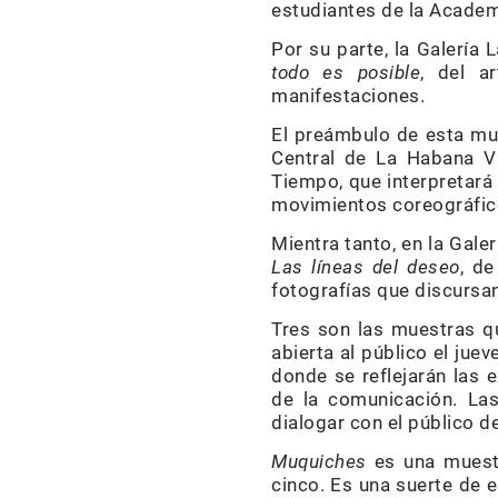
estudiantes de la Academ
Por su parte, la Galería 
todo es posible
, del a
manifestaciones.
El preámbulo de esta mue
Central de La Habana Vi
Tiempo, que interpretará
movimientos coreográfic
Mientra tanto, en la Galer
Las líneas del deseo
, de
fotografías que discursan
Tres son las muestras qu
abierta al público el jue
donde se reflejarán las 
de la comunicación. Las
dialogar con el público d
Muquiches
es una muestr
cinco. Es una suerte de 