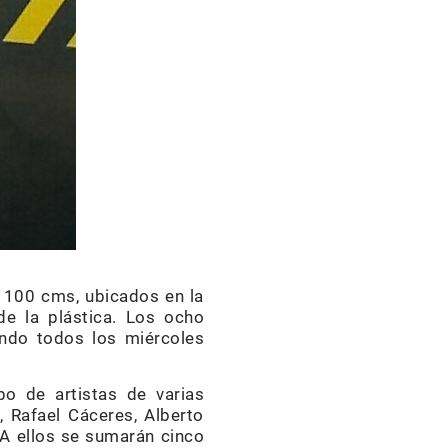
x 100 cms, ubicados en la
de la plástica. Los ocho
ando todos los miércoles
po de artistas de varias
, Rafael Cáceres, Alberto
 A ellos se sumarán cinco