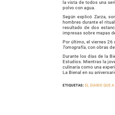
la vista de todos una se
polvo con agua.
Según explicó Zarza, s
hombres durante el ritual
resultado de dos estanc
impresas sobre mapas del
Por último, el viernes 26 
Tomografía
, con obras de
Durante los días de la Bi
Estudios. Mientras la jo
culinaria como una experi
La Bienal en su aniversari
ETIQUETAS:
EL DIARIO QUE A