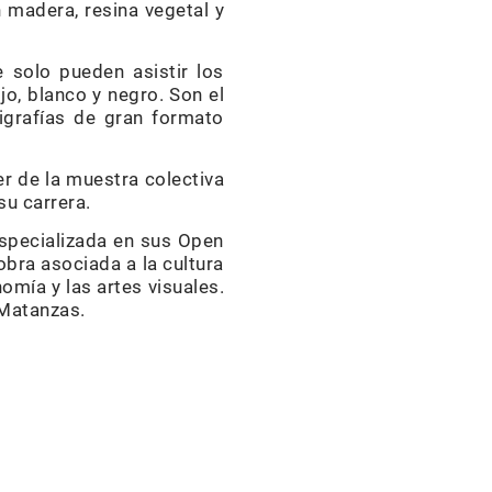
 madera, resina vegetal y
solo pueden asistir los
jo, blanco y negro. Son el
igrafías de gran formato
ler de la muestra colectiva
su carrera.
 especializada en sus Open
bra asociada a la cultura
omía y las artes visuales.
 Matanzas.