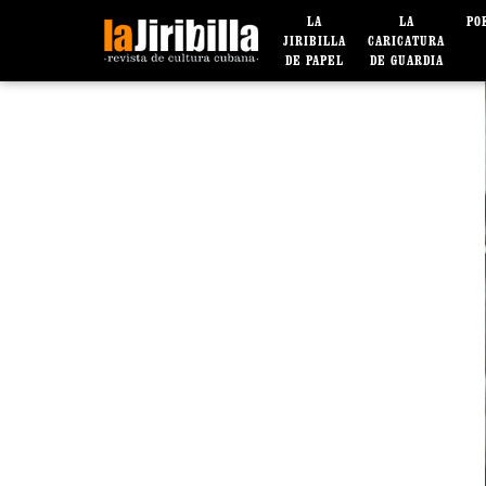
LA
LA
PO
JIRIBILLA
CARICATURA
DE PAPEL
DE GUARDIA