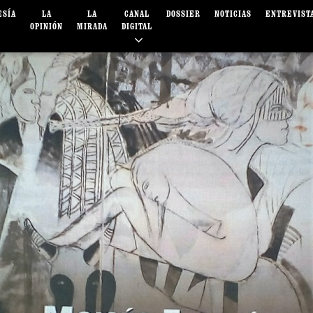
ESÍA
LA
LA
CANAL
DOSSIER
NOTICIAS
ENTREVIST
OPINIÓN
MIRADA
DIGITAL