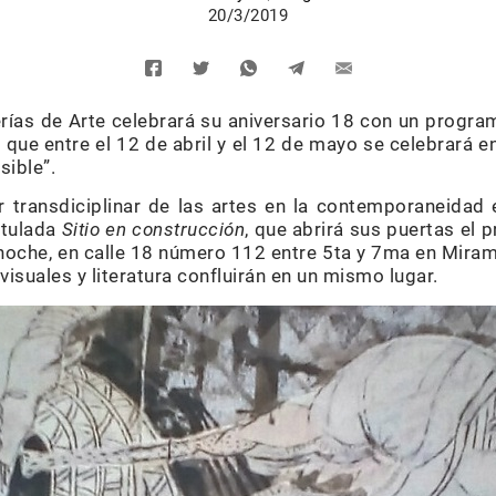
20/3/2019
ías de Arte celebrará su aniversario 18 con un progra
 que entre el 12 de abril y el 12 de mayo se celebrará en
sible”.
 transdiciplinar de las artes en la contemporaneidad 
itulada
Sitio en construcción
, que abrirá sus puertas el 
la noche, en calle 18 número 112 entre 5ta y 7ma en Mirama
isuales y literatura confluirán en un mismo lugar.