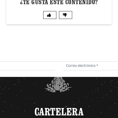
¿TE GUSTA ESTE CONTENIDO?
CARTELERA