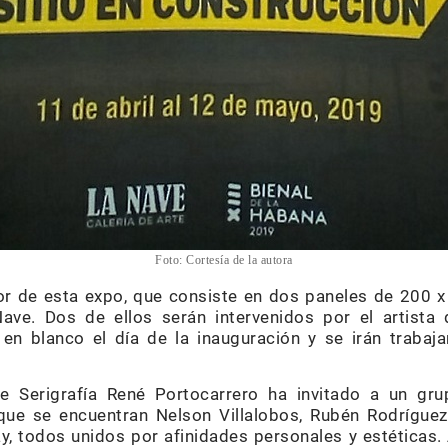
Foto: Cortesía de la autora
or de esta expo, que consiste en dos paneles de 200 
ave. Dos de ellos serán intervenidos por el artista 
en blanco el día de la inauguración y se irán trabaj
de Serigrafía René Portocarrero ha invitado a un gru
que se encuentran Nelson Villalobos, Rubén Rodríguez
y, todos unidos por afinidades personales y estéticas.