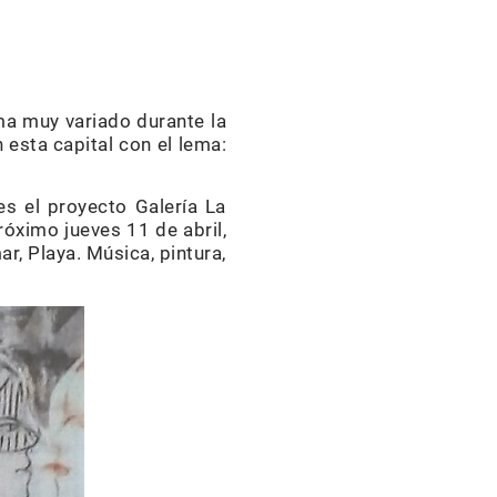
ma muy variado durante la
 esta capital con el lema:
es el proyecto Galería La
próximo jueves 11 de abril,
r, Playa. Música, pintura,