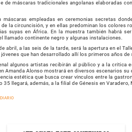
rie de máscaras tradicionales angolanas elaboradas con
on máscaras empleadas en ceremonias secretas donde 
 de la circuncisión, y en ellas predominan los colores ro
ias suyas en África. En la muestra también habrá ser
 llamado continente negro y algunas instalaciones.
de abril, a las seis de la tarde, será la apertura en el Tal
 jóvenes que han desarrollado allí los primeros años de 
enal algunos artistas recibirán al público y a la crítica
ven Amanda Alonso mostrará en diversos escenarios su o
encia estética que busca crear vínculos entre la gastron
o 35 llegará, además, a la filial de Génesis en Varadero,
 DIARIO