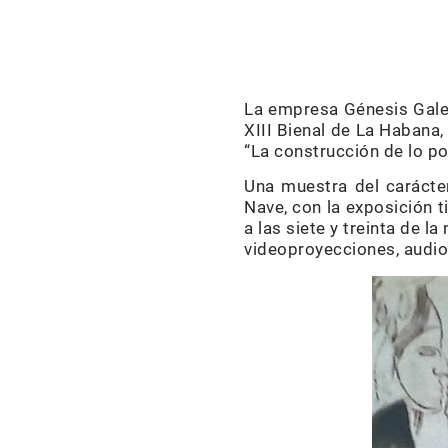
La empresa Génesis Galer
XIII Bienal de La Habana,
“La construcción de lo po
Una muestra del carácter
Nave, con la exposición t
a las siete y treinta de 
videoproyecciones, audiov