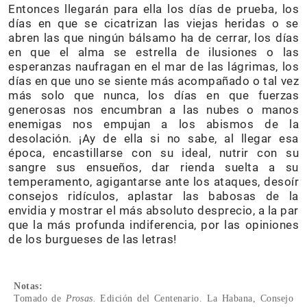
Entonces llegarán para ella los días de prueba, los
días en que se cicatrizan las viejas heridas o se
abren las que ningún bálsamo ha de cerrar, los días
en que el alma se estrella de ilusiones o las
esperanzas naufragan en el mar de las lágrimas, los
días en que uno se siente más acompañado o tal vez
más solo que nunca, los días en que fuerzas
generosas nos encumbran a las nubes o manos
enemigas nos empujan a los abismos de la
desolación. ¡Ay de ella si no sabe, al llegar esa
época, encastillarse con su ideal, nutrir con su
sangre sus ensueños, dar rienda suelta a su
temperamento, agigantarse ante los ataques, desoír
consejos ridículos, aplastar las babosas de la
envidia y mostrar el más absoluto desprecio, a la par
que la más profunda indiferencia, por las opiniones
de los burgueses de las letras!
Notas:
Tomado de
Prosas.
Edición del Centenario. La Habana, Consejo