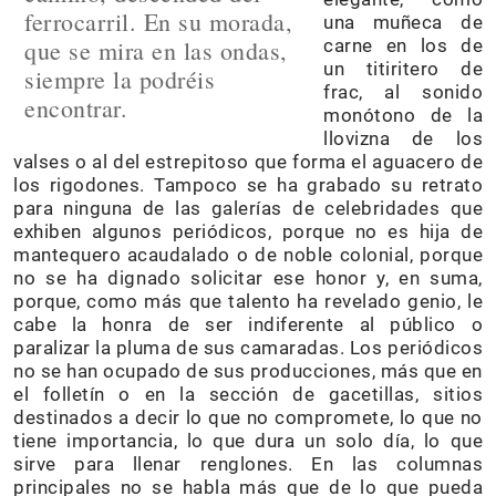
ferrocarril. En su morada,
una muñeca de
que se mira en las ondas,
carne en los de
un titiritero de
siempre la podréis
frac, al sonido
encontrar.
monótono de la
llovizna de los
valses o al del estrepitoso que forma el aguacero de
los rigodones. Tampoco se ha grabado su retrato
para ninguna de las galerías de celebridades que
exhiben algunos periódicos, porque no es hija de
mantequero acaudalado o de noble colonial, porque
no se ha dignado solicitar ese honor y, en suma,
porque, como más que talento ha revelado genio, le
cabe la honra de ser indiferente al público o
paralizar la pluma de sus camaradas. Los periódicos
no se han ocupado de sus producciones, más que en
el folletín o en la sección de gacetillas, sitios
destinados a decir lo que no compromete, lo que no
tiene importancia, lo que dura un solo día, lo que
sirve para llenar renglones. En las columnas
principales no se habla más que de lo que pueda