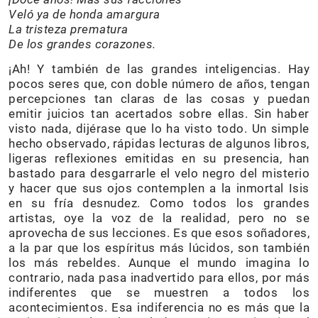
Veló ya de honda amargura
La tristeza prematura
De los grandes corazones.
¡Ah! Y también de las grandes inteligencias. Hay
pocos seres que, con doble número de años, tengan
percepciones tan claras de las cosas y puedan
emitir juicios tan acertados sobre ellas. Sin haber
visto nada, dijérase que lo ha visto todo. Un simple
hecho observado, rápidas lecturas de algunos libros,
ligeras reflexiones emitidas en su presencia, han
bastado para desgarrarle el velo negro del misterio
y hacer que sus ojos contemplen a la inmortal Isis
en su fría desnudez. Como todos los grandes
artistas, oye la voz de la realidad, pero no se
aprovecha de sus lecciones. Es que esos soñadores,
a la par que los espíritus más lúcidos, son también
los más rebeldes. Aunque el mundo imagina lo
contrario, nada pasa inadvertido para ellos, por más
indiferentes que se muestren a todos los
acontecimientos. Esa indiferencia no es más que la