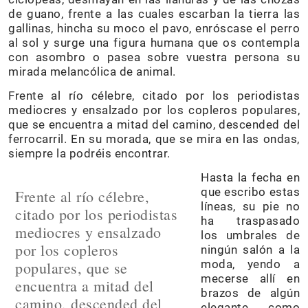
de guano, frente a las cuales escarban la tierra las
gallinas, hincha su moco el pavo, enróscase el perro
al sol y surge una figura humana que os contempla
con asombro o pasea sobre vuestra persona su
mirada melancólica de animal.
Frente al río célebre, citado por los periodistas
mediocres y ensalzado por los copleros populares,
que se encuentra a mitad del camino, descended del
ferrocarril. En su morada, que se mira en las ondas,
siempre la podréis encontrar.
Hasta la fecha en
que escribo estas
Frente al río célebre,
líneas, su pie no
citado por los periodistas
ha traspasado
mediocres y ensalzado
los umbrales de
por los copleros
ningún salón a la
moda, yendo a
populares, que se
mecerse allí en
encuentra a mitad del
brazos de algún
camino, descended del
elegante, como