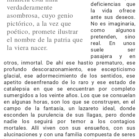
deficiencias que
verdaderamente
la vida ofrece
asombrosa, cuyo genio
ante sus deseos.
pictórico, a la vez que
No es imaginaria,
poético, promete ilustrar
como algunos
pretenden, sino
el nombre de la patria que
real. En unos
la viera nacer.
suele ser
pasajera y en
otros, inmortal. De ahí ese hastío prematuro, ese
profundo descorazonamiento, ese escepticismo
glacial, ese adormecimiento de los sentidos, ese
apetito desenfrenado de lo raro y ese estado de
catalepsia en que se encuentran por completo
sumergidos a los veinte años. Los que se consuelan
en algunas horas, son los que se construyen, en el
campo de la fantasía, un lazareto ideal, donde
esconden la purulencia de sus llagas, pero donde
nadie los seguirá por temor a los contagios
mortales. Allí viven con sus ensueños, con sus
alucinaciones y con una familia compuesta de seres