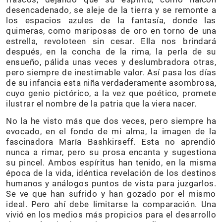
desencadenado, se aleje de la tierra y se remonte a
los espacios azules de la fantasía, donde las
quimeras, como mariposas de oro en torno de una
estrella, revoloteen sin cesar. Ella nos brindará
después, en la concha de la rima, la perla de su
ensueño, pálida unas veces y deslumbradora otras,
pero siempre de inestimable valor. Así pasa los días
de su infancia esta niña verdaderamente asombrosa,
cuyo genio pictórico, a la vez que poético, promete
ilustrar el nombre de la patria que la viera nacer.
No la he visto más que dos veces, pero siempre ha
evocado, en el fondo de mi alma, la imagen de la
fascinadora María Bashkirseff. Esta no aprendió
nunca a rimar, pero su prosa encanta y sugestiona
su pincel. Ambos espíritus han tenido, en la misma
época de la vida, idéntica revelación de los destinos
humanos y análogos puntos de vista para juzgarlos.
Se ve que han sufrido y han gozado por el mismo
ideal. Pero ahí debe limitarse la comparación. Una
vivió en los medios más propicios para el desarrollo