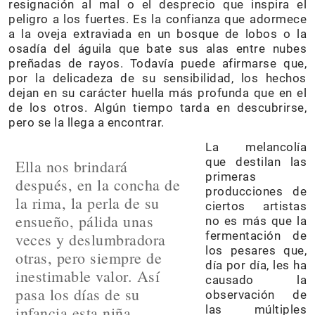
resignación al mal o el desprecio que inspira el
peligro a los fuertes. Es la confianza que adormece
a la oveja extraviada en un bosque de lobos o la
osadía del águila que bate sus alas entre nubes
preñadas de rayos. Todavía puede afirmarse que,
por la delicadeza de su sensibilidad, los hechos
dejan en su carácter huella más profunda que en el
de los otros. Algún tiempo tarda en descubrirse,
pero se la llega a encontrar.
La melancolía
que destilan las
Ella nos brindará
primeras
después, en la concha de
producciones de
la rima, la perla de su
ciertos artistas
ensueño, pálida unas
no es más que la
fermentación de
veces y deslumbradora
los pesares que,
otras, pero siempre de
día por día, les ha
inestimable valor. Así
causado la
pasa los días de su
observación de
infancia esta niña
las múltiples