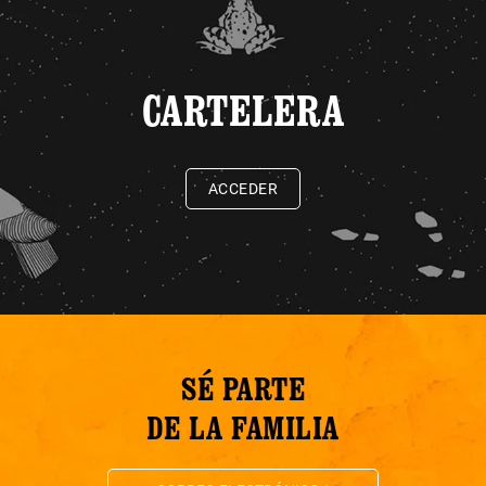
CARTELERA
ACCEDER
SÉ PARTE
DE LA FAMILIA