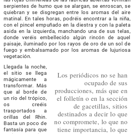
serpientes de humo que se alargan, se enroscan, se
quiebran y se disgregan entre los aromas del aire
matinal. En tales horas, podréis encontrar a la niña,
con el pincel empuñado en la diestra y con la paleta
asida en la izquierda, manchando una de sus telas,
donde veréis embellecido algún rincón de aquel
paisaje, iluminado por los rayos de oro de un sol de
fuego y embalsamado por los aromas de lujuriosa
vegetación.
Llegada la noche,
el sitio se llega
Los periódicos no se han
mágicamente a
ocupado de sus
transformar. Más
producciones, más que en
que al borde de
el folletín o en la sección
un río del trópico,
os creéis
de gacetillas, sitios
trasportados a
destinados a decir lo que
orillas del Rhin.
no compromete, lo que no
Basta un poco de
tiene importancia, lo que
fantasía para que