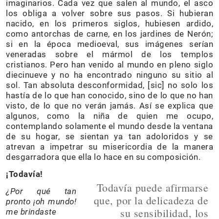
imaginarios. Cada vez que salen al mundo, el asco
los obliga a volver sobre sus pasos. Si hubieran
nacido, en los primeros siglos, hubiesen ardido,
como antorchas de carne, en los jardines de Nerón;
si en la época medioeval, sus imágenes serían
veneradas sobre el mármol de los templos
cristianos. Pero han venido al mundo en pleno siglo
diecinueve y no ha encontrado ninguno su sitio al
sol. Tan absoluta desconformidad, [sic] no solo los
hastía de lo que han conocido, sino de lo que no han
visto, de lo que no verán jamás. Así se explica que
algunos, como la niña de quien me ocupo,
contemplando solamente el mundo desde la ventana
de su hogar, se sientan ya tan adoloridos y se
atrevan a impetrar su misericordia de la manera
desgarradora que ella lo hace en su composición.
¡Todavía!
Todavía puede afirmarse
¿Por qué tan
que, por la delicadeza de
pronto ¡oh mundo!
su sensibilidad, los
me brindaste