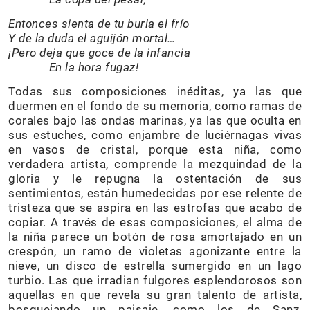
Entonces sienta de tu burla el frío
Y de la duda el aguijón mortal…
¡Pero deja que goce de la infancia
En la hora fugaz!
Todas sus composiciones inéditas, ya las que
duermen en el fondo de su memoria, como ramas de
corales bajo las ondas marinas, ya las que oculta en
sus estuches, como enjambre de luciérnagas vivas
en vasos de cristal, porque esta niña, como
verdadera artista, comprende la mezquindad de la
gloria y le repugna la ostentación de sus
sentimientos, están humedecidas por ese relente de
tristeza que se aspira en las estrofas que acabo de
copiar. A través de esas composiciones, el alma de
la niña parece un botón de rosa amortajado en un
crespón, un ramo de violetas agonizante entre la
nieve, un disco de estrella sumergido en un lago
turbio. Las que irradian fulgores esplendorosos son
aquellas en que revela su gran talento de artista,
bosquejando un paisaje, como los de Sanz,