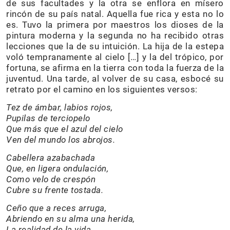
de sus facultades y la otra se enflora en mísero
rincón de su país natal. Aquella fue rica y esta no lo
es. Tuvo la primera por maestros los dioses de la
pintura moderna y la segunda no ha recibido otras
lecciones que la de su intuición. La hija de la estepa
voló tempranamente al cielo […] y la del trópico, por
fortuna, se afirma en la tierra con toda la fuerza de la
juventud. Una tarde, al volver de su casa, esbocé su
retrato por el camino en los siguientes versos:
Tez de ámbar, labios rojos,
Pupilas de terciopelo
Que más que el azul del cielo
Ven del mundo los abrojos.
Cabellera azabachada
Que, en ligera ondulación,
Como velo de crespón
Cubre su frente tostada.
Ceño que a reces arruga,
Abriendo en su alma una herida,
La realidad de la vida