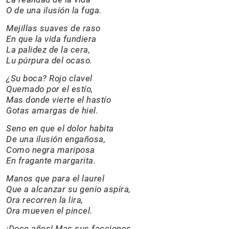
O de una ilusión la fuga.
Mejillas suaves de raso
En que la vida fundiera
La palidez de la cera,
Lu púrpura del ocaso.
¿Su boca? Rojo clavel
Quemado por el estío,
Mas donde vierte el hastío
Gotas amargas de hiel.
Seno en que el dolor habita
De una ilusión engañosa,
Como negra mariposa
En fragante margarita.
Manos que para el laurel
Que a alcanzar su genio aspira,
Ora recorren la lira,
Ora mueven el pincel.
¡Doce años! Mas sus facciones