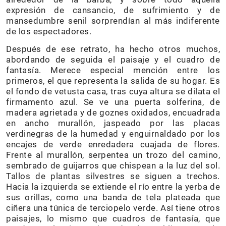
expresión de cansancio, de sufrimiento y de
mansedumbre senil sorprendían al más indiferente
de los espectadores.
Después de ese retrato, ha hecho otros muchos,
abordando de seguida el paisaje y el cuadro de
fantasía. Merece especial mención entre los
primeros, el que representa la salida de su hogar. Es
el fondo de vetusta casa, tras cuya altura se dilata el
firmamento azul. Se ve una puerta solferina, de
madera agrietada y de goznes oxidados, encuadrada
en ancho murallón, jaspeado por las placas
verdinegras de la humedad y enguirnaldado por los
encajes de verde enredadera cuajada de flores.
Frente al murallón, serpentea un trozo del camino,
sembrado de guijarros que chispean a la luz del sol.
Tallos de plantas silvestres se siguen a trechos.
Hacia la izquierda se extiende el río entre la yerba de
sus orillas, como una banda de tela plateada que
ciñera una túnica de terciopelo verde. Así tiene otros
paisajes, lo mismo que cuadros de fantasía, que