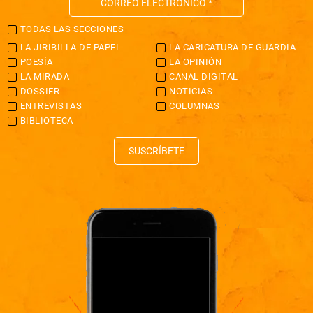
TODAS LAS SECCIONES
LA JIRIBILLA DE PAPEL
LA CARICATURA DE GUARDIA
POESÍA
LA OPINIÓN
LA MIRADA
CANAL DIGITAL
DOSSIER
NOTICIAS
ENTREVISTAS
COLUMNAS
BIBLIOTECA
SUSCRÍBETE