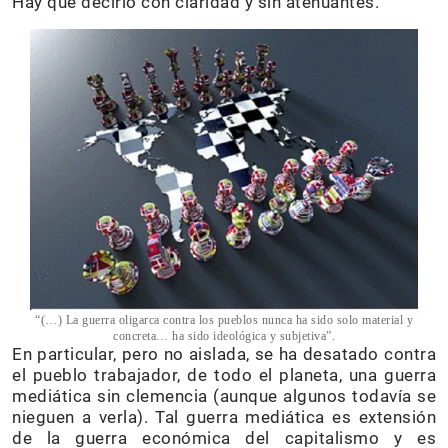
Hay que decirlo con claridad y sin atenuantes.
“(…) La guerra oligarca contra los pueblos nunca ha sido solo material y
concreta… ha sido ideológica y subjetiva”.
En particular, pero no aislada, se ha desatado contra
el pueblo trabajador, de todo el planeta, una guerra
mediática sin clemencia (aunque algunos todavía se
nieguen a verla). Tal guerra mediática es extensión
de la guerra económica del capitalismo y es