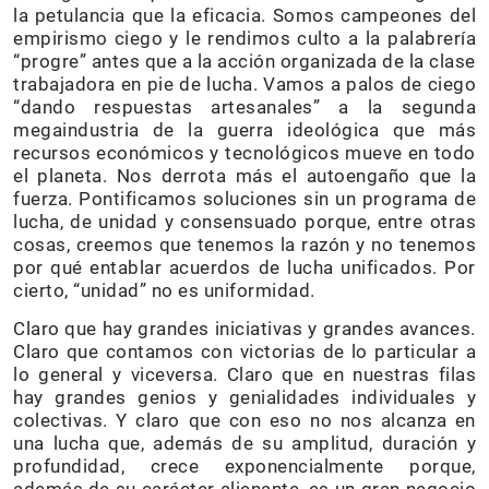
la petulancia que la eficacia. Somos campeones del
empirismo ciego y le rendimos culto a la palabrería
“progre” antes que a la acción organizada de la clase
trabajadora en pie de lucha. Vamos a palos de ciego
“dando respuestas artesanales” a la segunda
megaindustria de la guerra ideológica que más
recursos económicos y tecnológicos mueve en todo
el planeta. Nos derrota más el autoengaño que la
fuerza. Pontificamos soluciones sin un programa de
lucha, de unidad y consensuado porque, entre otras
cosas, creemos que tenemos la razón y no tenemos
por qué entablar acuerdos de lucha unificados. Por
cierto, “unidad” no es uniformidad.
Claro que hay grandes iniciativas y grandes avances.
Claro que contamos con victorias de lo particular a
lo general y viceversa. Claro que en nuestras filas
hay grandes genios y genialidades individuales y
colectivas. Y claro que con eso no nos alcanza en
una lucha que, además de su amplitud, duración y
profundidad, crece exponencialmente porque,
además de su carácter alienante, es un gran negocio