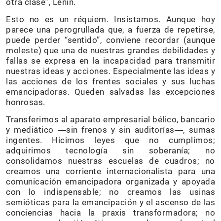
otra clase”, Lenin.
Esto no es un réquiem. Insistamos. Aunque hoy
parece una perogrullada que, a fuerza de repetirse,
puede perder “sentido”, conviene recordar (aunque
moleste) que una de nuestras grandes debilidades y
fallas se expresa en la incapacidad para transmitir
nuestras ideas y acciones. Especialmente las ideas y
las acciones de los frentes sociales y sus luchas
emancipadoras. Queden salvadas las excepciones
honrosas.
Transferimos al aparato empresarial bélico, bancario
y mediático ―sin frenos y sin auditorías―, sumas
ingentes. Hicimos leyes que no cumplimos;
adquirimos tecnología sin soberanía; no
consolidamos nuestras escuelas de cuadros; no
creamos una corriente internacionalista para una
comunicación emancipadora organizada y apoyada
con lo indispensable; no creamos las usinas
semióticas para la emancipación y el ascenso de las
conciencias hacia la praxis transformadora; no