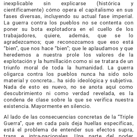
inexplicable sin explicarse (histórica y
científicamente) cómo opera el capitalismo en sus
fases diversas, incluyendo su actual fase imperial.
La guerra contra los pueblos no se contenta con
poner su bota explotadora en el cuello de los
trabajadores, quiere, además, que se lo
agradezcamos; que reconozcamos que eso está
“bien”, que nos hace “bien”; que le aplaudamos y que
heredemos a nuestra prole los valores de la
explotación y la humillación como si se tratara de un
triunfo moral de toda la humanidad.
La guerra
oligarca contra los pueblos nunca ha sido solo
material y concreta… ha sido ideológica y subjetiva.
Nada de esto es nuevo, no se anota aquí como
descubrimiento ni como verdad revelada, es la
condena de clase sobre la que se verifica nuestra
existencia. Mayormente en silencio.
Al lado de las consecuencias concretas de la “Triple
Guerra”, que en cada país deja huellas específicas,
está el problema de entender sus efectos supra,
trans e intra-nacionales. Una parte del poder