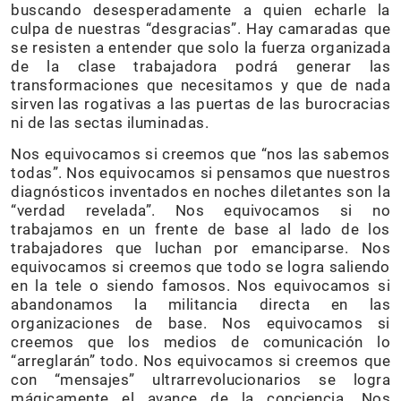
buscando desesperadamente a quien echarle la
culpa de nuestras “desgracias”. Hay camaradas que
se resisten a entender que solo la fuerza organizada
de la clase trabajadora podrá generar las
transformaciones que necesitamos y que de nada
sirven las rogativas a las puertas de las burocracias
ni de las sectas iluminadas.
Nos equivocamos si creemos que “nos las sabemos
todas”. Nos equivocamos si pensamos que nuestros
diagnósticos inventados en noches diletantes son la
“verdad revelada”. Nos equivocamos si no
trabajamos en un frente de base al lado de los
trabajadores que luchan por emanciparse. Nos
equivocamos si creemos que todo se logra saliendo
en la tele o siendo famosos. Nos equivocamos si
abandonamos la militancia directa en las
organizaciones de base. Nos equivocamos si
creemos que los medios de comunicación lo
“arreglarán” todo. Nos equivocamos si creemos que
con “mensajes” ultrarrevolucionarios se logra
mágicamente el avance de la conciencia. Nos