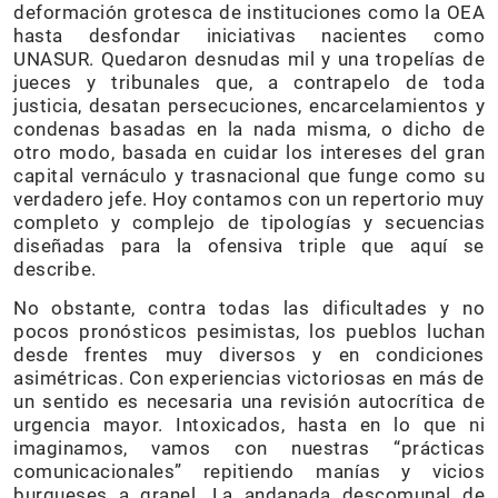
deformación grotesca de instituciones como la OEA
hasta desfondar iniciativas nacientes como
UNASUR. Quedaron desnudas mil y una tropelías de
jueces y tribunales que, a contrapelo de toda
justicia, desatan persecuciones, encarcelamientos y
condenas basadas en la nada misma, o dicho de
otro modo, basada en cuidar los intereses del gran
capital vernáculo y trasnacional que funge como su
verdadero jefe. Hoy contamos con un repertorio muy
completo y complejo de tipologías y secuencias
diseñadas para la ofensiva triple que aquí se
describe.
No obstante, contra todas las dificultades y no
pocos pronósticos pesimistas, los pueblos luchan
desde frentes muy diversos y en condiciones
asimétricas. Con experiencias victoriosas en más de
un sentido es necesaria una revisión autocrítica de
urgencia mayor. Intoxicados, hasta en lo que ni
imaginamos, vamos con nuestras “prácticas
comunicacionales” repitiendo manías y vicios
burgueses a granel. La andanada descomunal de