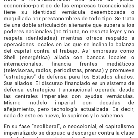
económico-político de las empresas trasnacionales
tiene su identidad vernácula desembozada o
maquillada por prestanombres de todo tipo. Se trata
de una doble articulación alienante que supera a los
poderes nacionales (no tributa, no respeta leyes y no
respeta identidades) mientras ofrece respaldo a
operaciones locales en las que se inclina la balanza
del capital contra el trabajo. Así empresas como
Shell (energética) aliada con bancos locales o
internacionales, financia frentes mediáticos
(televisoras, radios, periodistas, prensa) y promueve
“estrategias” de defensa para los Estados aliados.
Sus aliados.
El discurso financiado es un sistema de
defensa estratégica transnacional operada desde
las centrales imperiales con ayudas vernáculas.
Mismo modelo imperial con décadas de
añejamiento, pero tecnología actualizada. Es decir,
nada de esto es nuevo, lo supimos y lo sabemos.
En su fase “neoliberal”, o neocolonial, el capitalismo
imperializado se dispuso a descargar contra la clase