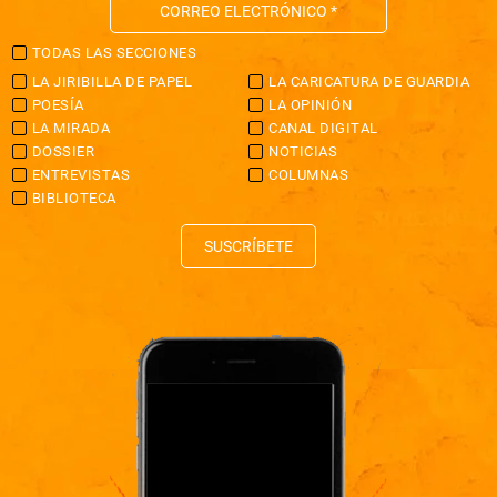
TODAS LAS SECCIONES
LA JIRIBILLA DE PAPEL
LA CARICATURA DE GUARDIA
POESÍA
LA OPINIÓN
LA MIRADA
CANAL DIGITAL
DOSSIER
NOTICIAS
ENTREVISTAS
COLUMNAS
BIBLIOTECA
SUSCRÍBETE