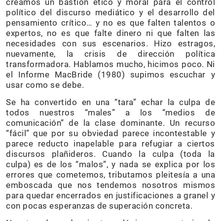
creamos un bastión ético y moral para el control
político del discurso mediático y el desarrollo del
pensamiento crítico… y no es que falten talentos o
expertos, no es que falte dinero ni que falten las
necesidades con sus escenarios. Hizo estragos,
nuevamente, la crisis de dirección política
transformadora. Hablamos mucho, hicimos poco. Ni
el Informe MacBride (1980) supimos escuchar y
usar como se debe.
Se ha convertido en una “tara” echar la culpa de
todos nuestros “males” a los “medios de
comunicación” de la clase dominante. Un recurso
“fácil” que por su obviedad parece incontestable y
parece reducto inapelable para refugiar a ciertos
discursos plañideros. Cuando la culpa (toda la
culpa) es de los “malos”, y nada se explica por los
errores que cometemos, tributamos pleitesía a una
emboscada que nos tendemos nosotros mismos
para quedar encerrados en justificaciones a granel y
con pocas esperanzas de superación concreta.