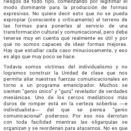
riesgos de todo tipo, comenzando por legitimar el
modo dominante para la producción de formas
expresivas. No quiere decir esto que no se pueda
expropiar (consciente y críticamente) el terreno de
las formas para ponerlas al servicio de una
transformación cultural y comunicacional, pero debe
tenerse muy en cuenta qué realmente es útil y por
qué no somos capaces de idear formas mejores.
Hay que estudiar cada caso minuciosamente, y eso
es algo que muy poco se hace.
Todavía somos víctimas del individualismo y no
logramos construir la Unidad de clase que nos
permita aliar nuestras fuerzas comunicacionales en
torno a un programa emancipador. Muchos se
sienten “genio único” y “gurú” revelador de verdades
mesiánicas. Uno de los cercos mediáticos más
duros de romper está en la certeza soberbia ―e
individualista― del que se piensa “genio
comunicacional” poderoso. Por eso nos derrotan
con toda facilidad mientras las oligarquías se
organizan y se reordenan para atacarnos. No es que