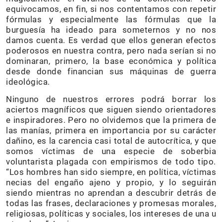
equivocamos, en fin, si nos contentamos con repetir
fórmulas y especialmente las fórmulas que la
burguesía ha ideado para someternos y no nos
damos cuenta. Es verdad que ellos generan efectos
poderosos en nuestra contra, pero nada serían si no
dominaran, primero, la base económica y política
desde donde financian sus máquinas de guerra
ideológica.
Ninguno de nuestros errores podrá borrar los
aciertos magníficos que siguen siendo orientadores
e inspiradores. Pero no olvidemos que la primera de
las manías, primera en importancia por su carácter
dañino, es la carencia casi total de autocrítica, y que
somos víctimas de una especie de soberbia
voluntarista plagada con empirismos de todo tipo.
“Los hombres han sido siempre, en política, víctimas
necias del engaño ajeno y propio, y lo seguirán
siendo mientras no aprendan a descubrir detrás de
todas las frases, declaraciones y promesas morales,
religiosas, políticas y sociales, los intereses de una u