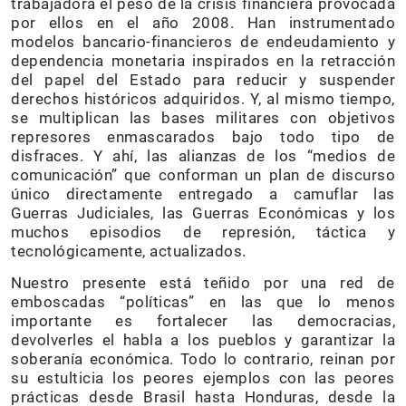
trabajadora el peso de la crisis financiera provocada
por ellos en el año 2008. Han instrumentado
modelos bancario-financieros de endeudamiento y
dependencia monetaria inspirados en la retracción
del papel del Estado para reducir y suspender
derechos históricos adquiridos. Y, al mismo tiempo,
se multiplican las bases militares con objetivos
represores enmascarados bajo todo tipo de
disfraces. Y ahí, las alianzas de los “medios de
comunicación” que conforman un plan de discurso
único directamente entregado a camuflar las
Guerras Judiciales, las Guerras Económicas y los
muchos episodios de represión, táctica y
tecnológicamente, actualizados.
Nuestro presente está teñido por una red de
emboscadas “políticas” en las que lo menos
importante es fortalecer las democracias,
devolverles el habla a los pueblos y garantizar la
soberanía económica. Todo lo contrario, reinan por
su estulticia los peores ejemplos con las peores
prácticas desde Brasil hasta Honduras, desde la