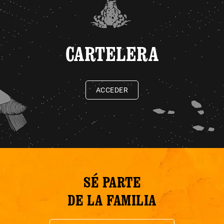
CARTELERA
ACCEDER
SÉ PARTE
DE LA FAMILIA