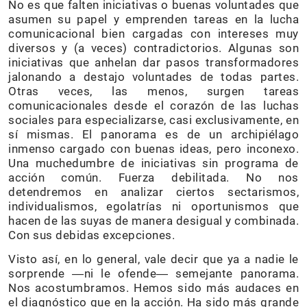
No es que falten iniciativas o buenas voluntades que
asumen su papel y emprenden tareas en la lucha
comunicacional bien cargadas con intereses muy
diversos y (a veces) contradictorios. Algunas son
iniciativas que anhelan dar pasos transformadores
jalonando a destajo voluntades de todas partes.
Otras veces, las menos, surgen tareas
comunicacionales desde el corazón de las luchas
sociales para especializarse, casi exclusivamente, en
sí mismas. El panorama es de un archipiélago
inmenso cargado con buenas ideas, pero inconexo.
Una muchedumbre de iniciativas sin programa de
acción común. Fuerza debilitada. No nos
detendremos en analizar ciertos sectarismos,
individualismos, egolatrías ni oportunismos que
hacen de las suyas de manera desigual y combinada.
Con sus debidas excepciones.
Visto así, en lo general, vale decir que ya a nadie le
sorprende ―ni le ofende― semejante panorama.
Nos acostumbramos. Hemos sido más audaces en
el diagnóstico que en la acción. Ha sido más grande