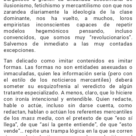
ilusionismo, fetichismo y mercantilismo con que nos
zarandea diariamente la ideología de la clase
dominante, nos ha vuelto, a muchos, loros
empiristas inconscientes capaces de repetir
modelos hegemónicos pensando, incluso
convencidos, que somos muy “revolucionarios”.
Salvemos de inmediato a las muy contadas
excepciones.
Tan delicado como imitar contenidos es imitar
formas. Las formas no son entidades asexuadas o
inmaculadas, quien lea información seria (pero con
el estilo de los noticieros mercantiles) deberá
someter su esquizofrenia al veredicto de algún
tratante especializado. A menos, claro, que lo hiciere
con ironía intencional y entendible. Quien redacte,
hable o actúe, incluso sin darse cuenta, como
redactan, hablan o actúan los referentes mercantiles
de los
mass media
, con el pretexto de que “eso sí
llega”, de que “así la gente entiende”, de que “esto
vende”… repite una trampa lógica en la que se corren