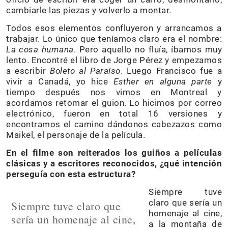
cambiarle las piezas y volverlo a montar.
Todos esos elementos confluyeron y arrancamos a
trabajar. Lo único que teníamos claro era el nombre:
La cosa humana
. Pero aquello no fluía, íbamos muy
lento. Encontré el libro de Jorge Pérez y empezamos
a escribir
Boleto al Paraíso
. Luego Francisco fue a
vivir a Canadá, yo hice
Esther en alguna parte
y
tiempo después nos vimos en Montreal y
acordamos retomar el guion. Lo hicimos por correo
electrónico, fueron en total 16 versiones y
encontramos el camino dándonos cabezazos como
Maikel, el personaje de la película.
En el filme son reiterados los guiños a películas
clásicas y a escritores reconocidos, ¿qué intención
perseguía con esta estructura?
Siempre tuve
claro que sería un
Siempre tuve claro que
homenaje al cine,
sería un homenaje al cine,
a la montaña de