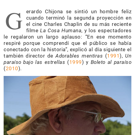
G
erardo Chijona se sintió un hombre feliz
cuando terminó la segunda proyección en
el cine Charles Chaplin de su más reciente
filme
La Cosa Humana
, y los espectadores
le regalaron un largo aplauso: “En ese momento
respiré porque comprendí que el público se había
conectado con la historia”, explicó al día siguiente el
también director de
Adorables mentiras
(
1991
),
Un
paraíso bajo las estrellas
(
1999
) y
Boleto al paraíso
(
2010
).