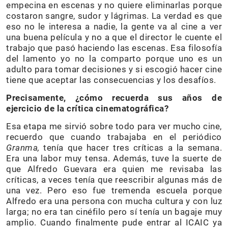
empecina en escenas y no quiere eliminarlas porque
costaron sangre, sudor y lágrimas. La verdad es que
eso no le interesa a nadie, la gente va al cine a ver
una buena película y no a que el director le cuente el
trabajo que pasó haciendo las escenas. Esa filosofía
del lamento yo no la comparto porque uno es un
adulto para tomar decisiones y si escogió hacer cine
tiene que aceptar las consecuencias y los desafíos.
Precisamente, ¿cómo recuerda sus años de
ejercicio de la crítica cinematográfica?
Esa etapa me sirvió sobre todo para ver mucho cine,
recuerdo que cuando trabajaba en el periódico
Granma,
tenía que hacer tres críticas a la semana.
Era una labor muy tensa. Además, tuve la suerte de
que Alfredo Guevara era quien me revisaba las
críticas, a veces tenía que reescribir algunas más de
una vez. Pero eso fue tremenda escuela porque
Alfredo era una persona con mucha cultura y con luz
larga; no era tan cinéfilo pero sí tenía un bagaje muy
amplio. Cuando finalmente pude entrar al ICAIC ya