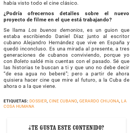
había visto todo el cine clásico.
¿Podría ofrecernos detalles sobre el nuevo
proyecto de filme en el que está trabajando?
Se llama
Los buenos demonios
, es un guion que
estaba escribiendo Daniel Díaz junto al escritor
cubano Alejandro Hernández que vive en España y
quedó inconcluso. Es una mirada al presente, a tres
generaciones de cubanos conviviendo, porque yo
con
Boleto
saldé mis cuentas con el pasado. Sé que
las historias te buscan a ti y que uno no debe decir
“de esa agua no beberé”; pero a partir de ahora
quisiera hacer cine que mire al futuro, a la Cuba de
ahora o a la que viene.
ETIQUETAS:
DOSSIER
,
CINE CUBANO
,
GERARDO CHIJONA
,
LA
COSA HUMANA
¿TE GUSTA ESTE CONTENIDO?