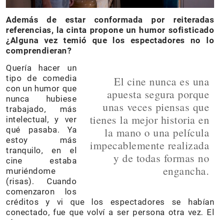
Además de estar conformada por reiteradas
referencias, la cinta propone un humor sofisticado
¿Alguna vez temió que los espectadores no lo
comprendieran?
Quería hacer un
tipo de comedia
El cine nunca es una
con un humor que
apuesta segura porque
nunca hubiese
unas veces piensas que
trabajado, más
tienes la mejor historia en
intelectual, y ver
qué pasaba. Ya
la mano o una película
estoy más
impecablemente realizada
tranquilo, en el
y de todas formas no
cine estaba
engancha.
muriéndome
(risas). Cuando
comenzaron los
créditos y vi que los espectadores se habían
conectado, fue que volví a ser persona otra vez. El