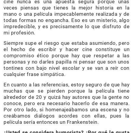
cine nunca es una apuesta segura porque unas
veces piensas que tienes la mejor historia en la
mano o una película impecablemente realizada y de
todas formas no engancha. Eso es un misterio, algo
impredecible, y es precisamente lo que disfruto de
mi profesión.
Siempre supe el riesgo que estaba asumiendo, pero
el hecho de escribir y hacer cine constituye un
compromiso ético porque hay que respetar a las
personas y no darles papilla ni pensar que son unos
tontines con bajo nivel escolar y se van a reír con
cualquier frase simpática.
En cuanto a las referencias, estoy seguro de que hay
muchas que se pierden porque la película tiene
alrededor de 20 y quizá hay autores que la gente no
conoce, pero era necesario hacerlo de esa manera.
Por otro lado, si homenajeábamos una escena y no
creábamos diálogos acordes con ellas, pues la
película sería entonces un Frankenstein.
¿Usted se considera humorista? ¿Por qué le gusta