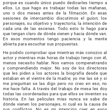
porque es cuando único puedo dedicarles tiempo a
ellos. Lo que hago es trabajar todas las mañanas,
uno o dos meses antes de la filmación. En esas
sesiones de intercambio discutimos el guion; los
personajes, su objetivo y trayectoria; la intención de
cada una de las escenas. Todo esto lo hago para
que tengan claro de dónde vienen y hacia dónde van.
En esos momentos tengo paciencia y la mente
abierta para escuchar sus propuestas.
He podido comprobar que mientras más conozco al
actor y mientras más horas de trabajo tengo con él,
menos necesito hablar. Nos vamos compenetrando
y comprendiendo mejor. No soy de los directores
que les piden a los actores la biografía desde que
estaban en el vientre de la madre; yo me las sé y si
me preguntan se las digo pero no creo en eso, no
me hace falta. A través del trabajo de mesa les doy
todas las coordenadas para que ellos se inventen su
historia. En las películas mías nunca se sabe de
dónde vienen los personajes, ni cuál es la causa de
sus conflictos. No es mi intención caer en esos