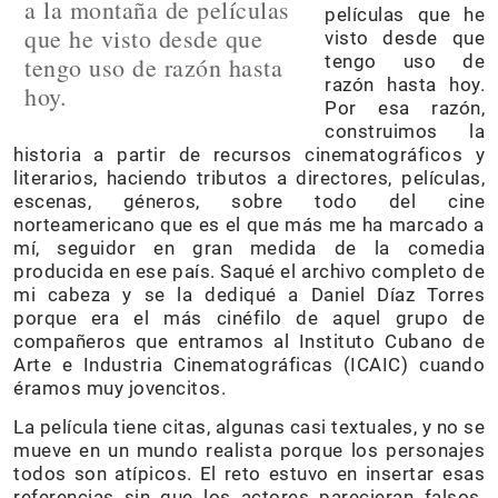
a la montaña de películas
películas que he
que he visto desde que
visto desde que
tengo uso de
tengo uso de razón hasta
razón hasta hoy.
hoy.
Por esa razón,
construimos la
historia a partir de recursos cinematográficos y
literarios, haciendo tributos a directores, películas,
escenas, géneros, sobre todo del cine
norteamericano que es el que más me ha marcado a
mí, seguidor en gran medida de la comedia
producida en ese país. Saqué el archivo completo de
mi cabeza y se la dediqué a Daniel Díaz Torres
porque era el más cinéfilo de aquel grupo de
compañeros que entramos al Instituto Cubano de
Arte e Industria Cinematográficas (ICAIC) cuando
éramos muy jovencitos.
La película tiene citas, algunas casi textuales, y no se
mueve en un mundo realista porque los personajes
todos son atípicos. El reto estuvo en insertar esas
referencias sin que los actores parecieran falsos.