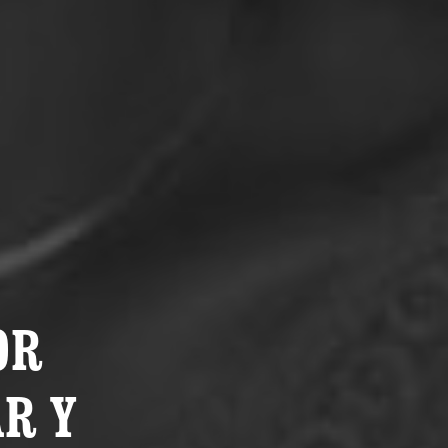
OR
R Y