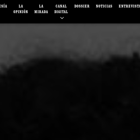
ESÍA
LA
LA
CANAL
DOSSIER
NOTICIAS
ENTREVIST
OPINIÓN
MIRADA
DIGITAL