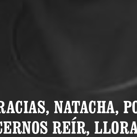
RACIAS, NATACHA, P
CERNOS REÍR, LLORA