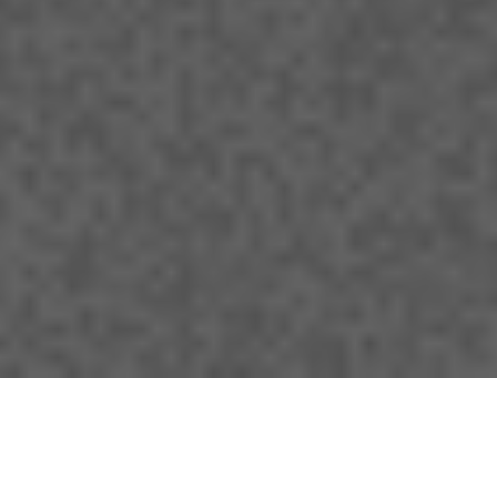
Ella puso a mi disposición sus programas de Historia
del folklore de cada curso de la carrera, documentos
que ella misma había confeccionado. Como tantas