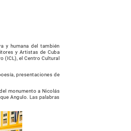
iva y humana del también
ritores y Artistas de Cuba
o (ICL), el Centro Cultural
poesía, presentaciones de
al del monumento a Nicolás
rique Angulo. Las palabras