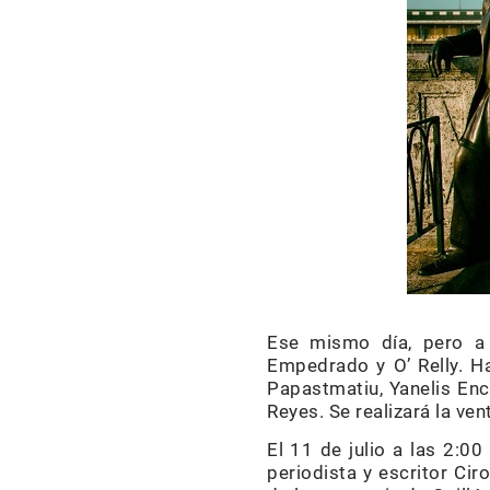
Ese mismo día, pero a 
Empedrado y O’ Relly. Ha
Papastmatiu, Yanelis Enc
Reyes. Se realizará la ve
El 11 de julio a las 2:0
periodista y escritor Cir