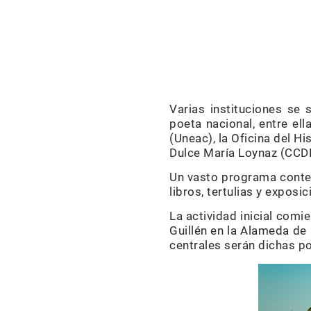
Varias instituciones se
poeta nacional, entre ell
(Uneac), la Oficina del Hi
Dulce María Loynaz (CCDM
Un vasto programa contem
libros, tertulias y exposic
La actividad inicial comi
Guillén en la Alameda de 
centrales serán dichas po