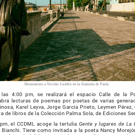
Monumento a Nicolás Guillén en la Alameda de Paula.
las 4:00 pm, se realizará el espacio Calle de la P
brá lecturas de poemas por poetas de varias generaci
inosa, Karel Leyva, Jorge García Prieto, Leymen Pérez, 
nta de libros de la Colección Palma Sola, de Ediciones S
0 pm, el CCDML acoge la tertulia
Gente y lugares de La
o Bianchi. Tiene como invitada a la poeta Nancy Morejó