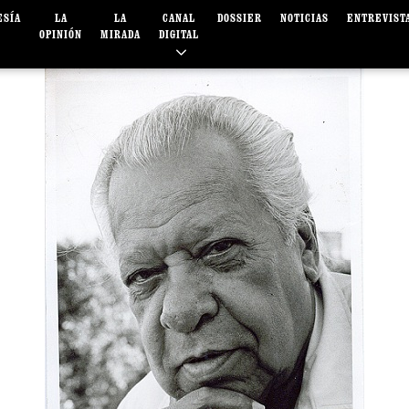
ESÍA
LA
LA
CANAL
DOSSIER
NOTICIAS
ENTREVIST
OPINIÓN
MIRADA
DIGITAL