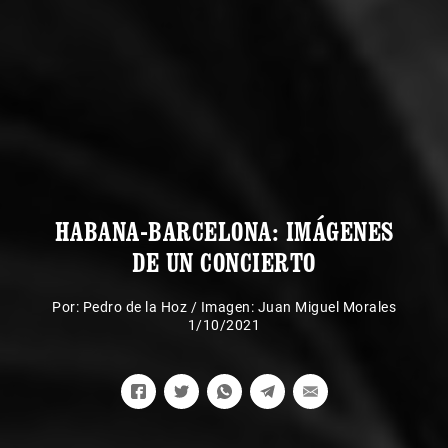
HABANA-BARCELONA: IMÁGENES
DE UN CONCIERTO
Por:
Pedro de la Hoz
/
Imagen: Juan Miguel Morales
1/10/2021