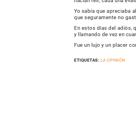
hacían reír, cada una eva
Yo sabía que apreciaba a
que seguramente no gast
En estos días del adiós, 
y llamando de vez en cua
Fue un lujo y un placer co
ETIQUETAS:
LA OPINIÓN