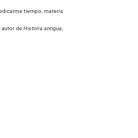
dedicarme tiempo, materia
l autor de
Historia antigua
,