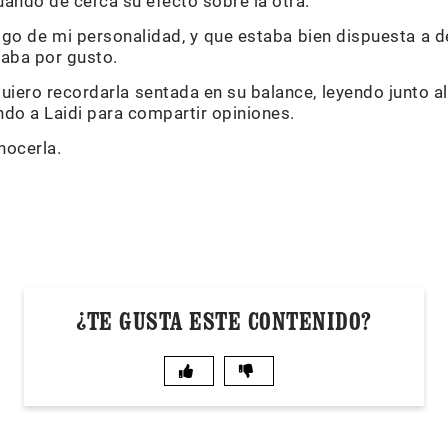
luando de cerca su efecto sobre la otra.
lgo de mi personalidad, y que estaba bien dispuesta a 
aba por gusto.
quiero recordarla sentada en su balance, leyendo junto a
ndo a Laidi para compartir opiniones.
nocerla.
¿TE GUSTA ESTE CONTENIDO?