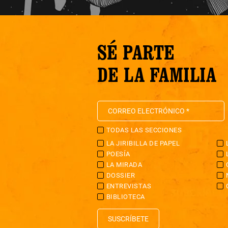
SÉ PARTE
DE LA FAMILIA
TODAS LAS SECCIONES
LA JIRIBILLA DE PAPEL
POESÍA
LA MIRADA
DOSSIER
ENTREVISTAS
BIBLIOTECA
SUSCRÍBETE