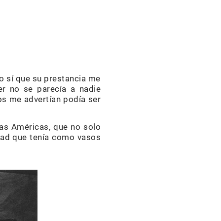
o sí que su prestancia me
er no se parecía a nadie
os me advertían podía ser
as Américas, que no solo
stad que tenía como vasos