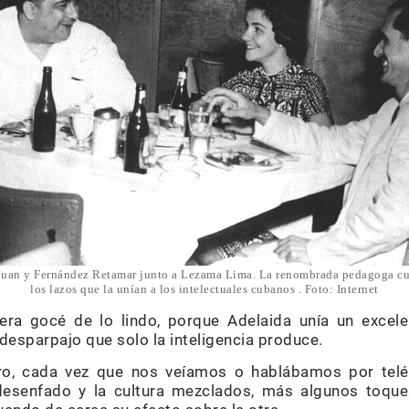
Juan y Fernández Retamar junto a Lezama Lima. La renombrada pedagoga cu
los lazos que la unían a los intelectuales cubanos . Foto: Internet
era gocé de lo lindo, porque Adelaida unía un excel
desparpajo que solo la inteligencia produce.
tro, cada vez que nos veíamos o hablábamos por tel
 desenfado y la cultura mezclados, más algunos toqu