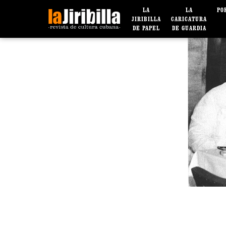
LA
LA
PO
JIRIBILLA
CARICATURA
DE PAPEL
DE GUARDIA