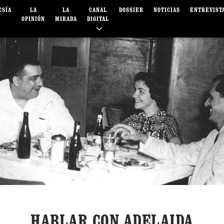
ESÍA
LA
LA
CANAL
DOSSIER
NOTICIAS
ENTREVIST
OPINIÓN
MIRADA
DIGITAL
HABLAR CON ADELAIDA