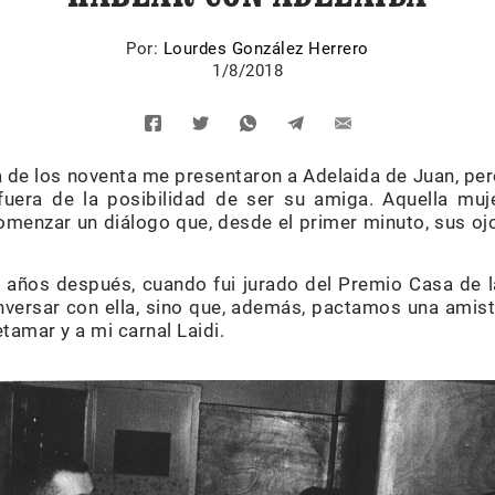
Por:
Lourdes González Herrero
1/8/2018
 de los noventa me presentaron a Adelaida de Juan, per
uera de la posibilidad de ser su amiga. Aquella muj
comenzar un diálogo que, desde el primer minuto, sus oj
 años después, cuando fui jurado del Premio Casa de l
onversar con ella, sino que, además, pactamos una ami
amar y a mi carnal Laidi.