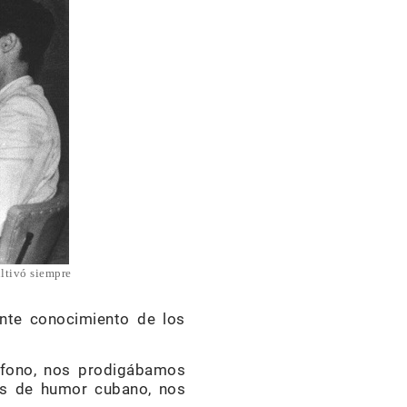
ltivó siempre
ente conocimiento de los
éfono, nos prodigábamos
es de humor cubano, nos