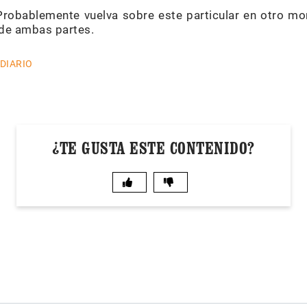
 Probablemente vuelva sobre este particular en otro m
 de ambas partes.
 DIARIO
¿TE GUSTA ESTE CONTENIDO?