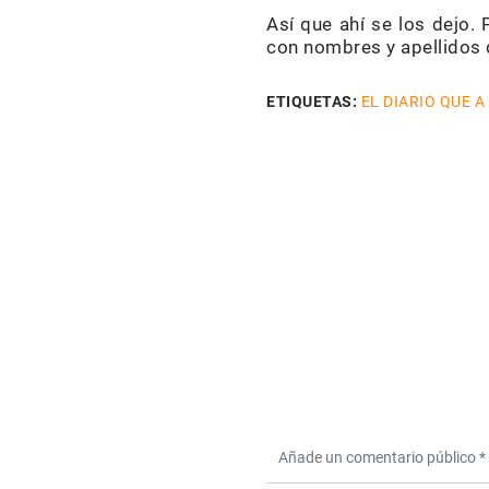
Así que ahí se los dejo.
con nombres y apellidos
ETIQUETAS:
EL DIARIO QUE A