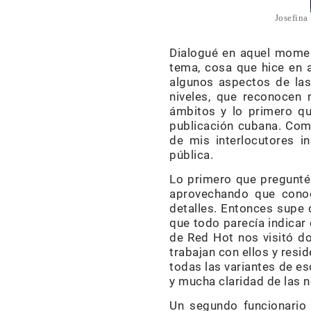
Josefina
Dialogué en aquel moment
tema, cosa que hice en a
algunos aspectos de las 
niveles, que reconocen 
ámbitos y lo primero qu
publicación cubana. Como
de mis interlocutores i
pública.
Lo primero que pregunté 
aprovechando que conoc
detalles. Entonces supe 
que todo parecía indicar 
de Red Hot nos visitó d
trabajan con ellos y res
todas las variantes de es
y mucha claridad de las 
Un segundo funcionario 