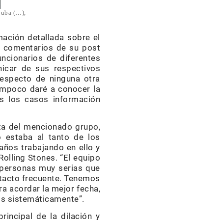
Cuba (…),
mación detallada sobre el
os comentarios de su post
uncionarios de diferentes
nicar de sus respectivos
respecto de ninguna otra
tampoco daré a conocer la
os los casos información
ita del mencionado grupo,
 estaba al tanto de los
años trabajando en ello y
Rolling Stones. “El equipo
 personas muy serias que
ntacto frecuente. Tenemos
ra acordar la mejor fecha,
os sistemáticamente”.
incipal de la dilación y