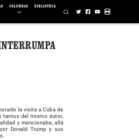
AS
COLUMNAS
BIBLIOTECA
 INTERRUMPA
orado la visita a Cuba de
s tantos del mismo autor,
nalidad y mencionaba, allá
o por Donald Trump y sus
s.