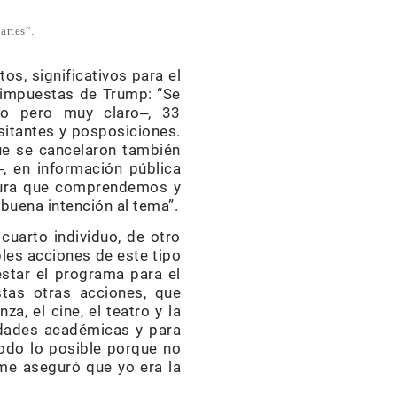
artes”.
os, significativos para el
s impuestas de Trump: “Se
co pero muy claro‒, 33
sitantes y posposiciones.
ue se cancelaron también
, en información pública
ostura que comprendemos y
buena intención al tema”.
cuarto individuo, de otro
bles acciones de este tipo
star el programa para el
tas otras acciones, que
, el cine, el teatro y la
idades académicas y para
odo lo posible porque no
me aseguró que yo era la