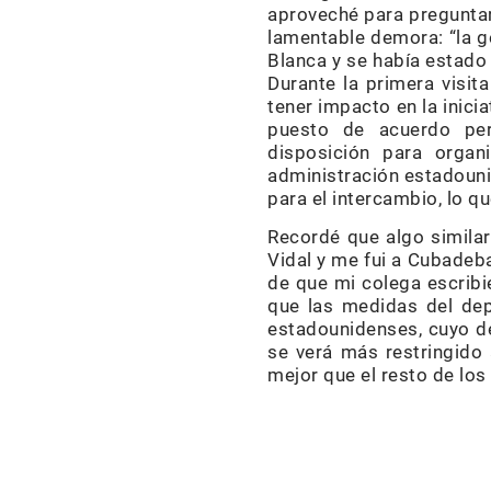
aproveché para preguntar
lamentable demora: “la g
Blanca y se había estado
Durante la primera visit
tener impacto en la inic
puesto de acuerdo pe
disposición para organ
administración estadouni
para el intercambio, lo q
Recordé que algo similar
Vidal y me fui a Cubadeb
de que mi colega escribi
que las medidas del de
estadounidenses, cuyo de
se verá más restringido
mejor que el resto de lo