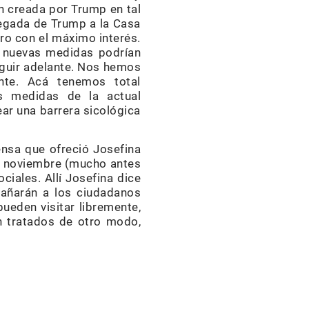
n creada por Trump en tal
legada de Trump a la Casa
ro con el máximo interés.
as nuevas medidas podrían
eguir adelante. Nos hemos
te. Acá tenemos total
as medidas de la actual
ar una barrera sicológica
ensa que ofreció Josefina
de noviembre (mucho antes
iales. Allí Josefina dice
añarán a los ciudadanos
ueden visitar libremente,
n tratados de otro modo,