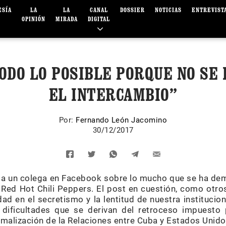
ESÍA
LA
LA
CANAL
DOSSIER
NOTICIAS
ENTREVIST
OPINIÓN
MIRADA
DIGITAL
ODO LO POSIBLE PORQUE NO SE
EL INTERCAMBIO”
Por:
Fernando León Jacomino
30/12/2017
a un colega en Facebook sobre lo mucho que se ha dem
Red Hot Chili Peppers. El post en cuestión, como otro
ad en el secretismo y la lentitud de nuestra institucio
s dificultades que se derivan del retroceso impuest
rmalización de la Relaciones entre Cuba y Estados Unido