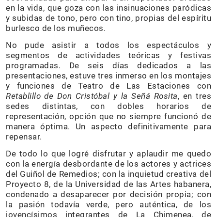
en la vida, que goza con las insinuaciones paródicas
y subidas de tono, pero con tino, propias del espíritu
burlesco de los muñecos.
No pude asistir a todos los espectáculos y
segmentos de actividades teóricas y festivas
programadas. De seis días dedicados a las
presentaciones, estuve tres inmerso en los montajes
y funciones de Teatro de Las Estaciones con
Retablillo de Don Cristóbal y la Señá Rosita
, en tres
sedes distintas, con dobles horarios de
representación, opción que no siempre funcionó de
manera óptima. Un aspecto definitivamente para
repensar.
De todo lo que logré disfrutar y aplaudir me quedo
con la energía desbordante de los actores y actrices
del Guiñol de Remedios; con la inquietud creativa del
Proyecto 8, de la Universidad de las Artes habanera,
condenado a desaparecer por decisión propia; con
la pasión todavía verde, pero auténtica, de los
jovencísimos integrantes de La Chimenea, de