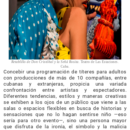
Retablillo de Don Cristóbal y la Señá Rosita.
Teatro de Las Estaciones.
Cuba.
Concebir una programación de títeres para adultos
con producciones de más de 10 compañías, entre
cubanas y extranjeras, propicia una variada
confrontación entre artistas y espectadores.
Diferentes tendencias, estilos y maneras creativas
se exhiben a los ojos de un público que viene a las
salas o espacios flexibles en busca de historias y
sensaciones que no lo hagan sentirse niño —eso
sería para otro evento—, sino una persona mayor
que disfruta de la ironía, el símbolo y la malicia