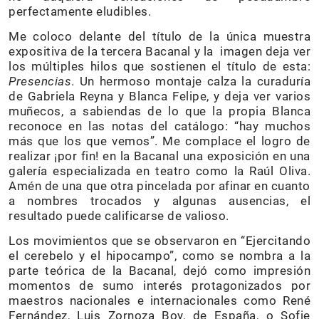
perfectamente eludibles.
Me coloco delante del título de la única muestra
expositiva de la tercera Bacanal y la imagen deja ver
los múltiples hilos que sostienen el título de esta:
Presencias
. Un hermoso montaje calza la curaduría
de Gabriela Reyna y Blanca Felipe, y deja ver varios
muñecos, a sabiendas de lo que la propia Blanca
reconoce en las notas del catálogo: “hay muchos
más que los que vemos”. Me complace el logro de
realizar ¡por fin! en la Bacanal una exposición en una
galería especializada en teatro como la Raúl Oliva.
Amén de una que otra pincelada por afinar en cuanto
a nombres trocados y algunas ausencias, el
resultado puede calificarse de valioso.
Los movimientos que se observaron en “Ejercitando
el cerebelo y el hipocampo”, como se nombra a la
parte teórica de la Bacanal, dejó como impresión
momentos de sumo interés protagonizados por
maestros nacionales e internacionales como René
Fernández, Luis Zornoza Boy, de España, o Sofie