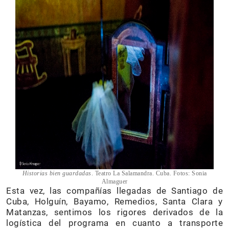
Historias bien guardadas
. Teatro La Salamandra. Cuba. Fotos: Sonia
Almaguer
Esta vez, las compañías llegadas de Santiago de
Cuba, Holguín, Bayamo, Remedios, Santa Clara y
Matanzas, sentimos los rigores derivados de la
logística del programa en cuanto a transporte