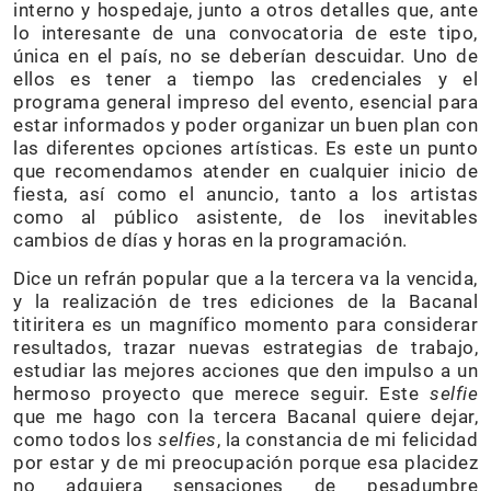
interno y hospedaje, junto a otros detalles que, ante
lo interesante de una convocatoria de este tipo,
única en el país, no se deberían descuidar. Uno de
ellos es tener a tiempo las credenciales y el
programa general impreso del evento, esencial para
estar informados y poder organizar un buen plan con
las diferentes opciones artísticas. Es este un punto
que recomendamos atender en cualquier inicio de
fiesta, así como el anuncio, tanto a los artistas
como al público asistente, de los inevitables
cambios de días y horas en la programación.
Dice un refrán popular que a la tercera va la vencida,
y la realización de tres ediciones de la Bacanal
titiritera es un magnífico momento para considerar
resultados, trazar nuevas estrategias de trabajo,
estudiar las mejores acciones que den impulso a un
hermoso proyecto que merece seguir. Este
selfie
que me hago con la tercera Bacanal quiere dejar,
como todos los
selfies
, la constancia de mi felicidad
por estar y de mi preocupación porque esa placidez
no adquiera sensaciones de pesadumbre