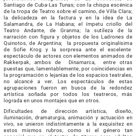
Santiago de Cuba-Las Tunas; con la chispa escénica
de la tropa de Teatro sobre el camino, de Villa Clara;
la delicadeza en la factura y en la idea de La
Salamandra, de La Habana; el ímpetu criollo del
Teatro Andante, de Granma; la sutileza de la
narración con figura y objetos de los Ladrones de
Quinotos, de Argentina; la propuesta originalísima
de Sofie Krog y la sorpresa ante el excelente
espectáculo de actores con elementos animados de
Rakkerpak, ambos de Dinamarca, entre otras
puestas que, lamentablemente, por coincidencias en
la programación o lejanías de los espacios teatrales,
no alcancé a ver. Los espectáculos de estas
agrupaciones fueron en busca de la redondez
artística soñada por todos los teatreros, más
lograda en unos montajes que en otros.
Dificultades de dirección artística, diseño,
iluminación, dramaturgia, animación y actuación en
vivo, se unieron indistintamente a la exquisitez en
estos mismos rubros, como si el género tan