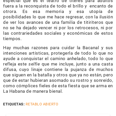
especial que es el teatro de títeres para adultos
fuera a la reconquista de todo el brillo y encanto de
otrora. Es esa memoria y esa utopía de
posibilidades lo que me hace regresar, con la ilusión
de ver los avances de una familia de titiriteros que
no se ha dejado vencer ni por los retrocesos, ni por
las contrariedades sociales y económicas de estos
tiempos.
Hay muchas razones para cuidar la Bacanal y sus
intenciones artísticas, protegerla de todo lo que no
ayude a conquistar el camino anhelado, todo lo que
refleja este
selfie
que me incluye, junto a una casta
difusa, cuyo linaje contiene la pujanza de muchos
que siguen en la batalla y otros que ya no están, pero
que de estar hubieran asomado su rostro y sonreído,
como cómplices fieles de esta fiesta que se arma en
La Habana de manera bienal.
ETIQUETAS:
RETABLO ABIERTO