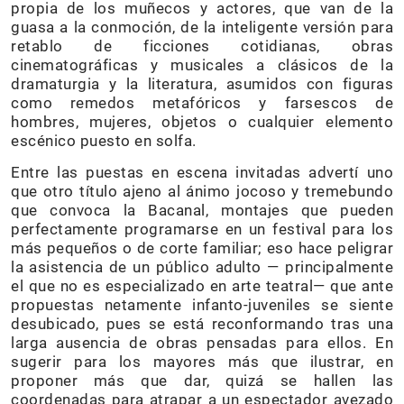
propia de los muñecos y actores, que van de la
guasa a la conmoción, de la inteligente versión para
retablo de ficciones cotidianas, obras
cinematográficas y musicales a clásicos de la
dramaturgia y la literatura, asumidos con figuras
como remedos metafóricos y farsescos de
hombres, mujeres, objetos o cualquier elemento
escénico puesto en solfa.
Entre las puestas en escena invitadas advertí uno
que otro título ajeno al ánimo jocoso y tremebundo
que convoca la Bacanal, montajes que pueden
perfectamente programarse en un festival para los
más pequeños o de corte familiar; eso hace peligrar
la asistencia de un público adulto — principalmente
el que no es especializado en arte teatral— que ante
propuestas netamente infanto-juveniles se siente
desubicado, pues se está reconformando tras una
larga ausencia de obras pensadas para ellos. En
sugerir para los mayores más que ilustrar, en
proponer más que dar, quizá se hallen las
coordenadas para atrapar a un espectador avezado