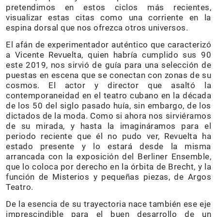
pretendimos en estos ciclos más recientes,
visualizar estas citas como una corriente en la
espina dorsal que nos ofrezca otros universos.
El afán de experimentador auténtico que caracterizó
a Vicente Revuelta, quien habría cumplido sus 90
este 2019, nos sirvió de guía para una selección de
puestas en escena que se conectan con zonas de su
cosmos. El actor y director que asaltó la
contemporaneidad en el teatro cubano en la década
de los 50 del siglo pasado huía, sin embargo, de los
dictados de la moda. Como si ahora nos sirviéramos
de su mirada, y hasta la imagináramos para el
periodo reciente que él no pudo ver, Revuelta ha
estado presente y lo estará desde la misma
arrancada con la exposición del Berliner Ensemble,
que lo coloca por derecho en la órbita de Brecht, y la
función de Misterios y pequeñas piezas, de Argos
Teatro.
De la esencia de su trayectoria nace también ese eje
imprescindible para el buen desarrollo de un