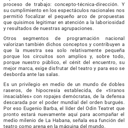
proceso de trabajo: concepto-técnica-dirección. Y
su cumplimiento en los espectáculos nacionales nos
permitió focalizar el pequeño arco de propuestas
que quisimos legitimar en atención a la laboriosidad
y resultados de nuestras agrupaciones.
Otros segmentos de programación nacional
valorizan también dichos conceptos y contribuyen a
que la muestra sea solo relativamente pequeña
porque los circuitos son amplios y, sobre todo,
porque nuestro público, el cénit del encuentro, su
mejor marca, exige disfrutar del teatro y para eso se
desborda ante las salas.
Es un privilegio en medio de un mundo de dobles
raseros, de hipocresía establecida, de «tiranos
insaciables» con ropajes demócratas, de la defensa
descarada por el poder mundial del orden burgués.
Por eso Eugenio Barba, el líder del Odin Teatret que
pronto estará nuevamente aquí para acompañar el
medio milenio de La Habana, señala esa función del
teatro como arena en la máquina del mundo.