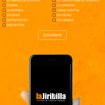
LA JIRIBILLA DE PAPEL
LA CARICATURA DE GUARDIA
POESÍA
LA OPINIÓN
LA MIRADA
CANAL DIGITAL
DOSSIER
NOTICIAS
ENTREVISTAS
COLUMNAS
BIBLIOTECA
SUSCRÍBETE