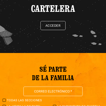
CARTELERA
ACCEDER
SÉ PARTE
DE LA FAMILIA
TODAS LAS SECCIONES