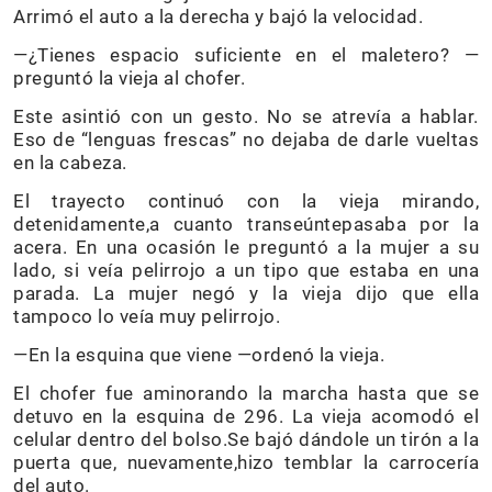
Arrimó el auto a la derecha y bajó la velocidad.
—¿Tienes espacio suficiente en el maletero? —
preguntó la vieja al chofer.
Este asintió con un gesto. No se atrevía a hablar.
Eso de “lenguas frescas” no dejaba de darle vueltas
en la cabeza.
El trayecto continuó con la vieja mirando,
detenidamente,a cuanto transeúntepasaba por la
acera. En una ocasión le preguntó a la mujer a su
lado, si veía pelirrojo a un tipo que estaba en una
parada. La mujer negó y la vieja dijo que ella
tampoco lo veía muy pelirrojo.
—En la esquina que viene —ordenó la vieja.
El chofer fue aminorando la marcha hasta que se
detuvo en la esquina de 296. La vieja acomodó el
celular dentro del bolso.Se bajó dándole un tirón a la
puerta que, nuevamente,hizo temblar la carrocería
del auto.