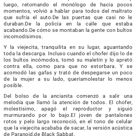
luego, retomando el monólogo de hacía pocos
momentos, volvió a hablar para todos del maltrato
que sufría el auto.De las puertas que casi no le
duraban.De la policía en la calle que estaba
acabando.De cómo se montaban la gente con bultos
incomodísimos.
Y la viejecita, tranquilita en su lugar, aguantando
toda la descarga. Incluso cuando el chofer dijo lo de
los bultos incómodos, tomó su maletín y lo apretó
contra ella, como para que no estorbara. Y se
acomodó las gafas y trató de despegarse un poco
de la mujer a su lado, queríamolestar lo menos
posible.
Del bolso de la ancianita comenzó a salir una
melodía que llamó la atención de todos. El chofer,
molestísimo, apagó el reproductor y siguió
murmurando por lo bajo.El joven de pantalones
rotos y pelo largo reconoció, en el tono de celular
que la viejecita acababa de sacar, la versión acústica
de Paranoid,de Black Sabbat.