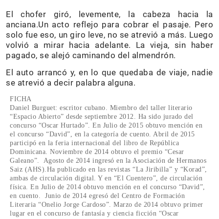
El chofer giró, levemente, la cabeza hacia la
anciana.Un acto reflejo para cobrar el pasaje. Pero
solo fue eso, un giro leve, no se atrevió a más. Luego
volvió a mirar hacia adelante. La vieja, sin haber
pagado, se alejó caminando del almendrón.
El auto arrancó y, en lo que quedaba de viaje, nadie
se atrevió a decir palabra alguna.
FICHA
Daniel Burguet: escritor cubano. Miembro del taller literario
“Espacio Abierto” desde septiembre 2012. Ha sido jurado del
concurso “Oscar Hurtado”. En Julio de 2015 obtuvo mención en
el concurso “David”, en la categoría de cuento. Abril de 2015
participó en la feria internacional del libro de República
Dominicana. Noviembre de 2014 obtuvo el premio “Cesar
Galeano”. Agosto de 2014 ingresó en la Asociación de Hermanos
Saiz (AHS).Ha publicado en las revistas “La Jiribilla” y “Korad”,
ambas de circulación digital. Y en “El Cuentero”, de circulación
física. En Julio de 2014 obtuvo mención en el concurso “David”,
en cuento. Junio de 2014 egresó del Centro de Formación
Literaria “Onelio Jorge Cardoso”. Marzo de 2014 obtuvo primer
lugar en el concurso de fantasía y ciencia ficción “Oscar