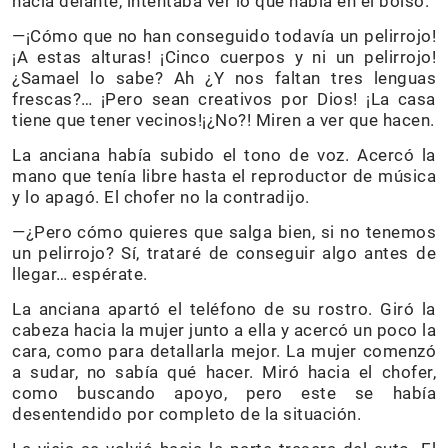
hacia delante, intentaba ver lo que había en el bolso.
—¡Cómo que no han conseguido todavía un pelirrojo!
¡A estas alturas! ¡Cinco cuerpos y ni un pelirrojo!
¿Samael lo sabe? Ah ¿Y nos faltan tres lenguas
frescas?… ¡Pero sean creativos por Dios! ¡La casa
tiene que tener vecinos!¡¿No?! Miren a ver que hacen.
La anciana había subido el tono de voz. Acercó la
mano que tenía libre hasta el reproductor de música
y lo apagó. El chofer no la contradijo.
—¿Pero cómo quieres que salga bien, si no tenemos
un pelirrojo? Sí, trataré de conseguir algo antes de
llegar… espérate.
La anciana apartó el teléfono de su rostro. Giró la
cabeza hacia la mujer junto a ella y acercó un poco la
cara, como para detallarla mejor. La mujer comenzó
a sudar, no sabía qué hacer. Miró hacia el chofer,
como buscando apoyo, pero este se había
desentendido por completo de la situación.