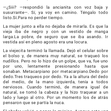
—¿Siii? —respondió la ancianita con voz baja y
susurrante—. Sí, ya voy en camino. Téngalo todo
listo.Sí.Para no perder tiempo.
La mujer junto a ella no dejaba de mirarla. Es que la
vieja iba de negro y con un vestido de manga
larga.La pobre, de seguro que se iba asando. Ir
vestida así en pleno agosto era una locura.
La viejecita terminó la llamada. Dejó el celular sobre
el bolso y, de manera muy natural, se traqueó los
nudillos. Pero no lo hizo de un golpe, que va, fue uno
por uno, lentamente presionando hasta que
sonaban. Metacarpiano por metacarpiano.Dedo por
dedo.Tres traqueos por dedo. Ya a la altura del dedo
del medio, de la mano izquierda, tenía a todos
nerviosos. Cuando terminó, de manera igual de
natural, se tomó la cabeza y la hizo traquear a un
lado y luego al otro. Por un momento los de atrás
pensaron que se partía la nuca.