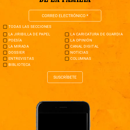
TODAS LAS SECCIONES
LA JIRIBILLA DE PAPEL
LA CARICATURA DE GUARDIA
POESÍA
LA OPINIÓN
LA MIRADA
CANAL DIGITAL
DOSSIER
NOTICIAS
ENTREVISTAS
COLUMNAS
BIBLIOTECA
SUSCRÍBETE