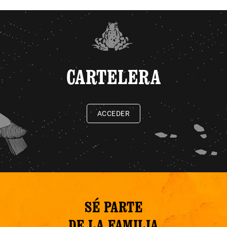
CARTELERA
ACCEDER
SÉ PARTE
DE LA FAMILIA