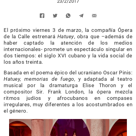
23/2/2017
El próximo viernes 3 de marzo, la compañía Ópera
de la Calle estrenará
Hatuey
, obra que –además de
haber captado la atención de los medios
internacionales- promete un espectáculo singular en
dos tiempos: el siglo XVI cubano y la vida social de
los años treinta.
Basada en el poema épico del ucraniano Oscar Pinis:
Hatuey, memorias de fuego
, y adaptada al teatro
musical por la dramaturga Elise Thoron y el
compositor Sir. Frank London, la ópera mezcla
ritmos judíos y afrocubanos en compases
irregulares, muy diferentes a los acostumbrados en
el género.