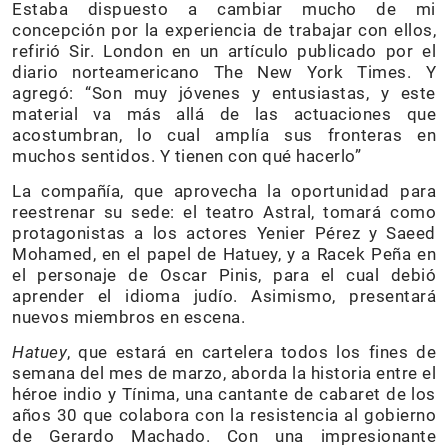
Estaba dispuesto a cambiar mucho de mi
concepción por la experiencia de trabajar con ellos,
refirió Sir. London en un artículo publicado por el
diario norteamericano The New York Times. Y
agregó: “Son muy jóvenes y entusiastas, y este
material va más allá de las actuaciones que
acostumbran, lo cual amplía sus fronteras en
muchos sentidos. Y tienen con qué hacerlo”
La compañía, que aprovecha la oportunidad para
reestrenar su sede: el teatro Astral, tomará como
protagonistas a los actores Yenier Pérez y Saeed
Mohamed, en el papel de Hatuey, y a Racek Peña en
el personaje de Oscar Pinis, para el cual debió
aprender el idioma judío. Asimismo, presentará
nuevos miembros en escena.
Hatuey
, que estará en cartelera todos los fines de
semana del mes de marzo, aborda la historia entre el
héroe indio y Tínima, una cantante de cabaret de los
años 30 que colabora con la resistencia al gobierno
de Gerardo Machado. Con una impresionante