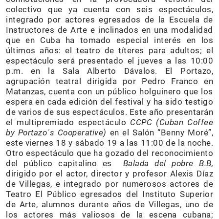
colectivo que ya cuenta con seis espectáculos,
integrado por actores egresados de la Escuela de
Instructores de Arte e inclinados en una modalidad
que en Cuba ha tomado especial interés en los
últimos años: el teatro de títeres para adultos; el
espectáculo será presentado el jueves a las 10:00
p.m. en la Sala Alberto Dávalos. El Portazo,
agrupación teatral dirigida por Pedro Franco en
Matanzas, cuenta con un público holguinero que los
espera en cada edición del festival y ha sido testigo
de varios de sus espectáculos. Este año presentarán
el multipremiado espectáculo
CCPC (Cuban Coffee
by Portazo´s Cooperative)
en el Salón “Benny Moré”,
este viernes 18 y sábado 19 a las 11:00 de la noche.
Otro espectáculo que ha gozado del reconocimiento
del público capitalino es
Balada del pobre B.B,
dirigido por el actor, director y profesor Alexis Díaz
de Villegas, e integrado por numerosos actores de
Teatro El Público egresados del Instituto Superior
de Arte, alumnos durante años de Villegas, uno de
los actores más valiosos de la escena cubana;