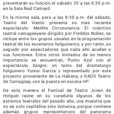
presentarán su función el sábado 20 a las 8:30 p.m.
en la Sala Raúl Camayd.
En la misma sala, pero a las 8:30 p.m. del sábado,
Teatro del Viento presenta su más reciente
espectáculo:
Maldita Circunstancia
. El colectivo
teatral camagüeyano dirigido por Freddys Núñez, se
incluye entre los grupos usuales en la programación
teatral de los escenarios holguineros; y por tanto, es
seguido por espectadores que cada año acuden a
sus funciones. Entre otros invitados de no menos
importancia se encuentran, Punto Azul con el
espectáculo
Sangre
; un texto del dramaturgo
holguinero Yunior García y representado por este
proyecto proveniente de La Habana; y KAOS Teatro
de Camagüey, con la puesta en escena
HP
.
De esta manera el Festival de Teatro Joven de
Holguín reúne en su curaduría algunos de los
estrenos teatrales del pasado año, una muestra que
no es solo capitalina sino inclusiva, porque contiene
además grupos representativos del panorama