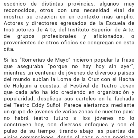
escénico de distintas provincias, algunos muy
reconocidos, otros con una necesidad vital de
mostrar su creación en un contexto más amplio.
Actores y directores egresados de la Escuela de
Instructores de Arte, del Instituto Superior de Arte,
de grupos profesionales y aficionados, o
provenientes de otros oficios se congregan en esta
cita.
Si las “Romerías de Mayo” hicieron popular la frase
que aseguraba “porque no hay hoy sin ayer”,
mientras un centenar de jóvenes de diversos países
del mundo subían la Loma de la Cruz con el Hacha
de Holguín a cuestas; el Festival de Teatro Joven
que cada año ha ido creciendo en organización y
popularidad, despliega sus carteles en la fachada
del Teatro Eddy Suñol. Parece alertarnos mediante
un grupo de jóvenes de varias zonas de nuestro país:
no habrá teatro futuro si los jóvenes no lo
construyen hoy, con diversos enfoques y con el
pulso de su tiempo, tirando abajo las puertas de
viejas convenciones, desde el caos o con poéticas