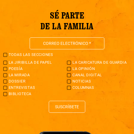
SÉ PARTE
DE LA FAMILIA
TODAS LAS SECCIONES
LA JIRIBILLA DE PAPEL
LA CARICATURA DE GUARDIA
POESÍA
LA OPINIÓN
LA MIRADA
CANAL DIGITAL
DOSSIER
NOTICIAS
ENTREVISTAS
COLUMNAS
BIBLIOTECA
SUSCRÍBETE