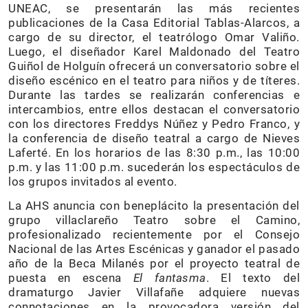
UNEAC, se presentarán las más recientes
publicaciones de la Casa Editorial Tablas-Alarcos, a
cargo de su director, el teatrólogo Omar Valiño.
Luego, el diseñador Karel Maldonado del Teatro
Guiñol de Holguín ofrecerá un conversatorio sobre el
diseño escénico en el teatro para niños y de títeres.
Durante las tardes se realizarán conferencias e
intercambios, entre ellos destacan el conversatorio
con los directores Freddys Núñez y Pedro Franco, y
la conferencia de diseño teatral a cargo de Nieves
Laferté. En los horarios de las 8:30 p.m., las 10:00
p.m. y las 11:00 p.m. sucederán los espectáculos de
los grupos invitados al evento.
La AHS anuncia con beneplácito la presentación del
grupo villaclareño Teatro sobre el Camino,
profesionalizado recientemente por el Consejo
Nacional de las Artes Escénicas y ganador el pasado
año de la Beca Milanés por el proyecto teatral de
puesta en escena
El fantasma
. El texto del
dramaturgo Javier Villafañe adquiere nuevas
connotaciones en la provocadora versión del