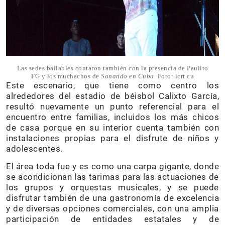
Las sedes bailables contaron también con la presencia de Paulito
FG y los muchachos de
Sonando en Cuba
. Foto: icrt.cu
Este escenario, que tiene como centro los
alrededores del estadio de béisbol Calixto García,
resultó nuevamente un punto referencial para el
encuentro entre familias, incluidos los más chicos
de casa porque en su interior cuenta también con
instalaciones propias para el disfrute de niños y
adolescentes.
El área toda fue y es como una carpa gigante, donde
se acondicionan las tarimas para las actuaciones de
los grupos y orquestas musicales, y se puede
disfrutar también de una gastronomía de excelencia
y de diversas opciones comerciales, con una amplia
participación de entidades estatales y de