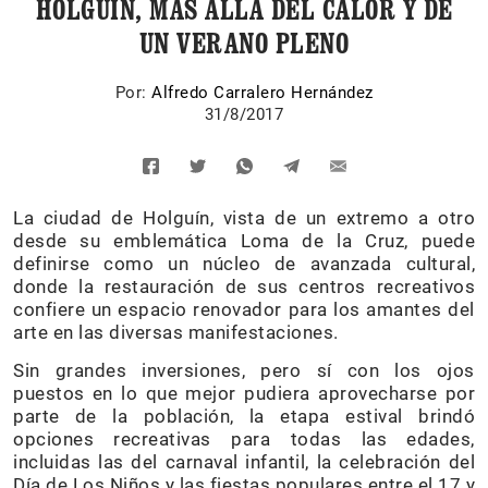
HOLGUÍN, MÁS ALLÁ DEL CALOR Y DE
UN VERANO PLENO
Por:
Alfredo Carralero Hernández
31/8/2017
La ciudad de Holguín, vista de un extremo a otro
desde su emblemática Loma de la Cruz, puede
definirse como un núcleo de avanzada cultural,
donde la restauración de sus centros recreativos
confiere un espacio renovador para los amantes del
arte en las diversas manifestaciones.
Sin grandes inversiones, pero sí con los ojos
puestos en lo que mejor pudiera aprovecharse por
parte de la población, la etapa estival brindó
opciones recreativas para todas las edades,
incluidas las del carnaval infantil, la celebración del
Día de Los Niños y las fiestas populares entre el 17 y