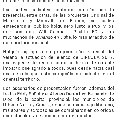
durante el desarrollo de los carnavales.
Las sedes bailables contaron también con la
presencia, entre otras, de las orquestas Original de
Manzanillo y Maravilla de Florida, las cuales
entregaron al público holguinero junto a Pupi y los
que son son, Will Campa, Paulito FG y los
muchachos de
Sonando en Cuba
, lo más atractivo de
su reportorio musical.
Holguín agregó a su programación especial del
verano la actuación del elenco de CIRCUBA 2017,
una especie de regalo como un hecho de notable
impacto que agradó a todos, pues desde hacía casi
una década que esta compañía no actuaba en el
oriental territorio.
Los escenarios de presentación fueron, además del
teatro Eddy Suñol y el Ateneo Deportivo Fernando de
Dios, de la capital provincial, los municipios de
Urbano Noris y Gibara, donde la magia, equilibrismo,
malabares y acrobacias se combinaron en coloridos
espectáculos y de amplio disfrute popular