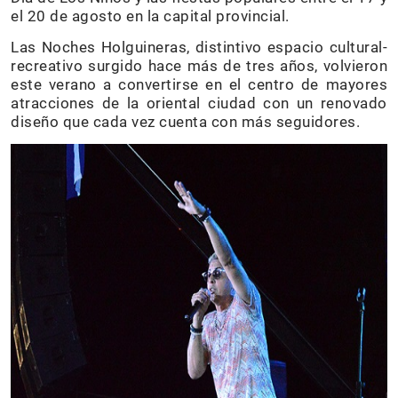
el 20 de agosto en la capital provincial.
Las Noches Holguineras, distintivo espacio cultural-
recreativo surgido hace más de tres años, volvieron
este verano a convertirse en el centro de mayores
atracciones de la oriental ciudad con un renovado
diseño que cada vez cuenta con más seguidores.