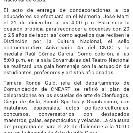
El acto de entrega de condecoraciones a los
educadores se efectuará en el Memorial José Martí
el 21 de diciembre a las 4:00 p.m. Esta será la
ocasión propicia para reconocer a docentes con 20
o 25 años de labor, así como aquellos que reciben la
Distinción por la Cultura Nacional, el sello
conmemorativo Aniversario 45 del CNCC y la
medalla Raúl Gómez García. Como colofón, a las
5:00 p.m. en la sala Covarrubias del Teatro Nacional
se realizará una gala homenaje con la actuación de
estudiantes, profesores y artistas aficionados.
Tamara Ronda Guió, jefa del departamento de
Comunicación de CNEART se refirió al plan de
celebraciones en las escuelas de arte de Cienfuegos,
Ciego de Ávila, Sancti Spíritus y Guantánamo, con
matutinos especiales, actos político-culturales,
concursos, conversatorios con destacados
maestros, galas, espectáculos y veladas. La clausura
del programa se hará el 22 de diciembre a la 10:00
a.m. en la Escuela de Arte de Villa Clara.