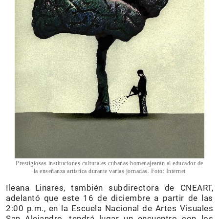
Prestigiosas instituciones culturales cubanas homenajearán al educador de
la enseñanza artística durante varias jornadas. Foto: Internet
Ileana Linares, también subdirectora de CNEART,
adelantó que este 16 de diciembre a partir de las
2:00 p.m., en la Escuela Nacional de Artes Visuales
San Alejandro, tendrá lugar un encuentro con los