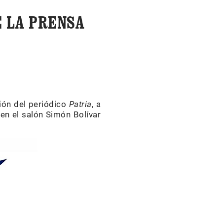
E LA PRENSA
ión del periódico
Patria
, a
en el salón Simón Bolívar