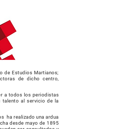
ro de Estudios Martianos;
ctoras de dicho centro,
r a todos los periodistas
alento al servicio de la
os ha realizado una ardua
fecha desde mayo de 1895