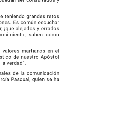
 puedan ser consultados y
ue teniendo grandes retos
ciones. Es común escuchar
r, ¡qué alejados y errados
onocimiento, saben cómo
 valores martianos en el
ístico de nuestro Apóstol
 la verdad”.
nales de la comunicación
rcía Pascual, quien se ha