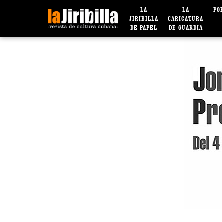
LA
LA
PO
JIRIBILLA
CARICATURA
DE PAPEL
DE GUARDIA