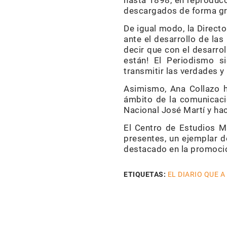
hasta 1898, en reproducc
descargados de forma gra
De igual modo, la Direct
ante el desarrollo de la
decir que con el desarrol
están! El Periodismo s
transmitir las verdades y
Asimismo, Ana Collazo h
ámbito de la comunicació
Nacional José Martí y hac
El Centro de Estudios M
presentes, un ejemplar d
destacado en la promoció
ETIQUETAS:
EL DIARIO QUE A