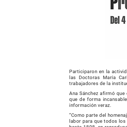
Participaron en la activ
las Doctoras María Car
trabajadores de la institu
Ana Sánchez afirmó que e
que de forma incansable
información veraz.
“Como parte del homenaje
labor para que todos lo