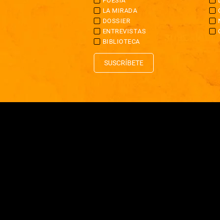
POESÍA
LA MIRADA
DOSSIER
ENTREVISTAS
BIBLIOTECA
SUSCRÍBETE