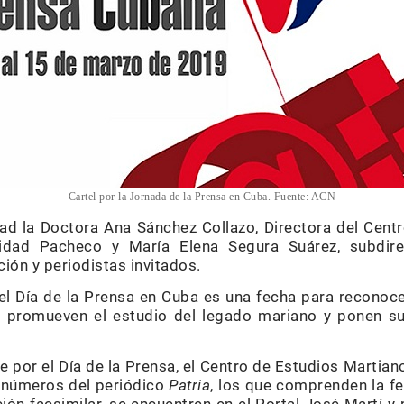
Cartel por la Jornada de la Prensa en Cuba. Fuente: ACN
idad la Doctora Ana Sánchez Collazo, Directora del Cent
idad Pacheco y María Elena Segura Suárez, subdire
ción y periodistas invitados.
l Día de la Prensa en Cuba es una fecha para reconoce
 promueven el estudio del legado mariano y ponen su t
 por el Día de la Prensa, el Centro de Estudios Martian
s números del periódico
Patria
, los que comprenden la 