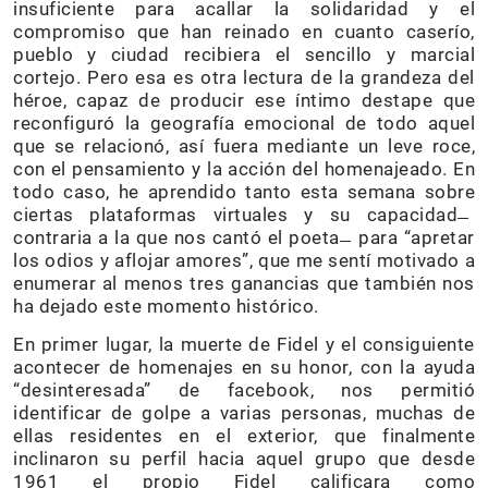
insuficiente para acallar la solidaridad y el
compromiso que han reinado en cuanto caserío,
pueblo y ciudad recibiera el sencillo y marcial
cortejo. Pero esa es otra lectura de la grandeza del
héroe, capaz de producir ese íntimo destape que
reconfiguró la geografía emocional de todo aquel
que se relacionó, así fuera mediante un leve roce,
con el pensamiento y la acción del homenajeado. En
todo caso, he aprendido tanto esta semana sobre
ciertas plataformas virtuales y su capacidad ̶
contraria a la que nos cantó el poeta ̶ para “apretar
los odios y aflojar amores”, que me sentí motivado a
enumerar al menos tres ganancias que también nos
ha dejado este momento histórico.
En primer lugar, la muerte de Fidel y el consiguiente
acontecer de homenajes en su honor, con la ayuda
“desinteresada” de facebook, nos permitió
identificar de golpe a varias personas, muchas de
ellas residentes en el exterior, que finalmente
inclinaron su perfil hacia aquel grupo que desde
1961 el propio Fidel calificara como