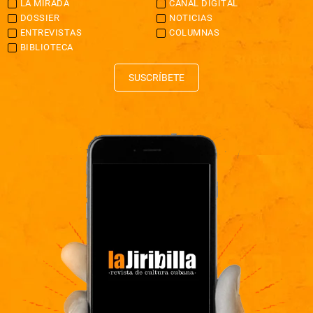
LA MIRADA
CANAL DIGITAL
DOSSIER
NOTICIAS
ENTREVISTAS
COLUMNAS
BIBLIOTECA
SUSCRÍBETE