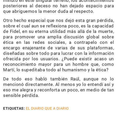
minuto en este singular terreno, los acontecimientos
posteriores al deceso no han dejado espacio para
que abriguemos la menor duda al respecto.
Otro hecho especial que nos dejó esta gran pérdida,
sobre el cual aun se reflexiona poco, es la capacidad
de Fidel, en su eterna utilidad más allá de la muerte,
para promover una amplia discusión global sobre
ética en las redes sociales, a contrapelo con el
encargo enajenante de varias de sus plataformas,
diseñadas sobre todo para lucrar con la información
ofrecida por los usuarios. ¿Puede existir acaso un
reconocimiento mayor para un hombre que, como
Martí, lo supeditaba todo al humanismo y la ética?
De todo eso habló también Raúl, aunque no lo
mencionó directamente. Al menos yo lo entendí así y
eso me alegra y reconforta un poco, en medio de tan
sensible pérdida.
ETIQUETAS:
EL DIARIO QUE A DIARIO