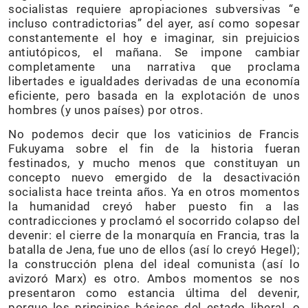
socialistas requiere apropiaciones subversivas “e
incluso contradictorias” del ayer, así como sopesar
constantemente el hoy e imaginar, sin prejuicios
antiutópicos, el mañana. Se impone cambiar
completamente una narrativa que proclama
libertades e igualdades derivadas de una economía
eficiente, pero basada en la explotación de unos
hombres (y unos países) por otros.
No podemos decir que los vaticinios de Francis
Fukuyama sobre el fin de la historia fueran
festinados, y mucho menos que constituyan un
concepto nuevo emergido de la desactivación
socialista hace treinta años. Ya en otros momentos
la humanidad creyó haber puesto fin a las
contradicciones y proclamó el socorrido colapso del
devenir: el cierre de la monarquía en Francia, tras la
batalla de Jena, fue uno de ellos (así lo creyó Hegel);
la construcción plena del ideal comunista (así lo
avizoró Marx) es otro. Ambos momentos se nos
presentaron como estancia última del devenir,
porque los principios básicos del estado liberal, o