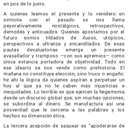
en pos de lo justo.
A quienes leemos el presente y lo venidero en
sintonía con el pasado se nos llama
peyorativamente nostálgicos, retrospectivos,
demodés y anticuados. Quienes apostamos por el
futuro somos tildados de ilusos, utópicos,
perspectivos a ultranza y encandilados. De esas
pautas devaluatorias emerge un presente
avasallador y tramposo —con sus apremios— como
única estancia portadora de objetividad. Todo en
ese ideario se nos vende como prehistoria. El
mañana no constituye elección, sino truco o engaño:
he ahí la lógica de quienes aspiran a perpetuar un
hoy al que ya no le caben más injusticias e
inequidades. Lo terrible es que ejercen la hegemonía
desde un discurso global que, sin muchas opciones,
se subordina al dinero. Se manufactura así una
posverdad que le cercena a las palabras y los
hechos su dimensión ética.
La tercera acepción de saquear es “apoderarse de