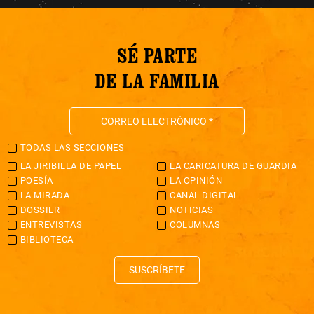
SÉ PARTE
DE LA FAMILIA
TODAS LAS SECCIONES
LA JIRIBILLA DE PAPEL
LA CARICATURA DE GUARDIA
POESÍA
LA OPINIÓN
LA MIRADA
CANAL DIGITAL
DOSSIER
NOTICIAS
ENTREVISTAS
COLUMNAS
BIBLIOTECA
SUSCRÍBETE