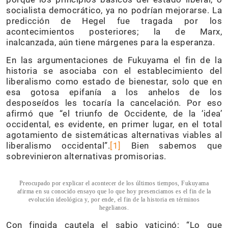
socialista democrático, ya no podrían mejorarse. La
predicción de Hegel fue tragada por los
acontecimientos posteriores; la de Marx,
inalcanzada, aún tiene márgenes para la esperanza.
En las argumentaciones de Fukuyama el fin de la
historia se asociaba con el establecimiento del
liberalismo como estado de bienestar, solo que en
esa gotosa epifanía a los anhelos de los
desposeídos les tocaría la cancelación. Por eso
afirmó que “el triunfo de Occidente, de la ‘idea’
occidental, es evidente, en primer lugar, en el total
agotamiento de sistemáticas alternativas viables al
liberalismo occidental”.
[1]
Bien sabemos que
sobrevinieron alternativas promisorias.
Preocupado por explicar el acontecer de los últimos tiempos, Fukuyama
afirma en su conocido ensayo que lo que hoy presenciamos es el fin de la
evolución ideológica y, por ende, el fin de la historia en términos
hegelianos.
Con fingida cautela el sabio vaticinó: “Lo que