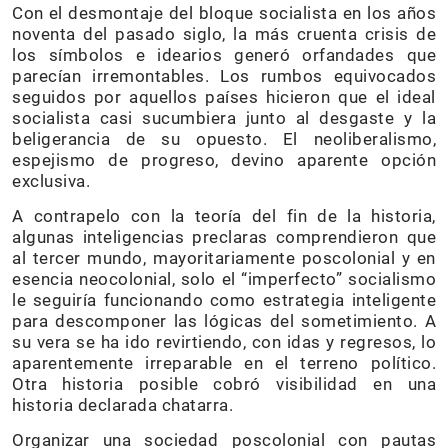
Con el desmontaje del bloque socialista en los años
noventa del pasado siglo, la más cruenta crisis de
los símbolos e idearios generó orfandades que
parecían irremontables. Los rumbos equivocados
seguidos por aquellos países hicieron que el ideal
socialista casi sucumbiera junto al desgaste y la
beligerancia de su opuesto. El neoliberalismo,
espejismo de progreso, devino aparente opción
exclusiva.
A contrapelo con la teoría del fin de la historia,
algunas inteligencias preclaras comprendieron que
al tercer mundo, mayoritariamente poscolonial y en
esencia neocolonial, solo el “imperfecto” socialismo
le seguiría funcionando como estrategia inteligente
para descomponer las lógicas del sometimiento. A
su vera se ha ido revirtiendo, con idas y regresos, lo
aparentemente irreparable en el terreno político.
Otra historia posible cobró visibilidad en una
historia declarada chatarra.
Organizar una sociedad poscolonial con pautas