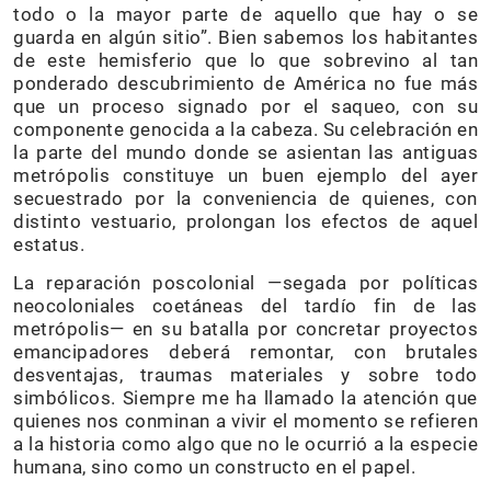
todo o la mayor parte de aquello que hay o se
guarda en algún sitio”. Bien sabemos los habitantes
de este hemisferio que lo que sobrevino al tan
ponderado descubrimiento de América no fue más
que un proceso signado por el saqueo, con su
componente genocida a la cabeza. Su celebración en
la parte del mundo donde se asientan las antiguas
metrópolis constituye un buen ejemplo del ayer
secuestrado por la conveniencia de quienes, con
distinto vestuario, prolongan los efectos de aquel
estatus.
La reparación poscolonial —segada por políticas
neocoloniales coetáneas del tardío fin de las
metrópolis— en su batalla por concretar proyectos
emancipadores deberá remontar, con brutales
desventajas, traumas materiales y sobre todo
simbólicos. Siempre me ha llamado la atención que
quienes nos conminan a vivir el momento se refieren
a la historia como algo que no le ocurrió a la especie
humana, sino como un constructo en el papel.