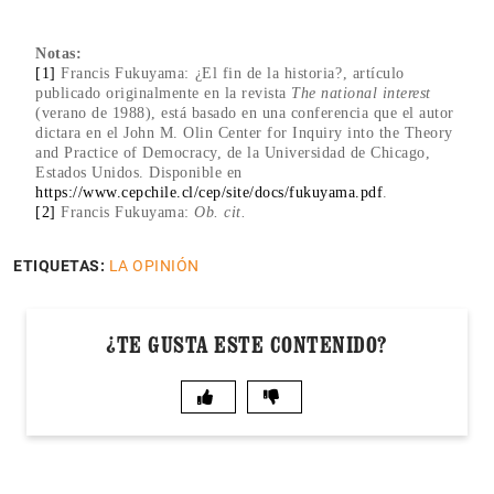
Notas:
[1]
Francis Fukuyama: ¿El fin de la historia?, artículo
publicado originalmente en la revista
The national interest
(verano de 1988), está basado en una conferencia que el autor
dictara en el John M. Olin Center for Inquiry into the Theory
and Practice of Democracy, de la Universidad de Chicago,
Estados Unidos. Disponible en
https://www.cepchile.cl/cep/site/docs/fukuyama.pdf
.
[2]
Francis Fukuyama:
Ob. cit.
ETIQUETAS:
LA OPINIÓN
¿TE GUSTA ESTE CONTENIDO?