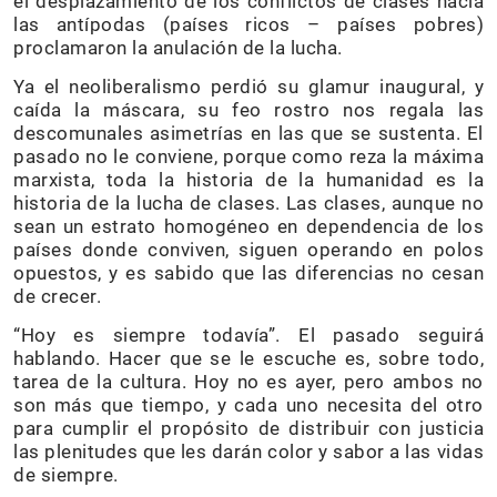
el desplazamiento de los conflictos de clases hacia
las antípodas (países ricos – países pobres)
proclamaron la anulación de la lucha.
Ya el neoliberalismo perdió su glamur inaugural, y
caída la máscara, su feo rostro nos regala las
descomunales asimetrías en las que se sustenta. El
pasado no le conviene, porque como reza la máxima
marxista, toda la historia de la humanidad es la
historia de la lucha de clases. Las clases, aunque no
sean un estrato homogéneo en dependencia de los
países donde conviven, siguen operando en polos
opuestos, y es sabido que las diferencias no cesan
de crecer.
“Hoy es siempre todavía”. El pasado seguirá
hablando. Hacer que se le escuche es, sobre todo,
tarea de la cultura. Hoy no es ayer, pero ambos no
son más que tiempo, y cada uno necesita del otro
para cumplir el propósito de distribuir con justicia
las plenitudes que les darán color y sabor a las vidas
de siempre.