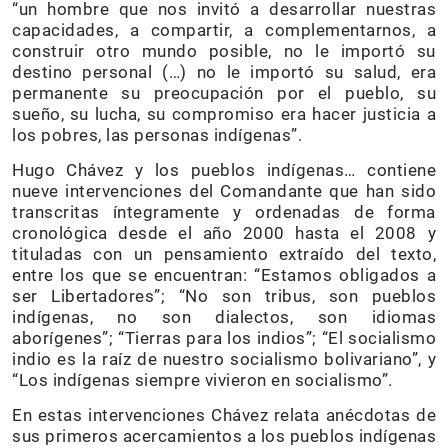
“un hombre que nos invitó a desarrollar nuestras
capacidades, a compartir, a complementarnos, a
construir otro mundo posible, no le importó su
destino personal (…) no le importó su salud, era
permanente su preocupación por el pueblo, su
sueño, su lucha, su compromiso era hacer justicia a
los pobres, las personas indígenas”.
Hugo Chávez y los pueblos indígenas… contiene
nueve intervenciones del Comandante que han sido
transcritas íntegramente y ordenadas de forma
cronológica desde el año 2000 hasta el 2008 y
tituladas con un pensamiento extraído del texto,
entre los que se encuentran: “Estamos obligados a
ser Libertadores”; “No son tribus, son pueblos
indígenas, no son dialectos, son idiomas
aborígenes”; “Tierras para los indios”; “El socialismo
indio es la raíz de nuestro socialismo bolivariano”, y
“Los indígenas siempre vivieron en socialismo”.
En estas intervenciones Chávez relata anécdotas de
sus primeros acercamientos a los pueblos indígenas