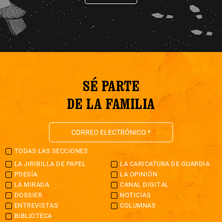
SÉ PARTE
DE LA FAMILIA
TODAS LAS SECCIONES
LA JIRIBILLA DE PAPEL
LA CARICATURA DE GUARDIA
POESÍA
LA OPINIÓN
LA MIRADA
CANAL DIGITAL
DOSSIER
NOTICIAS
ENTREVISTAS
COLUMNAS
BIBLIOTECA