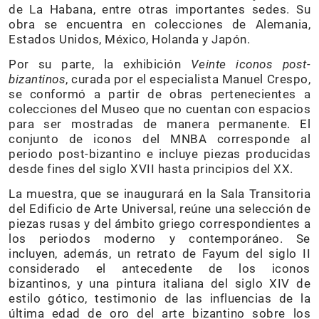
de La Habana, entre otras importantes sedes. Su
obra se encuentra en colecciones de Alemania,
Estados Unidos, México, Holanda y Japón.
Por su parte, la exhibición
Veinte iconos post-
bizantinos
, curada por el especialista Manuel Crespo,
se conformó a partir de obras pertenecientes a
colecciones del Museo que no cuentan con espacios
para ser mostradas de manera permanente. El
conjunto de iconos del MNBA corresponde al
periodo post-bizantino e incluye piezas producidas
desde fines del siglo XVII hasta principios del XX.
La muestra, que se inaugurará en la Sala Transitoria
del Edificio de Arte Universal, reúne una selección de
piezas rusas y del ámbito griego correspondientes a
los periodos moderno y contemporáneo. Se
incluyen, además, un retrato de Fayum del siglo II
considerado el antecedente de los iconos
bizantinos, y una pintura italiana del siglo XIV de
estilo gótico, testimonio de las influencias de la
última edad de oro del arte bizantino sobre los