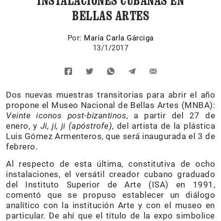
INSTALACIONES CUBANAS EN
BELLAS ARTES
Por:
María Carla Gárciga
13/1/2017
Dos nuevas muestras transitorias para abrir el año
propone el Museo Nacional de Bellas Artes (MNBA):
Veinte iconos post-bizantinos
, a partir del 27 de
enero, y
Ji, ji, ji (apóstrofe)
, del artista de la plástica
Luis Gómez Armenteros, que será inaugurada el 3 de
febrero.
Al respecto de esta última, constitutiva de ocho
instalaciones, el versátil creador cubano graduado
del Instituto Superior de Arte (ISA) en 1991,
comentó que se propuso establecer un diálogo
analítico con la institución Arte y con el museo en
particular. De ahí que el título de la expo simbolice