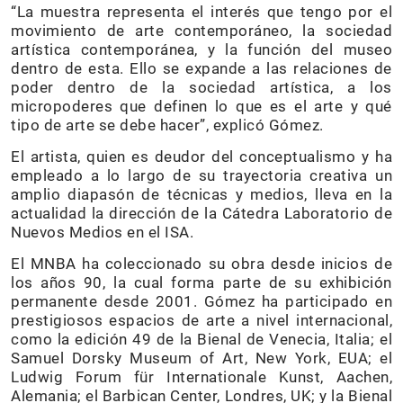
“La muestra representa el interés que tengo por el
movimiento de arte contemporáneo, la sociedad
artística contemporánea, y la función del museo
dentro de esta. Ello se expande a las relaciones de
poder dentro de la sociedad artística, a los
micropoderes que definen lo que es el arte y qué
tipo de arte se debe hacer”, explicó Gómez.
El artista, quien es deudor del conceptualismo y ha
empleado a lo largo de su trayectoria creativa un
amplio diapasón de técnicas y medios, lleva en la
actualidad la dirección de la Cátedra Laboratorio de
Nuevos Medios en el ISA.
El MNBA ha coleccionado su obra desde inicios de
los años 90, la cual forma parte de su exhibición
permanente desde 2001. Gómez ha participado en
prestigiosos espacios de arte a nivel internacional,
como la edición 49 de la Bienal de Venecia, Italia; el
Samuel Dorsky Museum of Art, New York, EUA; el
Ludwig Forum für Internationale Kunst, Aachen,
Alemania; el Barbican Center, Londres, UK; y la Bienal