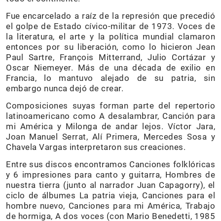
Fue encarcelado a raíz de la represión que precedió
el golpe de Estado cívico-militar de 1973. Voces de
la literatura, el arte y la política mundial clamaron
entonces por su liberación, como lo hicieron Jean
Paul Sartre, François Mitterrand, Julio Cortázar y
Oscar Niemeyer. Más de una década de exilio en
Francia, lo mantuvo alejado de su patria, sin
embargo nunca dejó de crear.
Composiciones suyas forman parte del repertorio
latinoamericano como A desalambrar, Canción para
mi América y Milonga de andar lejos. Víctor Jara,
Joan Manuel Serrat, Alí Primera, Mercedes Sosa y
Chavela Vargas interpretaron sus creaciones.
Entre sus discos encontramos Canciones folklóricas
y 6 impresiones para canto y guitarra, Hombres de
nuestra tierra (junto al narrador Juan Capagorry), el
ciclo de álbumes La patria vieja, Canciones para el
hombre nuevo, Canciones para mi América, Trabajo
de hormiga, A dos voces (con Mario Benedetti, 1985