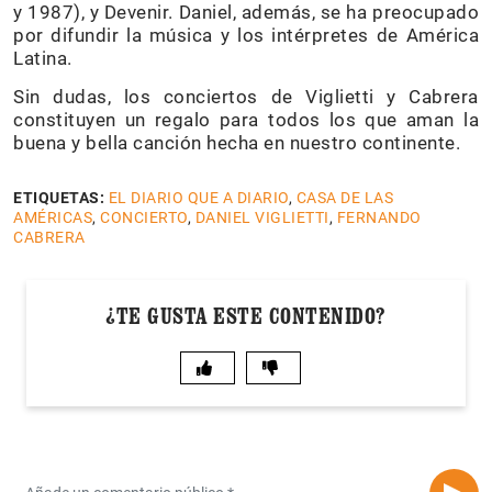
y 1987), y Devenir. Daniel, además, se ha preocupado
por difundir la música y los intérpretes de América
Latina.
Sin dudas, los conciertos de Viglietti y Cabrera
constituyen un regalo para todos los que aman la
buena y bella canción hecha en nuestro continente.
ETIQUETAS:
EL DIARIO QUE A DIARIO
,
CASA DE LAS
AMÉRICAS
,
CONCIERTO
,
DANIEL VIGLIETTI
,
FERNANDO
CABRERA
¿TE GUSTA ESTE CONTENIDO?