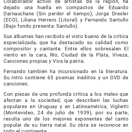
Colaborador activo de artistas de la región, ha
dejado una huella en compactos de Eduardo
Darnauchans (Sin perder el tiempo), Jorge Drexler
(ECO), Liliana Herrero (Litoral) y Fernando Santullo
(Bajo fondo presenta: Santullo).
Sus álbumes han recibido el visto bueno de la crítica
especializada, que ha destacado su calidad como
compositor y cantante. Entre ellos sobresalen El
viento en la cara, Río, Ciudad de la Plata, Viveza,
Canciones propias y Viva la patria.
Fernando también ha incursionado en la literatura.
Su Intro contiene 65 poemas inéditos y un DVD de
canciones.
Con piezas de una profunda crítica a los males que
afectan a la sociedad, que describen las luchas
populares en Uruguay y en Latinoamérica, Viglietti
(Montevideo, 24 de julio de 1939), por su parte,
resulta uno de los mejores exponentes del canto
popular de su tierra natal. Su obra se reconoce en
todo el continente.