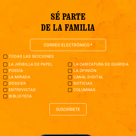
SÉ PARTE
DE LA FAMILIA
TODAS LAS SECCIONES
LA JIRIBILLA DE PAPEL
LA CARICATURA DE GUARDIA
POESÍA
LA OPINIÓN
LA MIRADA
CANAL DIGITAL
DOSSIER
NOTICIAS
ENTREVISTAS
COLUMNAS
BIBLIOTECA
SUSCRÍBETE