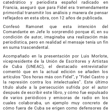
catedrático y periodista español radicado en
Francia, aseguró que para Fidel era tremendamente
primordial transmitir los análisis y manera de pensar
reflejados en esta obra, con 12 años de publicada.
Confesó Ramonet que esta intención del
Comandante en Jefe lo sorprendió porque él, en su
condición de autor, imaginaba una realización más
periodística, pero en realidad el mensaje tenía un fin
en suma trascendental.
Acompañado en la presentación por Luis Morlote,
vicepresidente de la Unión de Escritores y Artistas
de Cuba (UNEAC), el destacado entrevistador
comentó que en la actual edición se añaden los
artículos “Dos horas más con Fidel”, y “Fidel Castro y
la represión contra los intelectuales”. Este último
título alude a la persecución sufrida por el autor
después de escribir este libro, y cómo fue expulsado
de varios periódicos y emisoras de radio en los
cuales colaboraba, un ejemplo muy concreto de
cómo fuera de Cuba se erigen como defensores de