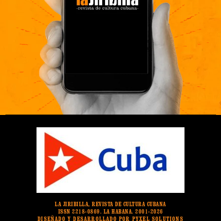
LA JIRIBILLA, REVISTA DE CULTURA CUBANA
ISSN 2218-0869. LA HABANA. 2001-2026
DISEÑADO Y DESARROLLADO POR PYXEL SOLUTIONS