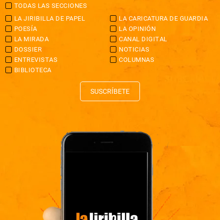
TODAS LAS SECCIONES
LA JIRIBILLA DE PAPEL
LA CARICATURA DE GUARDIA
POESÍA
LA OPINIÓN
LA MIRADA
CANAL DIGITAL
DOSSIER
NOTICIAS
ENTREVISTAS
COLUMNAS
BIBLIOTECA
SUSCRÍBETE