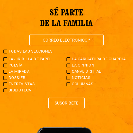
SÉ PARTE
DE LA FAMILIA
TODAS LAS SECCIONES
LA JIRIBILLA DE PAPEL
LA CARICATURA DE GUARDIA
POESÍA
LA OPINIÓN
LA MIRADA
CANAL DIGITAL
DOSSIER
NOTICIAS
ENTREVISTAS
COLUMNAS
BIBLIOTECA
SUSCRÍBETE