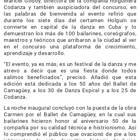
Maricel Godoy, directora de la compañía holguinera
Codanza y también auspiciadora del concurso, en
las palabras de bienvenida al evento refirió que
durante los siete días del certamen Holguín se
convierte en capital de la danza en Cuba y lo
demuestran los más de 100 bailarines, coreógrafos,
maestros y teóricos que arribaron a la ciudad al ver
en el concurso una plataforma de crecimiento,
aprendizaje y desarrollo.
“El evento, ya es más, es un festival de la danza y me
atrevo a decir que es una fiesta donde todos
salimos beneficiados”, precisó. Añadió que esta
edición está dedicada a los 50 años del Ballet de
Camagüey, a los 30 de Danza Espiral y a los 25 de
Codanza.
La noche inaugural concluyó con la puesta de la obra
Carmen por el Ballet de Camagüey, en la cual sus
bailarines hicieron honor al aniversario 50 de la
compañía por su calidad técnica e histrionismo. Así
lo comprendió el público que ovacionó de pie a los