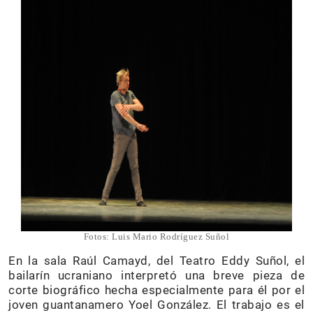
Fotos: Luis Mario Rodríguez Suñol
En la sala Raúl Camayd, del Teatro Eddy Suñol, el
bailarín ucraniano interpretó una breve pieza de
corte biográfico hecha especialmente para él por el
joven guantanamero Yoel González. El trabajo es el