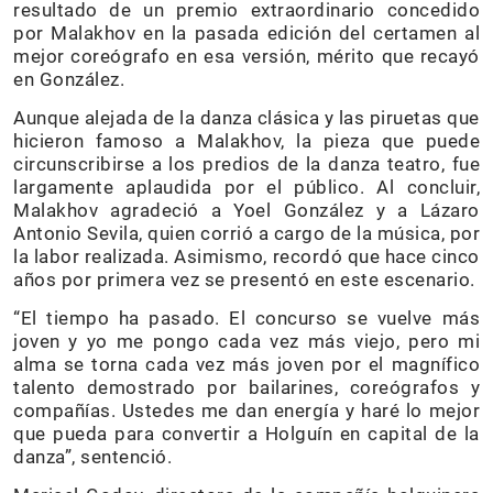
resultado de un premio extraordinario concedido
por Malakhov en la pasada edición del certamen al
mejor coreógrafo en esa versión, mérito que recayó
en González.
Aunque alejada de la danza clásica y las piruetas que
hicieron famoso a Malakhov, la pieza que puede
circunscribirse a los predios de la danza teatro, fue
largamente aplaudida por el público. Al concluir,
Malakhov agradeció a Yoel González y a Lázaro
Antonio Sevila, quien corrió a cargo de la música, por
la labor realizada. Asimismo, recordó que hace cinco
años por primera vez se presentó en este escenario.
“El tiempo ha pasado. El concurso se vuelve más
joven y yo me pongo cada vez más viejo, pero mi
alma se torna cada vez más joven por el magnífico
talento demostrado por bailarines, coreógrafos y
compañías. Ustedes me dan energía y haré lo mejor
que pueda para convertir a Holguín en capital de la
danza”, sentenció.