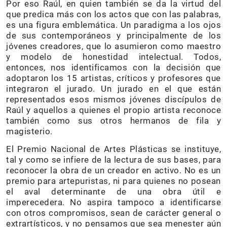
Por eso Raúl, en quien también se da la virtud del
que predica más con los actos que con las palabras,
es una figura emblemática. Un paradigma a los ojos
de sus contemporáneos y principalmente de los
jóvenes creadores, que lo asumieron como maestro
y modelo de honestidad intelectual. Todos,
entonces, nos identificamos con la decisión que
adoptaron los 15 artistas, críticos y profesores que
integraron el jurado. Un jurado en el que están
representados esos mismos jóvenes discípulos de
Raúl y aquellos a quienes el propio artista reconoce
también como sus otros hermanos de fila y
magisterio.
El Premio Nacional de Artes Plásticas se instituye,
tal y como se infiere de la lectura de sus bases, para
reconocer la obra de un creador en activo. No es un
premio para artepuristas, ni para quienes no posean
el aval determinante de una obra útil e
imperecedera. No aspira tampoco a identificarse
con otros compromisos, sean de carácter general o
extrartísticos, y no pensamos que sea menester aún