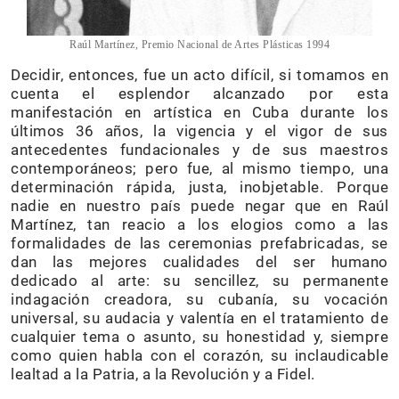
Raúl Martínez, Premio Nacional de Artes Plásticas 1994
Decidir, entonces, fue un acto difícil, si tomamos en
cuenta el esplendor alcanzado por esta
manifestación en artística en Cuba durante los
últimos 36 años, la vigencia y el vigor de sus
antecedentes fundacionales y de sus maestros
contemporáneos; pero fue, al mismo tiempo, una
determinación rápida, justa, inobjetable. Porque
nadie en nuestro país puede negar que en Raúl
Martínez, tan reacio a los elogios como a las
formalidades de las ceremonias prefabricadas, se
dan las mejores cualidades del ser humano
dedicado al arte: su sencillez, su permanente
indagación creadora, su cubanía, su vocación
universal, su audacia y valentía en el tratamiento de
cualquier tema o asunto, su honestidad y, siempre
como quien habla con el corazón, su inclaudicable
lealtad a la Patria, a la Revolución y a Fidel.