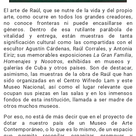
El arte de Raúl, que se nutre de la vida y del propio
arte, como ocurre en todos los grandes creadores,
no conoce fronteras ni puede encasillarse en
géneros. Dentro de esa rutilante parábola de
vitalidad y entrega, están muestras de tanta
significación cultural como las compartidas con el
escultor Agustín Cárdenas, Raúl Corrales, y Antonia
Eiriz; sus memorables exposiciones
La Gran Familia
,
Homenajes
y
Nosotros,
exhibidas en museos y
galerías de Cuba y otros países. Son de destacar,
asimismo, las muestras de la obra de Raúl que han
sido organizadas en el Centro Wifredo Lam y este
Museo Nacional, así como el lugar relevante que
ocupan sus piezas en las salas y en los inmensos
fondos de esta institución, llamada a ser madre de
otros muchos museos.
Por eso, no está de más decir que en el proyecto de
dotar a nuestro país de un Museo de Arte
Contemporáneo, o lo que es lo mismo, de un espacio
que permita recopilar, organizar, promover y