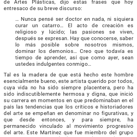
de Artes Plásticas, dijo estas frases que hoy
entresaco de su breve discurso:
… Nunca pensé ser doctor en nada, ni siquiera
curar un catarro… El acto de creación es
religioso y lúcido; las pasiones se viven,
después se expresan. Hay que conocerse, saber
lo más posible sobre nosotros mismos,
dominar los demonios… Creo que todavía es
tiempo de aprender, así que como ayer, sean
ustedes indulgentes conmigo…
Tal es la madera de que está hecho este hombre
esencialmente bueno, este artista querido por todos,
cuya vida no ha sido siempre placentera, pero ha
sido indiscutiblemente hermosa y digna, que inició
su carrera en momentos en que predominaban en el
país las tendencias que los críticos e historiadores
del arte se empeñan en denominar no figurativas, y
que desde entonces, y para siempre, ha
permanecido vinculado al movimiento progresivo
del arte. Este Martínez que fue miembro del grupo