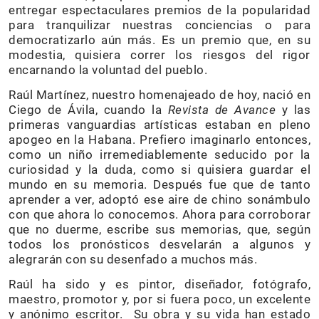
entregar espectaculares premios de la popularidad
para tranquilizar nuestras conciencias o para
democratizarlo aún más. Es un premio que, en su
modestia, quisiera correr los riesgos del rigor
encarnando la voluntad del pueblo.
Raúl Martínez, nuestro homenajeado de hoy, nació en
Ciego de Ávila, cuando la
Revista de Avance
y las
primeras vanguardias artísticas estaban en pleno
apogeo en la Habana. Prefiero imaginarlo entonces,
como un niño irremediablemente seducido por la
curiosidad y la duda, como si quisiera guardar el
mundo en su memoria. Después fue que de tanto
aprender a ver, adoptó ese aire de chino sonámbulo
con que ahora lo conocemos. Ahora para corroborar
que no duerme, escribe sus memorias, que, según
todos los pronósticos desvelarán a algunos y
alegrarán con su desenfado a muchos más.
Raúl ha sido y es pintor, diseñador, fotógrafo,
maestro, promotor y, por si fuera poco, un excelente
y anónimo escritor. Su obra y su vida han estado