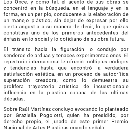
Los Once, y como tal, el acento de sus obras se
concentró en la búsqueda, en el lenguaje y en la
forma, en un periplo, conducente a la elaboración de
un manejo plástico, sin dejar de expresar por ello
cierta angustia a su manera de decir, lo que quizás
constituya uno de los primeros antecedentes del
énfasis en lo social y lo cotidiano de su obra futura.
El tránsito hacia la figuración lo condujo por
senderos de arduas y tenaces experimentaciones. El
repertorio internacional le ofreció múltiples códigos
y tendencias hasta que encontró la verdadera
satisfacción estética, en un proceso de autocrítica
superación creadora, como lo demuestra su
prolífera trayectoria artística de incuestionable
influencia en la plástica cubana de las últimas
décadas.
Sobre Raúl Martínez concluyo evocando lo planteado
por Graziella Pogolotti, quien ha presidido, por
derecho propio, el jurado de este primer Premio
Nacional de Artes Plásticas cuando señaló: