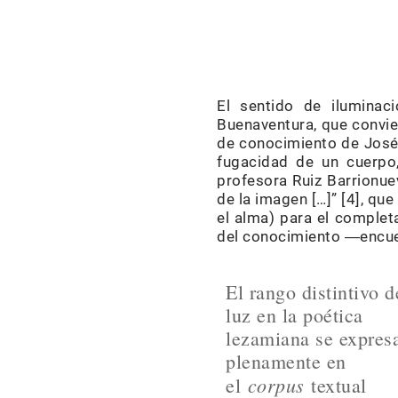
El sentido de iluminac
Buenaventura, que convie
de conocimiento de José 
fugacidad de un cuerpo,
profesora Ruiz Barrionue
de la imagen […]” [4], qu
el alma) para el complet
del conocimiento ―encue
El rango distintivo d
luz en la poética
lezamiana se expres
plenamente en
corpus
el
textual