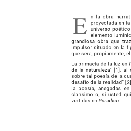
E
n la obra narra
proyectada en la
universo poético
elemento lumínic
grandiosa obra que tra
impulsor situado en la f
que será, propiamente, el 
La primacía de la luz en
de la naturaleza” [1], a
sobre tal poesía de la cu
desafío de la realidad” [
la poesía, anegadas en
clarísimo o, si usted qu
vertidas en
Paradiso
.