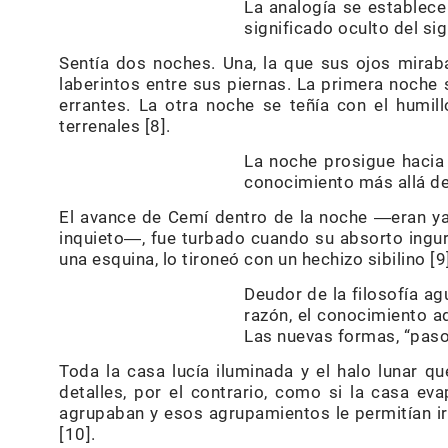
La analogía se establece
significado oculto del sig
Sentía dos noches. Una, la que sus ojos mirab
laberintos entre sus piernas. La primera noche 
errantes. La otra noche se teñía con el humill
terrenales [8].
La noche prosigue hacia 
conocimiento más allá de 
El avance de Cemí dentro de la noche ―eran ya
inquieto―, fue turbado cuando su absorto ingur
una esquina, lo tironeó con un hechizo sibilino [9
Deudor de la filosofía agu
razón, el conocimiento a
Las nuevas formas, “paso
Toda la casa lucía iluminada y el halo lunar qu
detalles, por el contrario, como si la casa 
agrupaban y esos agrupamientos le permitían ir
[10].