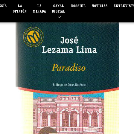
ESÍA
LA
LA
CANAL
DOSSIER
NOTICIAS
ENTREVIST
OPINIÓN
MIRADA
DIGITAL