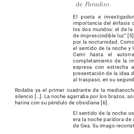
Paradiso
de
.
El poeta e investigado
importancia del énfasis 
los dos mundos: el de la 
de imprescindible luz” [5
por la nocturnidad. Com
el sentido de la noche y 
Cemí hasta el autorre
completamiento de la im
expresa con estrecha a
presentación de la idea 
al traspaso, en su segun
Rodaba ya el primer cuadrante de la medianoch
silencio […]. La noche agarraba por los brazos, sos
harina con su péndulo de obsidiana [6].
El sentido de la noche o
era la noche paridora de 
de Gea. Su imago reconstr