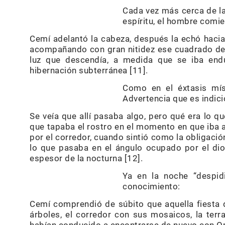
Cada vez más cerca de la
espíritu, el hombre comie
Cemí adelantó la cabeza, después la echó hacia a
acompañando con gran nitidez ese cuadrado de l
luz que descendía, a medida que se iba endu
hibernación subterránea [11].
Como en el éxtasis míst
Advertencia que es indici
Se veía que allí pasaba algo, pero qué era lo 
que tapaba el rostro en el momento en que iba a 
por el corredor, cuando sintió como la obligación
lo que pasaba en el ángulo ocupado por el di
espesor de la nocturna [12].
Ya en la noche “despidi
conocimiento:
Cemí comprendió de súbito que aquella fiesta de 
árboles, el corredor con sus mosaicos, la terr