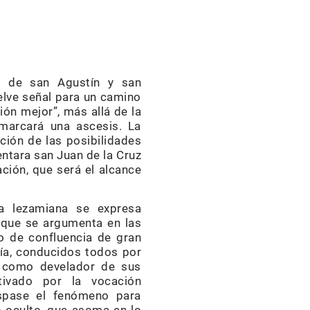
as de san Agustín y san
elve señal para un camino
ón mejor”, más allá de la
 marcará una ascesis. La
ción de las posibilidades
entara san Juan de la Cruz
ción, que será el alcance
ca lezamiana se expresa
 que se argumenta en las
o de confluencia de gran
ía, conducidos todos por
 como develador de sus
ivado por la vocación
spase el fenómeno para