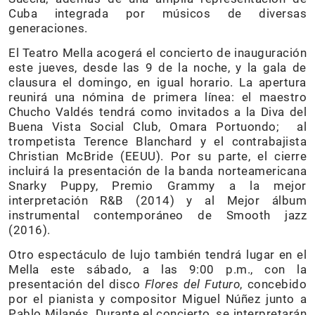
Cuba integrada por músicos de diversas
generaciones.
El Teatro Mella acogerá el concierto de inauguración
este jueves, desde las 9 de la noche, y la gala de
clausura el domingo, en igual horario. La apertura
reunirá una nómina de primera línea: el maestro
Chucho Valdés tendrá como invitados a la Diva del
Buena Vista Social Club, Omara Portuondo; al
trompetista Terence Blanchard y el contrabajista
Christian McBride (EEUU). Por su parte, el cierre
incluirá la presentación de la banda norteamericana
Snarky Puppy, Premio Grammy a la mejor
interpretación R&B (2014) y al Mejor álbum
instrumental contemporáneo de Smooth jazz
(2016).
Otro espectáculo de lujo también tendrá lugar en el
Mella este sábado, a las 9:00 p.m., con la
presentación del disco
Flores del Futuro
, concebido
por el pianista y compositor Miguel Núñez junto a
Pablo Milanés. Durante el concierto, se interpretarán