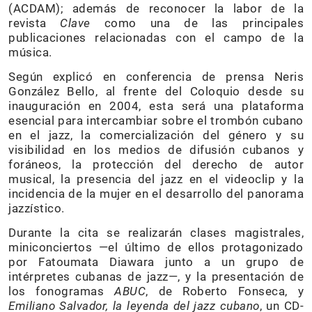
(ACDAM); además de reconocer la labor de la
revista
Clave
como una de las principales
publicaciones relacionadas con el campo de la
música.
Según explicó en conferencia de prensa Neris
González Bello, al frente del Coloquio desde su
inauguración en 2004, esta será una plataforma
esencial para intercambiar sobre el trombón cubano
en el jazz, la comercialización del género y su
visibilidad en los medios de difusión cubanos y
foráneos, la protección del derecho de autor
musical, la presencia del jazz en el videoclip y la
incidencia de la mujer en el desarrollo del panorama
jazzístico.
Durante la cita se realizarán clases magistrales,
miniconciertos —el último de ellos protagonizado
por Fatoumata Diawara junto a un grupo de
intérpretes cubanas de jazz—, y la presentación de
los fonogramas
ABUC
, de Roberto Fonseca, y
Emiliano Salvador, la leyenda del jazz cubano
, un CD-