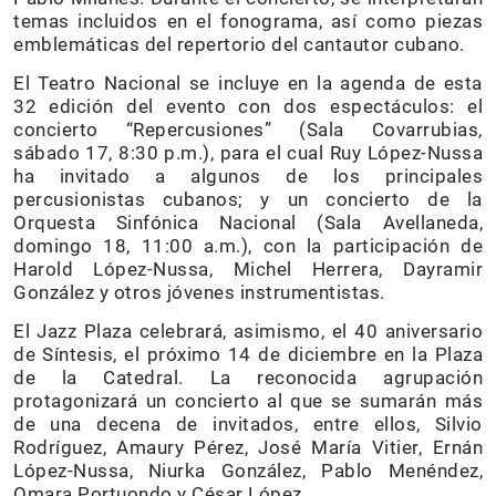
temas incluidos en el fonograma, así como piezas
emblemáticas del repertorio del cantautor cubano.
El Teatro Nacional se incluye en la agenda de esta
32 edición del evento con dos espectáculos: el
concierto “Repercusiones” (Sala Covarrubias,
sábado 17, 8:30 p.m.), para el cual Ruy López-Nussa
ha invitado a algunos de los principales
percusionistas cubanos; y un concierto de la
Orquesta Sinfónica Nacional (Sala Avellaneda,
domingo 18, 11:00 a.m.), con la participación de
Harold López-Nussa, Michel Herrera, Dayramir
González y otros jóvenes instrumentistas.
El Jazz Plaza celebrará, asimismo, el 40 aniversario
de Síntesis, el próximo 14 de diciembre en la Plaza
de la Catedral. La reconocida agrupación
protagonizará un concierto al que se sumarán más
de una decena de invitados, entre ellos, Silvio
Rodríguez, Amaury Pérez, José María Vitier, Ernán
López-Nussa, Niurka González, Pablo Menéndez,
Omara Portuondo y César López.