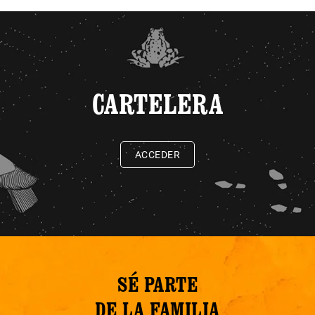
CARTELERA
ACCEDER
SÉ PARTE
DE LA FAMILIA