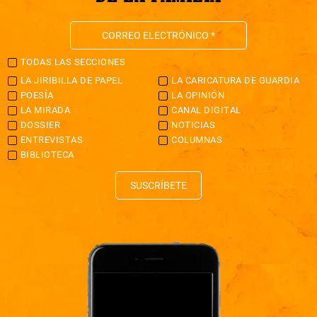
TODAS LAS SECCIONES
LA JIRIBILLA DE PAPEL
LA CARICATURA DE GUARDIA
POESÍA
LA OPINIÓN
LA MIRADA
CANAL DIGITAL
DOSSIER
NOTICIAS
ENTREVISTAS
COLUMNAS
BIBLIOTECA
SUSCRÍBETE