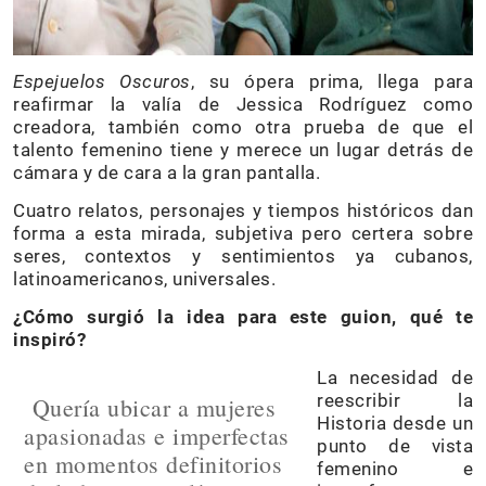
Espejuelos Oscuros
, su ópera prima, llega para
reafirmar la valía de Jessica Rodríguez como
creadora, también como otra prueba de que el
talento femenino tiene y merece un lugar detrás de
cámara y de cara a la gran pantalla.
Cuatro relatos, personajes y tiempos históricos dan
forma a esta mirada, subjetiva pero certera sobre
seres, contextos y sentimientos ya cubanos,
latinoamericanos, universales.
¿Cómo surgió la idea para este guion, qué te
inspiró?
La necesidad de
reescribir la
Quería ubicar a mujeres
Historia desde un
apasionadas e imperfectas
punto de vista
en momentos definitorios
femenino e