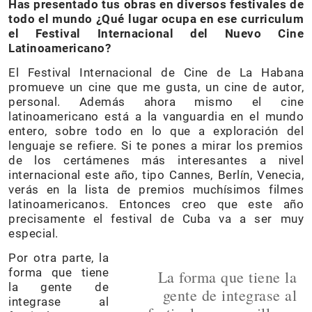
Has presentado tus obras en diversos festivales de
todo el mundo ¿Qué lugar ocupa en ese curriculum
el Festival Internacional del Nuevo Cine
Latinoamericano?
El Festival Internacional de Cine de La Habana
promueve un cine que me gusta, un cine de autor,
personal. Además ahora mismo el cine
latinoamericano está a la vanguardia en el mundo
entero, sobre todo en lo que a exploración del
lenguaje se refiere. Si te pones a mirar los premios
de los certámenes más interesantes a nivel
internacional este año, tipo Cannes, Berlín, Venecia,
verás en la lista de premios muchísimos filmes
latinoamericanos. Entonces creo que este año
precisamente el festival de Cuba va a ser muy
especial.
Por otra parte, la
forma que tiene
La forma que tiene la
la gente de
gente de integrase al
integrase al