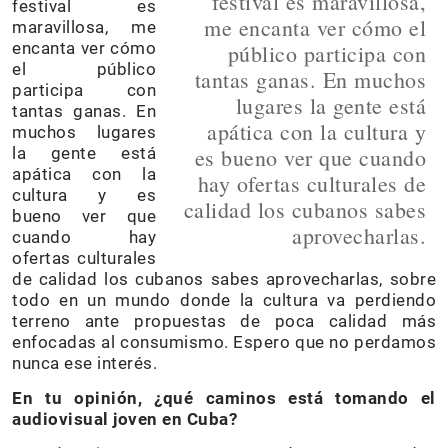
festival es maravillosa,
festival es
me encanta ver cómo el
maravillosa, me
encanta ver cómo
público participa con
el público
tantas ganas. En muchos
participa con
lugares la gente está
tantas ganas. En
apática con la cultura y
muchos lugares
la gente está
es bueno ver que cuando
apática con la
hay ofertas culturales de
cultura y es
calidad los cubanos sabes
bueno ver que
aprovecharlas.
cuando hay
ofertas culturales
de calidad los cubanos sabes aprovecharlas, sobre
todo en un mundo donde la cultura va perdiendo
terreno ante propuestas de poca calidad más
enfocadas al consumismo. Espero que no perdamos
nunca ese interés.
En tu opinión, ¿qué caminos está tomando el
audiovisual joven en Cuba?