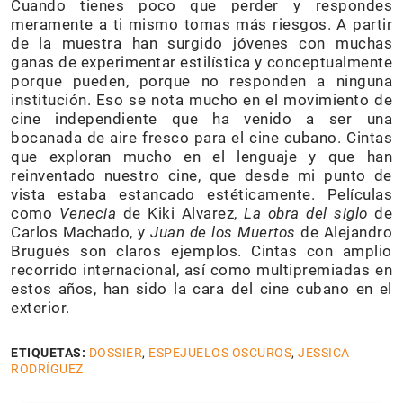
Cuando tienes poco que perder y respondes
meramente a ti mismo tomas más riesgos. A partir
de la muestra han surgido jóvenes con muchas
ganas de experimentar estilística y conceptualmente
porque pueden, porque no responden a ninguna
institución. Eso se nota mucho en el movimiento de
cine independiente que ha venido a ser una
bocanada de aire fresco para el cine cubano. Cintas
que exploran mucho en el lenguaje y que han
reinventado nuestro cine, que desde mi punto de
vista estaba estancado estéticamente. Películas
como
Venecia
de Kiki Alvarez,
La obra del siglo
de
Carlos Machado, y
Juan de los Muertos
de Alejandro
Brugués son claros ejemplos. Cintas con amplio
recorrido internacional, así como multipremiadas en
estos años, han sido la cara del cine cubano en el
exterior.
ETIQUETAS:
DOSSIER
,
ESPEJUELOS OSCUROS
,
JESSICA
RODRÍGUEZ