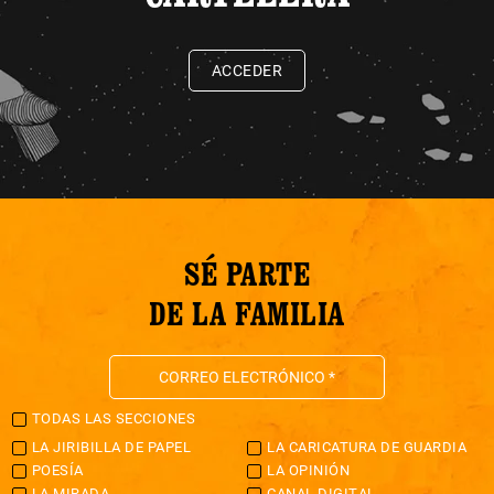
ACCEDER
SÉ PARTE
DE LA FAMILIA
TODAS LAS SECCIONES
LA JIRIBILLA DE PAPEL
LA CARICATURA DE GUARDIA
POESÍA
LA OPINIÓN
LA MIRADA
CANAL DIGITAL