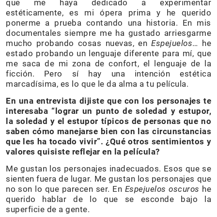
que me haya dedicado a experimentar
estéticamente, es mi ópera prima y he querido
ponerme a prueba contando una historia. En mis
documentales siempre me ha gustado arriesgarme
mucho probando cosas nuevas, en
Espejuelos
… he
estado probando un lenguaje diferente para mí, que
me saca de mi zona de confort, el lenguaje de la
ficción. Pero sí hay una intención estética
marcadísima, es lo que le da alma a tu película.
En una entrevista dijiste que con los personajes te
interesaba “lograr un punto de soledad y estupor,
la soledad y el estupor típicos de personas que no
saben cómo manejarse bien con las circunstancias
que les ha tocado vivir”. ¿Qué otros sentimientos y
valores quisiste reflejar en la película?
Me gustan los personajes inadecuados. Esos que se
sienten fuera de lugar. Me gustan los personajes que
no son lo que parecen ser. En
Espejuelos oscuros
he
querido hablar de lo que se esconde bajo la
superficie de a gente.