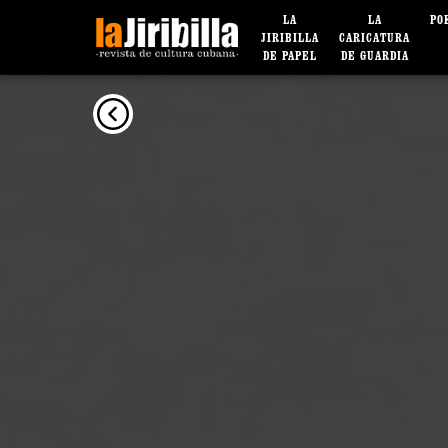
LA
LA
PO
JIRIBILLA
CARICATURA
DE PAPEL
DE GUARDIA