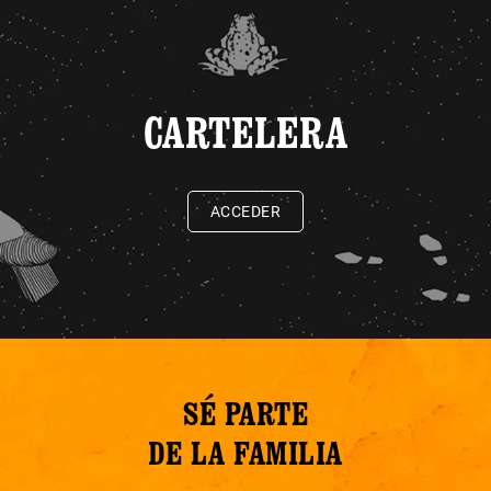
CARTELERA
ACCEDER
SÉ PARTE
DE LA FAMILIA