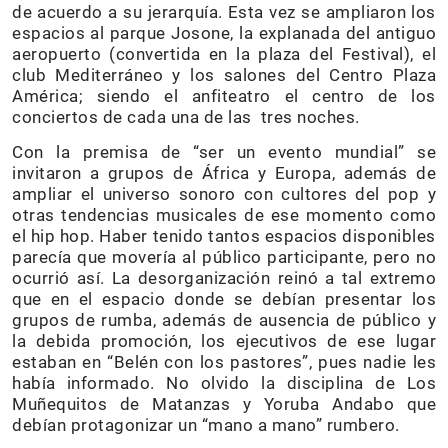
de acuerdo a su jerarquía. Esta vez se ampliaron los
espacios al parque Josone, la explanada del antiguo
aeropuerto (convertida en la plaza del Festival), el
club Mediterráneo y los salones del Centro Plaza
América; siendo el anfiteatro el centro de los
conciertos de cada una de las tres noches.
Con la premisa de “ser un evento mundial” se
invitaron a grupos de África y Europa, además de
ampliar el universo sonoro con cultores del pop y
otras tendencias musicales de ese momento como
el hip hop. Haber tenido tantos espacios disponibles
parecía que movería al público participante, pero no
ocurrió así. La desorganización reinó a tal extremo
que en el espacio donde se debían presentar los
grupos de rumba, además de ausencia de público y
la debida promoción, los ejecutivos de ese lugar
estaban en “Belén con los pastores”, pues nadie les
había informado. No olvido la disciplina de Los
Muñequitos de Matanzas y Yoruba Andabo que
debían protagonizar un “mano a mano” rumbero.