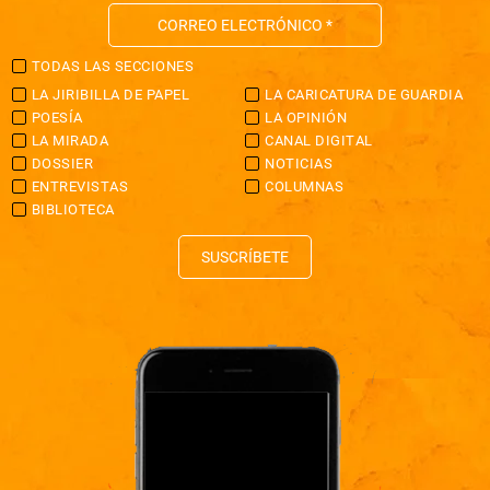
TODAS LAS SECCIONES
LA JIRIBILLA DE PAPEL
LA CARICATURA DE GUARDIA
POESÍA
LA OPINIÓN
LA MIRADA
CANAL DIGITAL
DOSSIER
NOTICIAS
ENTREVISTAS
COLUMNAS
BIBLIOTECA
SUSCRÍBETE