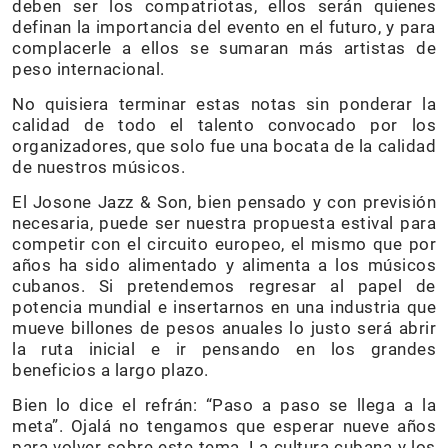
deben ser los compatriotas, ellos serán quienes
definan la importancia del evento en el futuro, y para
complacerle a ellos se sumaran más artistas de
peso internacional.
No quisiera terminar estas notas sin ponderar la
calidad de todo el talento convocado por los
organizadores, que solo fue una bocata de la calidad
de nuestros músicos.
El Josone Jazz & Son, bien pensado y con previsión
necesaria, puede ser nuestra propuesta estival para
competir con el circuito europeo, el mismo que por
años ha sido alimentado y alimenta a los músicos
cubanos. Si pretendemos regresar al papel de
potencia mundial e insertarnos en una industria que
mueve billones de pesos anuales lo justo será abrir
la ruta inicial e ir pensando en los grandes
beneficios a largo plazo.
Bien lo dice el refrán: “Paso a paso se llega a la
meta”. Ojalá no tengamos que esperar nueve años
para volver sobre este tema. La cultura cubana y los