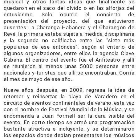
musical y otras tantas ideas que finalmente se
quedaron en el saco del olvido o en las alforjas del
entusiasmo. Solo ocurrió el concierto de
presentación del proyecto, del que estuvieron
ausentes La Charanga Habanera y el Charangon de
Revé; la primera estaba sujeta a medida disciplinaria
y la segunda no calificaba entre las “siete más
populares de ese entonces”, según el criterio de
algunos organizadores, entre ellos la agencia Clave
Cubana. El centro del evento fue el Anfiteatro y allí
se reunieron al menos unas 5000 personas entre
nacionales y turistas que allí se encontraban. Corría
el mes de mayo de ese año.
Nueve años después, en 2009, regresa la idea de
retomar y reinsertar la playa de Varadero en el
circuito de eventos continentales de verano, esta vez
con el nombre de Festival Mundial de la Música, y se
encomienda a Juan Formell ser la cara visible del
evento. En corto tiempo se armó una programación
bastante atractiva e incluyente, y se determinaron
los espacios donde debían presentarse los músicos