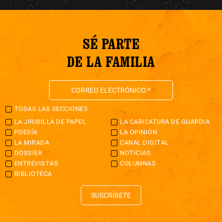
SÉ PARTE
DE LA FAMILIA
TODAS LAS SECCIONES
LA JIRIBILLA DE PAPEL
LA CARICATURA DE GUARDIA
POESÍA
LA OPINIÓN
LA MIRADA
CANAL DIGITAL
DOSSIER
NOTICIAS
ENTREVISTAS
COLUMNAS
BIBLIOTECA
SUSCRÍBETE