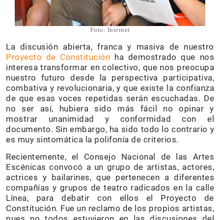
Foto: Internet
La discusión abierta, franca y masiva de nuestro
Proyecto de Constitución
ha demostrado que nos
interesa transformar en colectivo, que nos preocupa
nuestro futuro desde la perspectiva participativa,
combativa y revolucionaria, y que existe la confianza
de que esas voces repetidas serán escuchadas. De
no ser así, hubiera sido más fácil no opinar y
mostrar unanimidad y conformidad con el
documento. Sin embargo, ha sido todo lo contrario y
es muy sintomática la polifonía de criterios.
Recientemente, el Consejo Nacional de las Artes
Escénicas convocó a un grupo de artistas, actores,
actrices y bailarines, que pertenecen a diferentes
compañías y grupos de teatro radicados en la calle
Línea, para debatir con ellos el Proyecto de
Constitución. Fue un reclamo de los propios artistas,
pues no todos estuvieron en las discusiones del