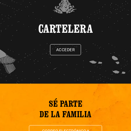
CARTELERA
ACCEDER
SÉ PARTE
DE LA FAMILIA