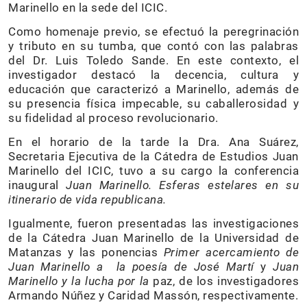
Marinello en la sede del ICIC.
Como homenaje previo, se efectuó la peregrinación
y tributo en su tumba, que contó con las palabras
del Dr. Luis Toledo Sande. En este contexto, el
investigador destacó la decencia, cultura y
educación que caracterizó a Marinello, además de
su presencia física impecable, su caballerosidad y
su fidelidad al proceso revolucionario.
En el horario de la tarde la Dra. Ana Suárez,
Secretaria Ejecutiva de la Cátedra de Estudios Juan
Marinello del ICIC, tuvo a su cargo la conferencia
inaugural
Juan Marinello. Esferas estelares en su
itinerario de vida republicana.
Igualmente, fueron presentadas las investigaciones
de la Cátedra Juan Marinello de la Universidad de
Matanzas y las ponencias
Primer acercamiento de
Juan Marinello a la poesía de José Martí
y
Juan
Marinello y la lucha por la
paz, de los investigadores
Armando Núñez y Caridad Massón, respectivamente.