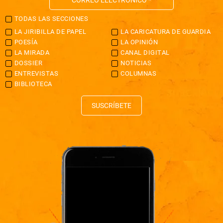
TODAS LAS SECCIONES
LA JIRIBILLA DE PAPEL
LA CARICATURA DE GUARDIA
POESÍA
LA OPINIÓN
LA MIRADA
CANAL DIGITAL
DOSSIER
NOTICIAS
ENTREVISTAS
COLUMNAS
BIBLIOTECA
SUSCRÍBETE