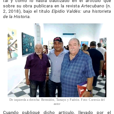
tal y como lo había bautizado en el artículo que
sobre su obra publicara en la revista
Artecubano
(n.
2, 2018), bajo el título
Elpidio Valdés: una historieta
de la Historia.
De izquierda a derecha: Bermúdez, Tamayo y Padrón. Foto: Cortesía del
autor
Cuando publiqué dicho artículo, llevado por el