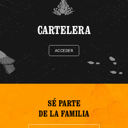
CARTELERA
ACCEDER
SÉ PARTE
DE LA FAMILIA