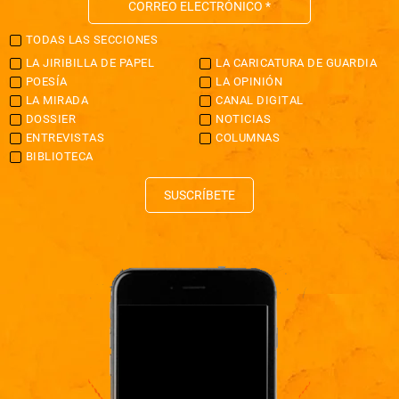
TODAS LAS SECCIONES
LA JIRIBILLA DE PAPEL
LA CARICATURA DE GUARDIA
POESÍA
LA OPINIÓN
LA MIRADA
CANAL DIGITAL
DOSSIER
NOTICIAS
ENTREVISTAS
COLUMNAS
BIBLIOTECA
SUSCRÍBETE