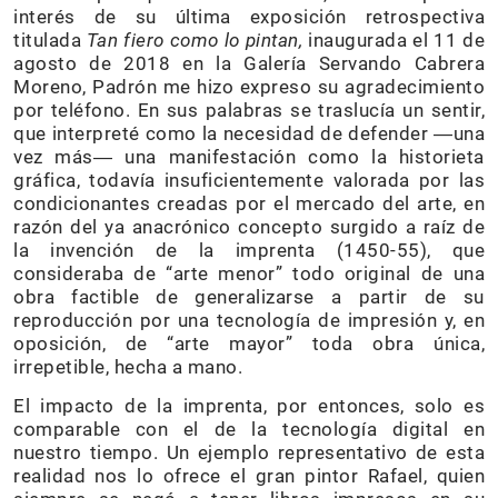
interés de su última exposición retrospectiva
titulada
Tan fiero como lo pintan,
inaugurada el 11 de
agosto de 2018 en la Galería Servando Cabrera
Moreno, Padrón me hizo expreso su agradecimiento
por teléfono. En sus palabras se traslucía un sentir,
que interpreté como la necesidad de defender ―una
vez más― una manifestación como la historieta
gráfica, todavía insuficientemente valorada por las
condicionantes creadas por el mercado del arte, en
razón del ya anacrónico concepto surgido a raíz de
la invención de la imprenta (1450-55), que
consideraba de “arte menor” todo original de una
obra factible de generalizarse a partir de su
reproducción por una tecnología de impresión y, en
oposición, de “arte mayor” toda obra única,
irrepetible, hecha a mano.
El impacto de la imprenta, por entonces, solo es
comparable con el de la tecnología digital en
nuestro tiempo. Un ejemplo representativo de esta
realidad nos lo ofrece el gran pintor Rafael, quien