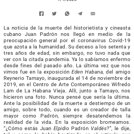
La noticia de la muerte del historietista y cineasta
cubano Juan Padrón nos llegó en medio de la
preocupación general por el coronavirus Covid-19
que azota a la humanidad. Su deceso a los setenta y
tres años de edad, sin embargo, no tuvo nada que
ver con la citada pandemia. Ya lo sabíamos enfermo
desde fines del pasado año. La última vez que nos
vimos fue en la exposición
Eden Habana,
del amigo
Reynerio Tamayo, inaugurada el 14 de noviembre de
2019, en el Centro de Arte Contemporáneo Wifredo
Lam de La Habana Vieja. Allí, junto a Tamayo, nos
hicieron una foto. Nunca pensé que sería la última.
Ante la posibilidad de la muerte a destiempo de un
amigo, sobre todo, cuando es un creador de talla
mayor como Padrón, siempre desatendemos la
realidad de la vida. En la exposición bromeamos.
“¿Cómo estás Juan
Elpidi
o Padrón
Valdés
?”, le dije,