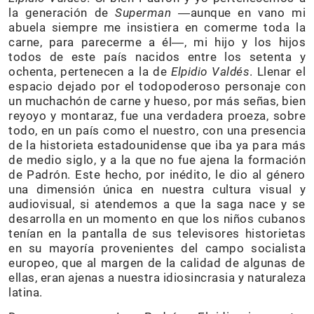
la generación de
Superman
―aunque en vano mi
abuela siempre me insistiera en comerme toda la
carne, para parecerme a él―, mi hijo y los hijos
todos de este país nacidos entre los setenta y
ochenta, pertenecen a la de
Elpidio Valdés
. Llenar el
espacio dejado por el todopoderoso personaje con
un muchachón de carne y hueso, por más señas, bien
reyoyo y montaraz, fue una verdadera proeza, sobre
todo, en un país como el nuestro, con una presencia
de la historieta estadounidense que iba ya para más
de medio siglo, y a la que no fue ajena la formación
de Padrón. Este hecho, por inédito, le dio al género
una dimensión única en nuestra cultura visual y
audiovisual, si atendemos a que la saga nace y se
desarrolla en un momento en que los niños cubanos
tenían en la pantalla de sus televisores historietas
en su mayoría provenientes del campo socialista
europeo, que al margen de la calidad de algunas de
ellas, eran ajenas a nuestra idiosincrasia y naturaleza
latina.