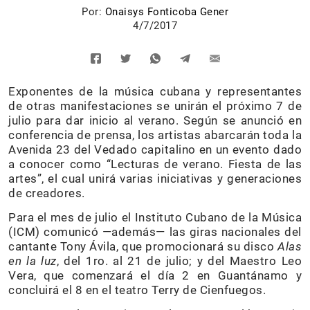
Por:
Onaisys Fonticoba Gener
4/7/2017
Exponentes de la música cubana y representantes
de otras manifestaciones se unirán el próximo 7 de
julio para dar inicio al verano. Según se anunció en
conferencia de prensa, los artistas abarcarán toda la
Avenida 23 del Vedado capitalino en un evento dado
a conocer como “Lecturas de verano. Fiesta de las
artes”, el cual unirá varias iniciativas y generaciones
de creadores.
Para el mes de julio el Instituto Cubano de la Música
(ICM) comunicó —además— las giras nacionales del
cantante Tony Ávila, que promocionará su disco
Alas
en la luz
, del 1ro. al 21 de julio; y del Maestro Leo
Vera, que comenzará el día 2 en Guantánamo y
concluirá el 8 en el teatro Terry de Cienfuegos.