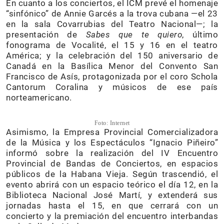
En cuanto a los conciertos, el ICM prevé el homenaje
“sinfónico” de Annie Garcés a la trova cubana —el 23
en la sala Covarrubias del Teatro Nacional—; la
presentación de
Sabes que te quiero
, último
fonograma de Vocalité, el 15 y 16 en el teatro
América; y la celebración del 150 aniversario de
Canadá en la Basílica Menor del Convento San
Francisco de Asís, protagonizada por el coro Schola
Cantorum Coralina y músicos de ese país
norteamericano.
Foto: Internet
Asimismo, la Empresa Provincial Comercializadora
de la Música y los Espectáculos “Ignacio Piñeiro”
informó sobre la realización del IV Encuentro
Provincial de Bandas de Conciertos, en espacios
públicos de la Habana Vieja. Según trascendió, el
evento abrirá con un espacio teórico el día 12, en la
Biblioteca Nacional José Martí, y extenderá sus
jornadas hasta el 15, en que cerrará con un
concierto y la premiación del encuentro interbandas