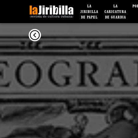
LA
LA
PO
JIRIBILLA
CARICATURA
DE PAPEL
DE GUARDIA