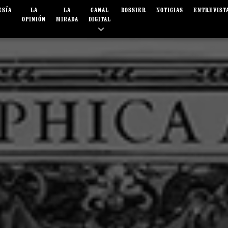
ESÍA
LA
LA
CANAL
DOSSIER
NOTICIAS
ENTREVIST
OPINIÓN
MIRADA
DIGITAL