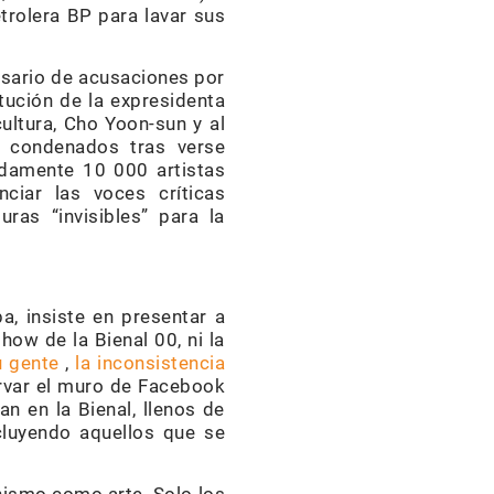
etrolera BP para lavar sus
osario de acusaciones por
itución de la expresidenta
ultura, Cho Yoon-sun y al
on condenados tras verse
adamente 10 000 artistas
nciar las voces críticas
ras “invisibles” para la
, insiste en presentar a
how de la Bienal 00, ni la
u gente
,
la inconsistencia
rvar el muro de Facebook
an en la Bienal, llenos de
cluyendo aquellos que se