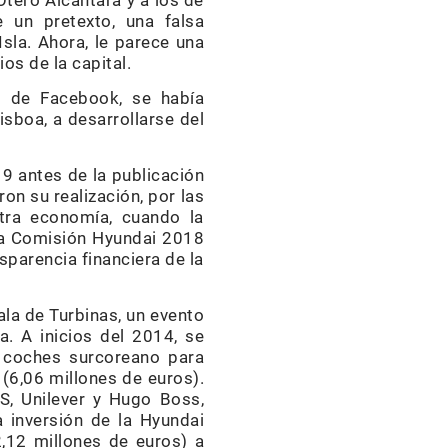
Otero Alcántara y a los de
e un pretexto, una falsa
Isla. Ahora, le parece una
os de la capital.
l de Facebook, se había
isboa, a desarrollarse del
9 antes de la publicación
on su realización, por las
tra economía, cuando la
 la Comisión Hyundai 2018
sparencia financiera de la
ala de Turbinas, un evento
. A inicios del 2014, se
e coches surcoreano para
 (6,06 millones de euros).
S, Unilever y Hugo Boss,
a inversión de la Hyundai
,12 millones de euros) a