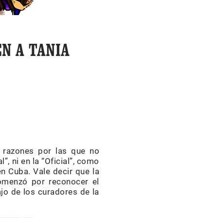
N A TANIA
s razones por las que no
l”, ni en la “Oficial”, como
en Cuba. Vale decir que la
comenzó por reconocer el
ajo de los curadores de la