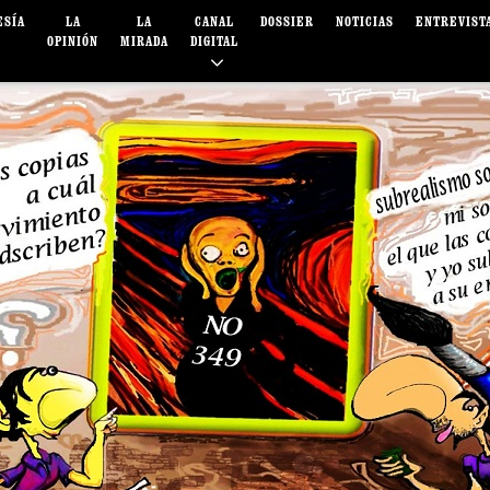
ESÍA
LA
LA
CANAL
DOSSIER
NOTICIAS
ENTREVIST
OPINIÓN
MIRADA
DIGITAL