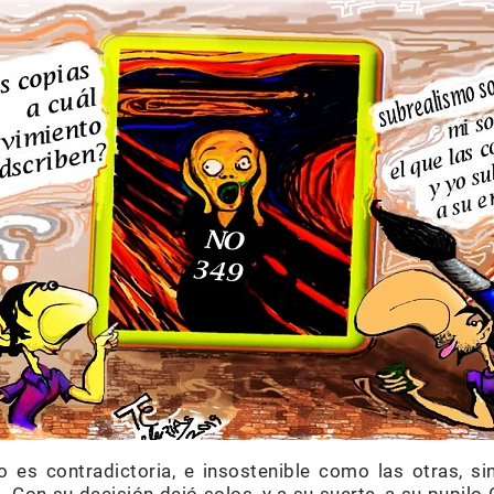
 es contradictoria, e insostenible como las otras, s