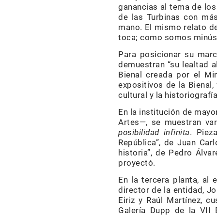
ganancias al tema de los 
de las Turbinas con más
mano. El mismo relato de
toca; como somos minúsc
Para posicionar su marca
demuestran “su lealtad al
Bienal creada por el Mi
expositivos de la Bienal,
cultural y la historiograf
En la institución de mayo
Artes—, se muestran va
posibilidad infinita
. Piez
República”, de Juan Carl
historia”, de Pedro Álva
proyectó.
En la tercera planta, al
director de la entidad, 
Eiriz y Raúl Martínez, 
Galería Dupp de la VII 