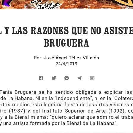
L Y LAS RAZONES QUE NO ASISTE
BRUGUERA
Por:
José Ángel Téllez Villalón
24/4/2019
a Tania Bruguera se ha sentido obligada a explicar la
 de La Habana. Ni en la “Independiente”, ni en la “Colatera
ertos medios esta legítima fiesta de las artes visuales 
ro (1987) y del Instituto Superior de Arte (1992), 
y a la Bienal misma: “quiero aclarar que admiro el trab
y una artista formada por la Bienal de La Habana”.