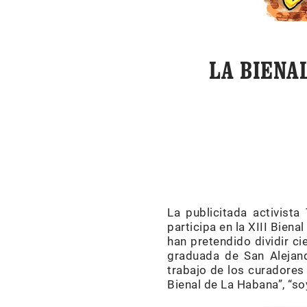
LA BIENA
La publicitada activist
participa en la XIII Bienal
han pretendido dividir ci
graduada de San Alejand
trabajo de los curadores 
Bienal de La Habana”, “so