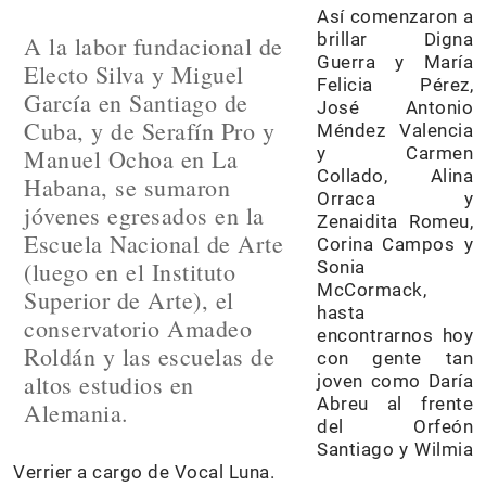
Así comenzaron a
brillar Digna
A la labor fundacional de
Guerra y María
Electo Silva y Miguel
Felicia Pérez,
García en Santiago de
José Antonio
Cuba, y de Serafín Pro y
Méndez Valencia
y Carmen
Manuel Ochoa en La
Collado, Alina
Habana, se sumaron
Orraca y
jóvenes egresados en la
Zenaidita Romeu,
Escuela Nacional de Arte
Corina Campos y
(luego en el Instituto
Sonia
McCormack,
Superior de Arte), el
hasta
conservatorio Amadeo
encontrarnos hoy
Roldán y las escuelas de
con gente tan
altos estudios en
joven como Daría
Abreu al frente
Alemania.
del Orfeón
Santiago y Wilmia
Verrier a cargo de Vocal Luna.