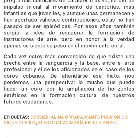
programas culturales de carácter masivo, se dio un
impulso inicial al movimiento de cantorías, más
infantiles que juveniles, y aunque unas permanecen y
han aportado valiosas contribuciones, otras no han
pasado de ser episódicas. Por esos años también
surgió la idea de recuperar la formación de
instructores de arte, pero en honor a la verdad
apenas se siente su peso en el movimiento coral.
Cada vez estoy más convencido de que existe una
brecha entre la vanguardia y la base, entre el arte
profesional y el de los aficionados en el caso de los
coros cubanos. De ahondarse ese hiato, nos
perdemos una perspectiva: lo mucho que puede
hacer un coro por la ampliación de horizontes
estéticos en la formación cultural de nuestros
futuros ciudadanos.
ETIQUETAS:
DOSSIER
,
ALINA ORRACA
,
CANTO POLIFÓNICO
,
DIGNA GUERRA
,
ELECTO SILVA
,
MARÍA FELICIA PÉREZ