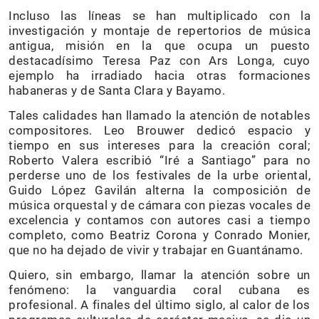
Incluso las líneas se han multiplicado con la
investigación y montaje de repertorios de música
antigua, misión en la que ocupa un puesto
destacadísimo Teresa Paz con Ars Longa, cuyo
ejemplo ha irradiado hacia otras formaciones
habaneras y de Santa Clara y Bayamo.
Tales calidades han llamado la atención de notables
compositores. Leo Brouwer dedicó espacio y
tiempo en sus intereses para la creación coral;
Roberto Valera escribió “Iré a Santiago” para no
perderse uno de los festivales de la urbe oriental,
Guido López Gavilán alterna la composición de
música orquestal y de cámara con piezas vocales de
excelencia y contamos con autores casi a tiempo
completo, como Beatriz Corona y Conrado Monier,
que no ha dejado de vivir y trabajar en Guantánamo.
Quiero, sin embargo, llamar la atención sobre un
fenómeno: la vanguardia coral cubana es
profesional. A finales del último siglo, al calor de los