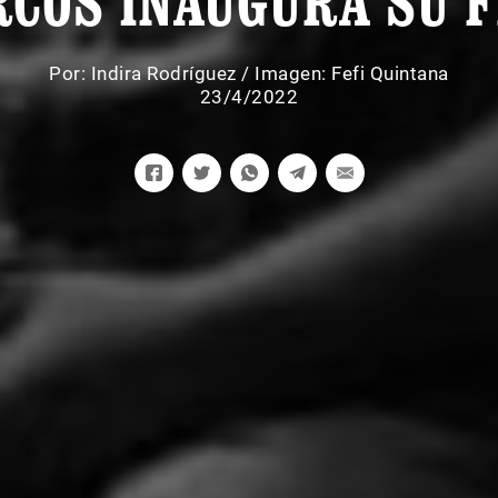
RCOS INAUGURA SU F
Por:
Indira Rodríguez
/
Imagen: Fefi Quintana
23/4/2022