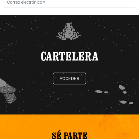
CARTELERA
ACCEDER
SÉ PARTE