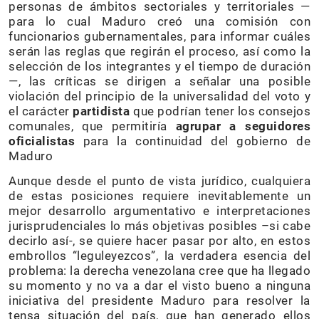
personas de ámbitos sectoriales y territoriales —
para lo cual Maduro creó una comisión con
funcionarios gubernamentales, para informar cuáles
serán las reglas que regirán el proceso, así como la
selección de los integrantes y el tiempo de duración
—, las críticas se dirigen a señalar una posible
violación del principio de la universalidad del voto y
el carácter
partidista
que podrían tener los consejos
comunales, que permitiría
agrupar a seguidores
oficialistas
para la continuidad del gobierno de
Maduro
Aunque desde el punto de vista jurídico, cualquiera
de estas posiciones requiere inevitablemente un
mejor desarrollo argumentativo e interpretaciones
jurisprudenciales lo más objetivas posibles –si cabe
decirlo así-, se quiere hacer pasar por alto, en estos
embrollos “leguleyezcos”, la verdadera esencia del
problema: la derecha venezolana cree que ha llegado
su momento y no va a dar el visto bueno a ninguna
iniciativa del presidente Maduro para resolver la
tensa situación del país, que han generado ellos