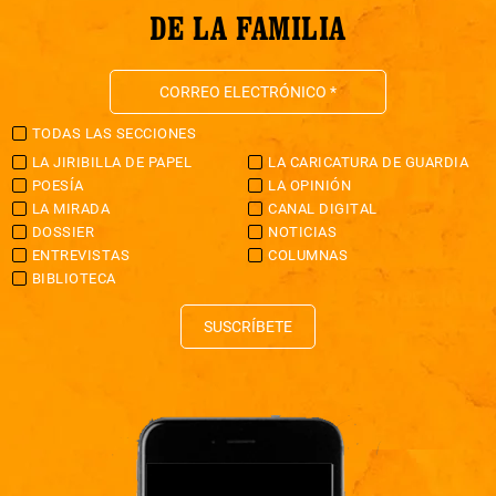
DE LA FAMILIA
TODAS LAS SECCIONES
LA JIRIBILLA DE PAPEL
LA CARICATURA DE GUARDIA
POESÍA
LA OPINIÓN
LA MIRADA
CANAL DIGITAL
DOSSIER
NOTICIAS
ENTREVISTAS
COLUMNAS
BIBLIOTECA
SUSCRÍBETE