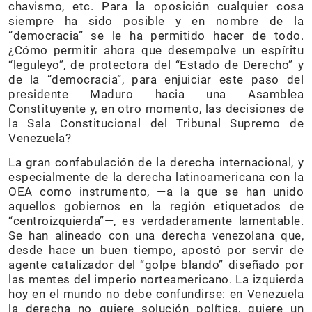
chavismo, etc. Para la oposición cualquier cosa
siempre ha sido posible y en nombre de la
“democracia” se le ha permitido hacer de todo.
¿Cómo permitir ahora que desempolve un espíritu
“leguleyo”, de protectora del “Estado de Derecho” y
de la “democracia”, para enjuiciar este paso del
presidente Maduro hacia una Asamblea
Constituyente y, en otro momento, las decisiones de
la Sala Constitucional del Tribunal Supremo de
Venezuela?
La gran confabulación de la derecha internacional, y
especialmente de la derecha latinoamericana con la
OEA como instrumento, —a la que se han unido
aquellos gobiernos en la región etiquetados de
“centroizquierda”—, es verdaderamente lamentable.
Se han alineado con una derecha venezolana que,
desde hace un buen tiempo, apostó por servir de
agente catalizador del “golpe blando” diseñado por
las mentes del imperio norteamericano. La izquierda
hoy en el mundo no debe confundirse: en Venezuela
la derecha no quiere solución política, quiere un