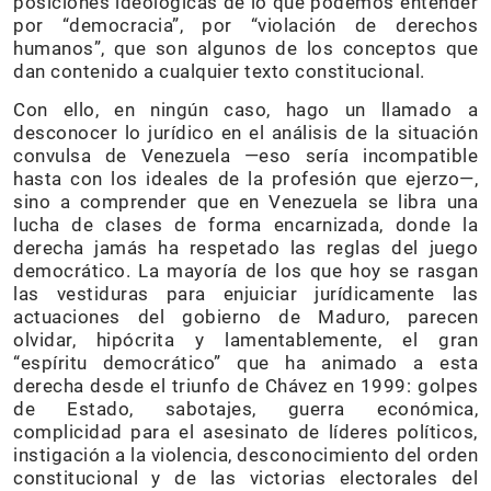
posiciones ideológicas de lo que podemos entender
por “democracia”, por “violación de derechos
humanos”, que son algunos de los conceptos que
dan contenido a cualquier texto constitucional.
Con ello, en ningún caso, hago un llamado a
desconocer lo jurídico en el análisis de la situación
convulsa de Venezuela —eso sería incompatible
hasta con los ideales de la profesión que ejerzo—,
sino a comprender que en Venezuela se libra una
lucha de clases de forma encarnizada, donde la
derecha jamás ha respetado las reglas del juego
democrático. La mayoría de los que hoy se rasgan
las vestiduras para enjuiciar jurídicamente las
actuaciones del gobierno de Maduro, parecen
olvidar, hipócrita y lamentablemente, el gran
“espíritu democrático” que ha animado a esta
derecha desde el triunfo de Chávez en 1999: golpes
de Estado, sabotajes, guerra económica,
complicidad para el asesinato de líderes políticos,
instigación a la violencia, desconocimiento del orden
constitucional y de las victorias electorales del