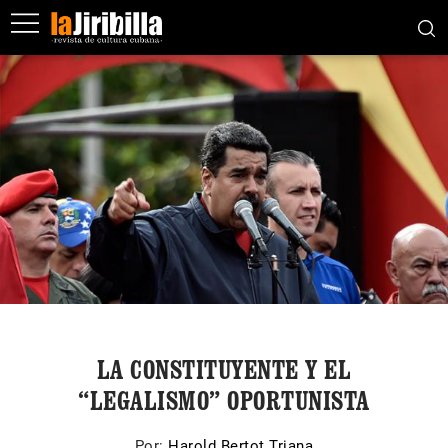
LA CONSTITUYENTE Y EL
“LEGALISMO” OPORTUNISTA
Por:
Harold Bertot Triana