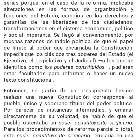
serias porque, en el caso de la reforma, implicaba
alteraciones en las formas de organización y
funciones del Estado, cambios en los derechos y
garantías de las libertades de los ciudadanos,
transformaciones en el sistema económico, político
y social imperante. Se llegó al convencimiento, por
muchas razones de índole política, de que el papel
de límite al poder que encarnaba la Constitución,
impedía que los clásicos tres poderes del Estado (el
Ejecutivo, el Legislativo y el Judicial) —a los que se
identifica como los
poderes constituidos
—, pudieran
estar facultados para reformar o hacer un nuevo
texto constitucional.
Entonces, se partió de un presupuesto básico:
realizar una nueva Constitución corresponde al
pueblo, único y soberano titular del poder político.
Por carecer de instancias intermedias, y emanar
directamente de su voluntad, se habló de que el
pueblo ostentaba un
poder constituyente originario
.
Para los procedimientos de reforma parcial o total,
este
poder constituyente originario
regularía en una