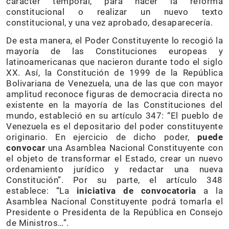
carácter temporal, para hacer la reforma
constitucional o realizar un nuevo texto
constitucional, y una vez aprobado, desaparecería.
De esta manera, el Poder Constituyente lo recogió la
mayoría de las Constituciones europeas y
latinoamericanas que nacieron durante todo el siglo
XX. Así, la Constitución de 1999 de la República
Bolivariana de Venezuela, una de las que con mayor
amplitud reconoce figuras de democracia directa no
existente en la mayoría de las Constituciones del
mundo, estableció en su artículo 347: “El pueblo de
Venezuela es el depositario del poder constituyente
originario. En ejercicio de dicho poder,
puede
convocar
una Asamblea Nacional Constituyente con
el objeto de transformar el Estado, crear un nuevo
ordenamiento jurídico y redactar una nueva
Constitución”. Por su parte, el artículo 348
establece: “La
iniciativa de convocatoria
a la
Asamblea Nacional Constituyente podrá tomarla el
Presidente o Presidenta de la República en Consejo
de Ministros…”.