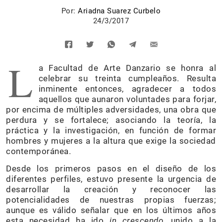
Por:
Ariadna Suarez Curbelo
24/3/2017
L
a Facultad de Arte Danzario se honra al
celebrar su treinta cumpleaños. Resulta
inminente entonces, agradecer a todos
aquellos que aunaron voluntades para forjar,
por encima de múltiples adversidades, una obra que
perdura y se fortalece; asociando la teoría, la
práctica y la investigación, en función de formar
hombres y mujeres a la altura que exige la sociedad
contemporánea.
Desde los primeros pasos en el diseño de los
diferentes perfiles, estuvo presente la urgencia de
desarrollar la creación y reconocer las
potencialidades de nuestras propias fuerzas;
aunque es válido señalar que en los últimos años
esta necesidad ha ido
in crescendo
, unido a la