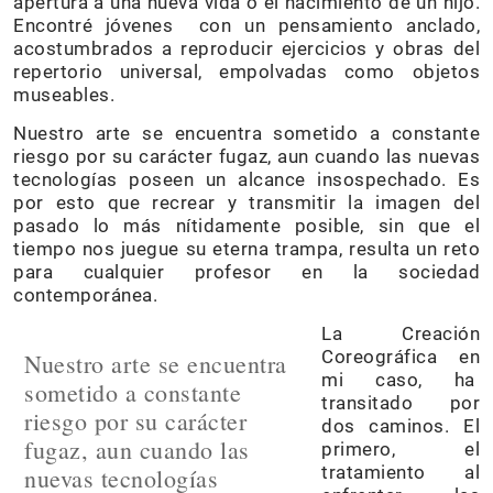
apertura a una nueva vida o el nacimiento de un hijo.
Encontré jóvenes con un pensamiento anclado,
acostumbrados a reproducir ejercicios y obras del
repertorio universal, empolvadas como objetos
museables.
Nuestro arte se encuentra sometido a constante
riesgo por su carácter fugaz, aun cuando las nuevas
tecnologías poseen un alcance insospechado. Es
por esto que recrear y transmitir la imagen del
pasado lo más nítidamente posible, sin que el
tiempo nos juegue su eterna trampa, resulta un reto
para cualquier profesor en la sociedad
contemporánea.
La Creación
Coreográfica en
Nuestro arte se encuentra
mi caso, ha
sometido a constante
transitado por
riesgo por su carácter
dos caminos. El
fugaz, aun cuando las
primero, el
tratamiento al
nuevas tecnologías