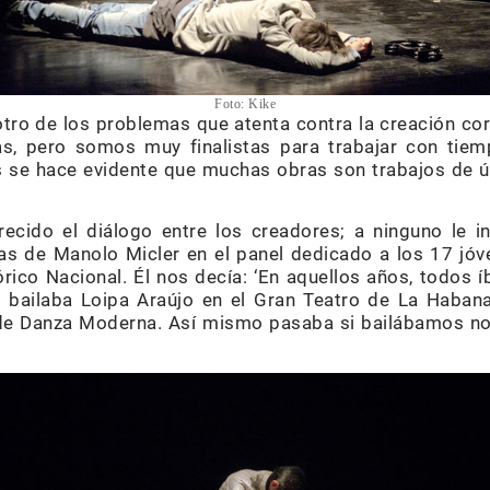
Foto: Kike
tro de los problemas que atenta contra la creación co
as, pero somos muy finalistas para trabajar con tiemp
s se hace evidente que muchas obras son trabajos de úl
ecido el diálogo entre los creadores; a ninguno le in
as de Manolo Micler en el panel dedicado a los 17 jóv
rico Nacional. Él nos decía: ‘En aquellos años, todos 
 bailaba Loipa Araújo en el Gran Teatro de La Habana,
o de Danza Moderna. Así mismo pasaba si bailábamos no