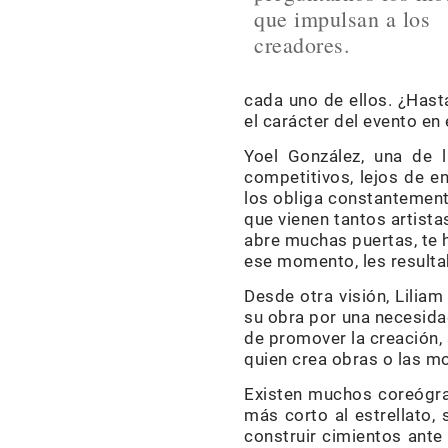
que impulsan a los
creadores.
cada uno de ellos. ¿Hast
el carácter del evento e
Yoel González, una de l
competitivos, lejos de e
los obliga constantemente
que vienen tantos artista
abre muchas puertas, te h
ese momento, les resultab
Desde otra visión, Lilia
su obra por una necesidad
de promover la creación, 
quien crea obras o las mon
Existen muchos coreógra
más corto al estrellato,
construir cimientos ante