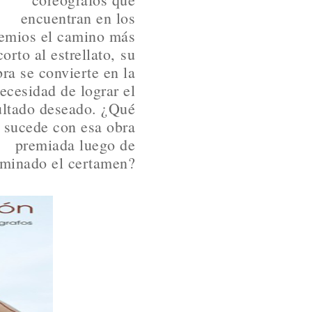
encuentran en los
emios el camino más
corto al estrellato, su
ra se convierte en la
ecesidad de lograr el
ultado deseado. ¿Qué
sucede con esa obra
premiada luego de
rminado el certamen?