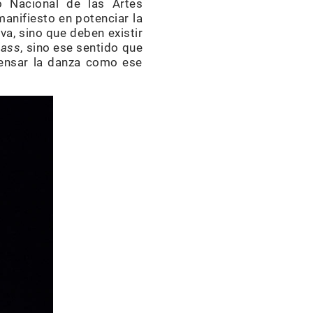
jo Nacional de las Artes
manifiesto en potenciar la
va, sino que deben existir
lass
, sino ese sentido que
ensar la danza como ese