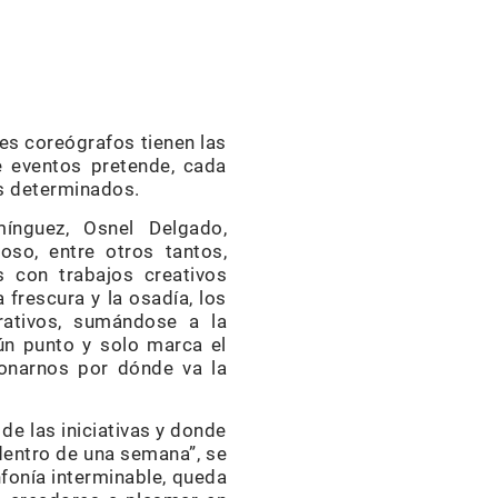
es coreógrafos tienen las
e eventos pretende, cada
as determinados.
nguez, Osnel Delgado,
so, entre otros tantos,
s con trabajos creativos
 frescura y la osadía, los
rativos, sumándose a la
gún punto y solo marca el
ionarnos por dónde va la
e las iniciativas y donde
dentro de una semana”, se
fonía interminable, queda