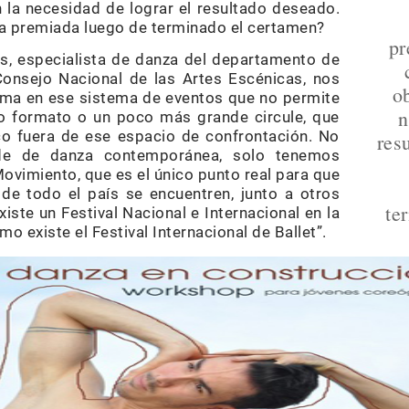
n la necesidad de lograr el resultado deseado.
a premiada luego de terminado el certamen?
pr
s, especialista de danza del departamento de
 Consejo Nacional de las Artes Escénicas, nos
ob
lema en ese sistema de eventos que no permite
n
 formato o un poco más grande circule, que
ico fuera de ese espacio de confrontación. No
res
ande de danza contemporánea, solo tenemos
ovimiento, que es el único punto real para que
 de todo el país se encuentren, junto a otros
te
iste un Festival Nacional e Internacional en la
existe el Festival Internacional de Ballet”.