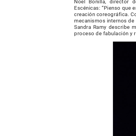
Noel Bonilla, director 
Escénicas: “Pienso que en
creación coreográfica. Co
mecanismos internos de p
Sandra Ramy describe m
proceso de fabulación y r