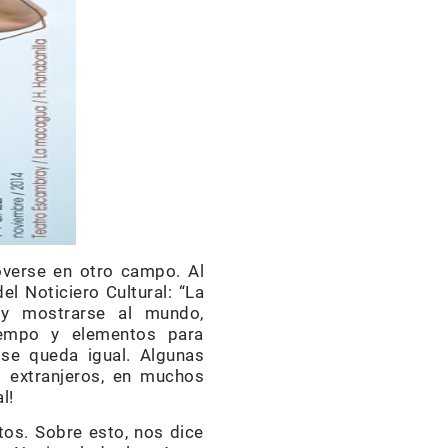
moverse en otro campo. Al
l Noticiero Cultural: “La
 y mostrarse al mundo,
iempo y elementos para
 se queda igual. Algunas
s extranjeros, en muchos
l!
tos. Sobre esto, nos dice