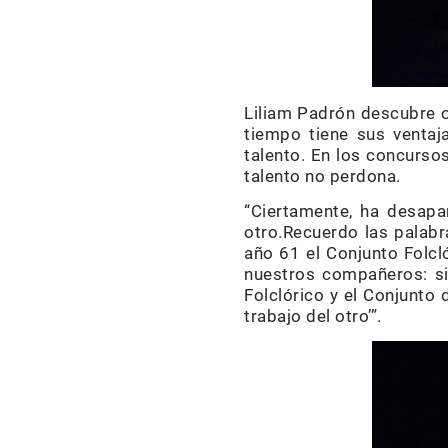
Liliam Padrón descubre o
tiempo tiene sus ventaj
talento. En los concurso
talento no perdona.
“Ciertamente, ha desapar
otro.Recuerdo las palabr
año 61 el Conjunto Folcló
nuestros compañeros: si
Folclórico y el Conjunt
trabajo del otro’”.