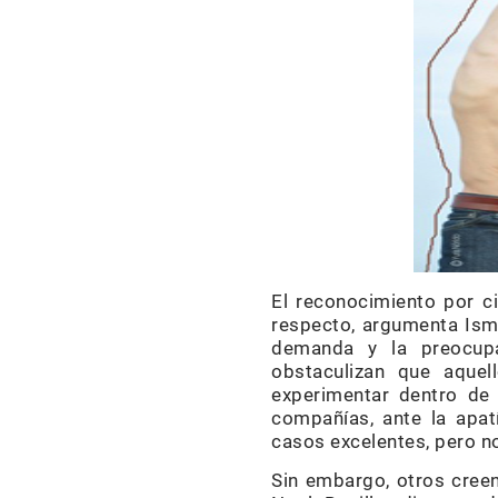
El reconocimiento por ci
respecto, argumenta Isma
demanda y la preocupa
obstaculizan que aque
experimentar dentro de 
compañías, ante la apat
casos excelentes, pero no
Sin embargo, otros creen