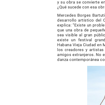
y su obra se convierte e
¿Qué sucede con esa obr
Mercedes Borges Bartuti
desarrollo artístico del
explica: “Existe un prob
que una obra de pequeño
sea visible al gran públ
existe un festival gr
Habana Vieja Ciudad en M
los creadores y artistas
amigos extranjeros. No ex
danza contemporánea como 