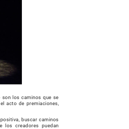
e son los caminos que se
el acto de premiaciones,
xpositiva, buscar caminos
de los creadores puedan